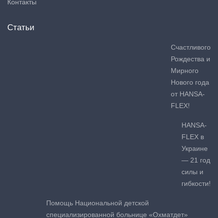
Контакты
Статьи
Счастливого
Рождества и
Мирного
Нового года
от HANSA-
FLEX!
HANSA-
FLEX в
Украине
— 21 год
силы и
гибкости!
Помощь Национальной детской
специализированной больнице «Охматдет»