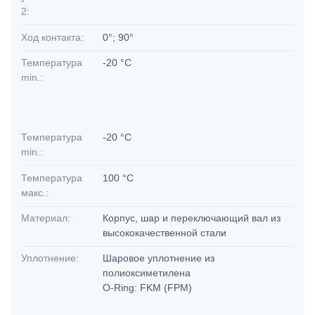
2:
Ход контакта:
0°; 90°
Температура
-20 °C
min.:
Температура
-20 °C
min.:
Температура
100 °C
макс.:
Материал:
Корпус, шар и переключающий вал из
высококачественной стали
Уплотнение:
Шаровое уплотнение из
полиоксиметилена
O-Ring: FKM (FPM)