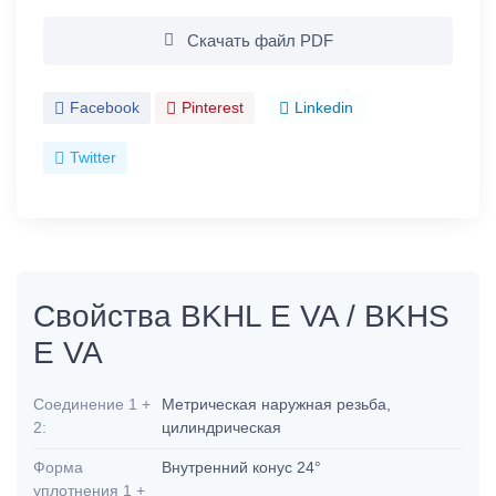
Скачать файл PDF
Facebook
Pinterest
Linkedin
Twitter
Свойства BKHL E VA / BKHS
E VA
Соединение 1 +
Метрическая наружная резьба,
2:
цилиндрическая
Форма
Внутренний конус 24°
уплотнения 1 +