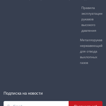
Правила
эксплуатации
рукавов
высокого
давления
Металлорукав
нержавеющий
для отвода
выхлопных
газов
Подписка на новости