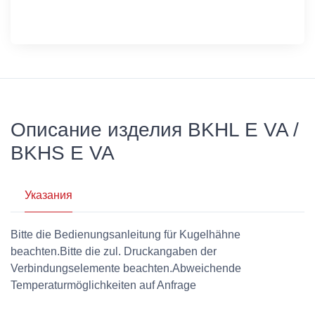
Описание изделия BKHL E VA /
BKHS E VA
Указания
Bitte die Bedienungsanleitung für Kugelhähne
beachten.Bitte die zul. Druckangaben der
Verbindungselemente beachten.Abweichende
Temperaturmöglichkeiten auf Anfrage