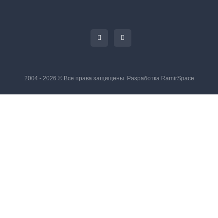
2004 - 2026 © Все права защищены. Разработка
RamirSpace