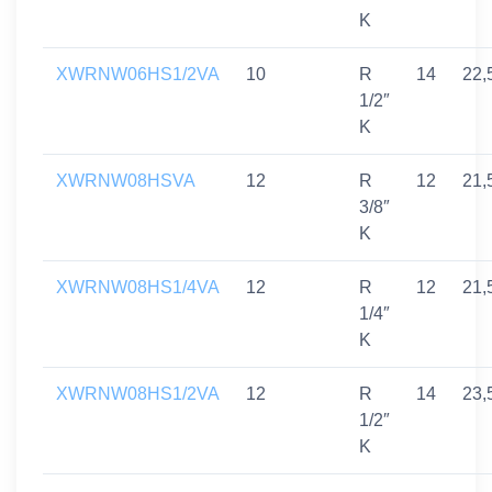
K
XWRNW06HS1/2VA
10
R
14
22,
1/2″
K
XWRNW08HSVA
12
R
12
21,
3/8″
K
XWRNW08HS1/4VA
12
R
12
21,
1/4″
K
XWRNW08HS1/2VA
12
R
14
23,
1/2″
K