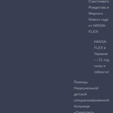
Счастливого
Рождества и
Мирного
Нового года
от HANSA-
FLEX!
HANSA-
FLEX в
Украине
— 21 год
силы и
гибкости!
Помощь
Национальной
детской
специализированной
больнице
«Охматдет»