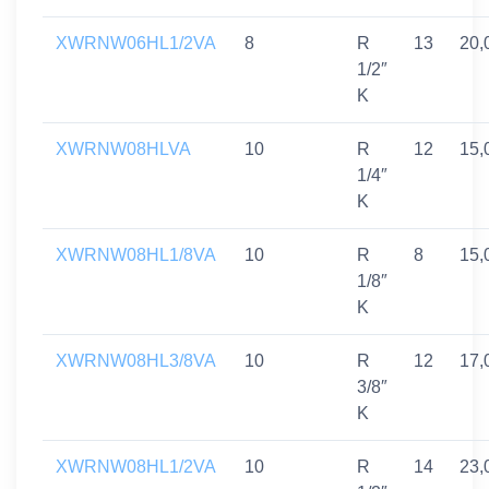
XWRNW06HL1/2VA
8
R
13
20,
1/2″
K
XWRNW08HLVA
10
R
12
15,
1/4″
K
XWRNW08HL1/8VA
10
R
8
15,
1/8″
K
XWRNW08HL3/8VA
10
R
12
17,
3/8″
K
XWRNW08HL1/2VA
10
R
14
23,