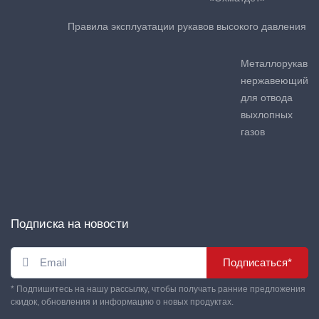
Правила эксплуатации рукавов высокого давления
Металлорукав
нержавеющий
для отвода
выхлопных
газов
Подписка на новости
Подписаться*
* Подпишитесь на нашу рассылку, чтобы получать ранние предложения
скидок, обновления и информацию о новых продуктах.