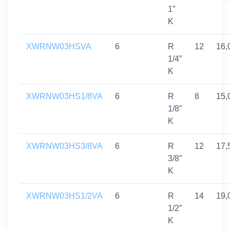
1″
K
XWRNW03HSVA
6
R
12
16,
1/4″
K
XWRNW03HS1/8VA
6
R
8
15,
1/8″
K
XWRNW03HS3/8VA
6
R
12
17,
3/8″
K
XWRNW03HS1/2VA
6
R
14
19,
1/2″
K