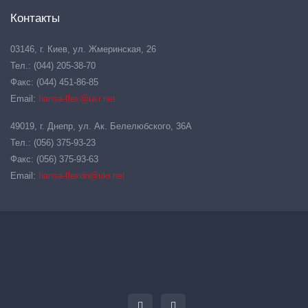
Контакты
03146, г. Киев, ул. Жмеринская, 26
Тел.: (044) 205-38-70
Факс: (044) 451-86-85
Email:
hansa-flex@ukr.net
49019, г. Днепр, ул. Ак. Белелюбского, 36А
Тел.: (056) 375-93-23
Факс: (056) 375-93-63
Email:
hansa-flexdn@ukr.net