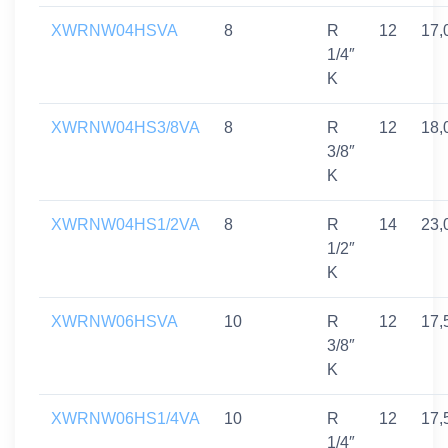
XWRNW04HSVA
8
R
12
17,
1/4″
K
XWRNW04HS3/8VA
8
R
12
18,
3/8″
K
XWRNW04HS1/2VA
8
R
14
23,
1/2″
K
XWRNW06HSVA
10
R
12
17,
3/8″
K
XWRNW06HS1/4VA
10
R
12
17,
1/4″