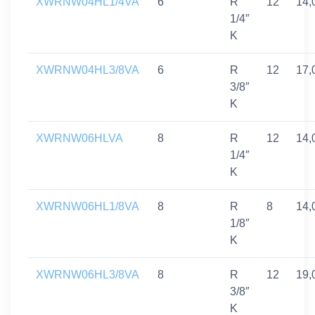
XWRNW04HL1/4VA
6
R
12
14,
1/4″
K
XWRNW04HL3/8VA
6
R
12
17,
3/8″
K
XWRNW06HLVA
8
R
12
14,
1/4″
K
XWRNW06HL1/8VA
8
R
8
14,
1/8″
K
XWRNW06HL3/8VA
8
R
12
19,
3/8″
K