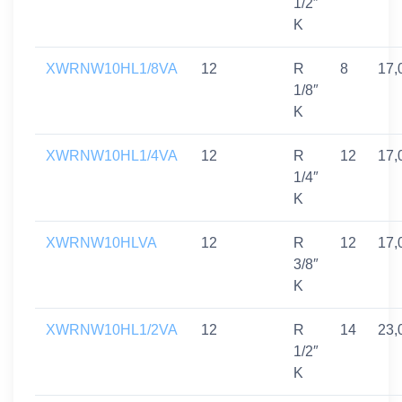
1/2″
K
XWRNW10HL1/8VA
12
R
8
17,
1/8″
K
XWRNW10HL1/4VA
12
R
12
17,
1/4″
K
XWRNW10HLVA
12
R
12
17,
3/8″
K
XWRNW10HL1/2VA
12
R
14
23,
1/2″
K