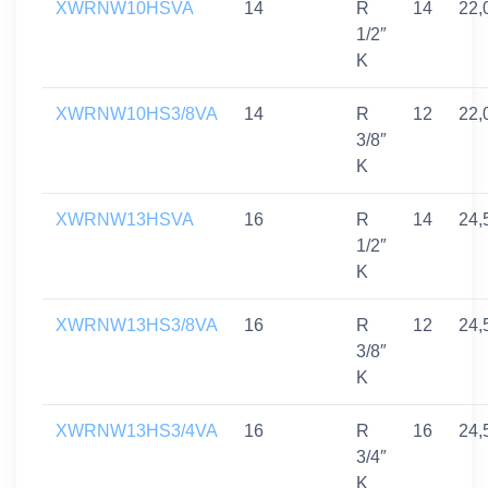
XWRNW10HSVA
14
R
14
22,
1/2″
K
XWRNW10HS3/8VA
14
R
12
22,
3/8″
K
XWRNW13HSVA
16
R
14
24,
1/2″
K
XWRNW13HS3/8VA
16
R
12
24,
3/8″
K
XWRNW13HS3/4VA
16
R
16
24,
3/4″
K