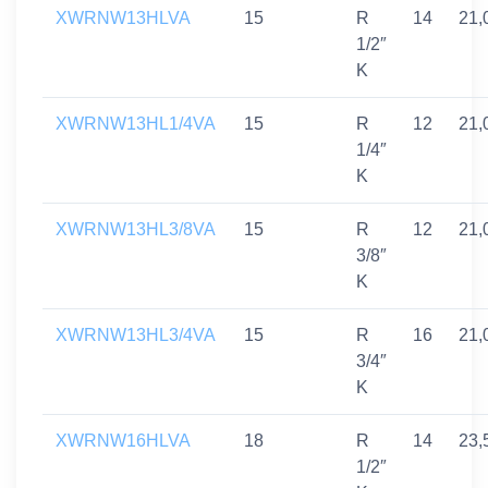
XWRNW13HLVA
15
R
14
21,
1/2″
K
XWRNW13HL1/4VA
15
R
12
21,
1/4″
K
XWRNW13HL3/8VA
15
R
12
21,
3/8″
K
XWRNW13HL3/4VA
15
R
16
21,
3/4″
K
XWRNW16HLVA
18
R
14
23,
1/2″