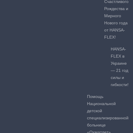
Счастливого
Рождества и
Мирного
Нового года
от HANSA-
FLEX!
HANSA-
FLEX в
Украине
— 21 год
силы и
гибкости!
Помощь
Национальной
детской
специализированной
больнице
«Охматдет»