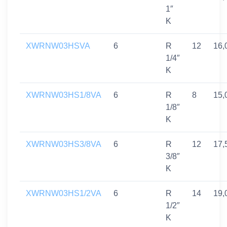
1″
K
XWRNW03HSVA
6
R
12
16,
1/4″
K
XWRNW03HS1/8VA
6
R
8
15,
1/8″
K
XWRNW03HS3/8VA
6
R
12
17,
3/8″
K
XWRNW03HS1/2VA
6
R
14
19,
1/2″
K