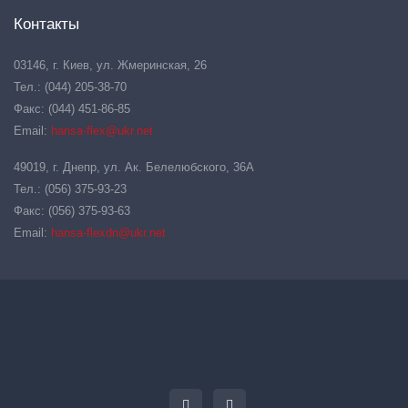
Контакты
03146, г. Киев, ул. Жмеринская, 26
Тел.: (044) 205-38-70
Факс: (044) 451-86-85
Email:
hansa-flex@ukr.net
49019, г. Днепр, ул. Ак. Белелюбского, 36А
Тел.: (056) 375-93-23
Факс: (056) 375-93-63
Email:
hansa-flexdn@ukr.net