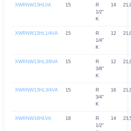
XWRNW13HLVA
15
R
14
21,
1/2″
K
XWRNW13HL1/4VA
15
R
12
21,
1/4″
K
XWRNW13HL3/8VA
15
R
12
21,
3/8″
K
XWRNW13HL3/4VA
15
R
16
21,
3/4″
K
XWRNW16HLVA
18
R
14
23,
1/2″