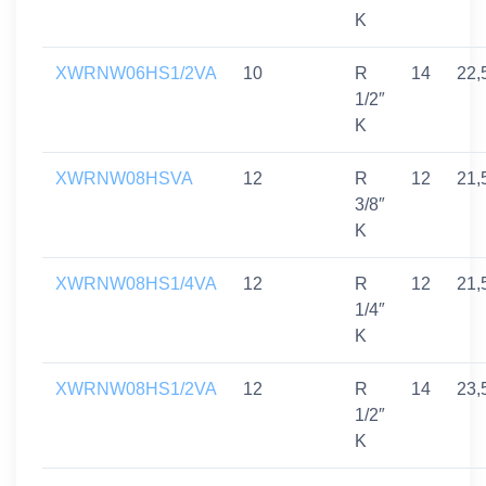
K
XWRNW06HS1/2VA
10
R
14
22,
1/2″
K
XWRNW08HSVA
12
R
12
21,
3/8″
K
XWRNW08HS1/4VA
12
R
12
21,
1/4″
K
XWRNW08HS1/2VA
12
R
14
23,
1/2″
K