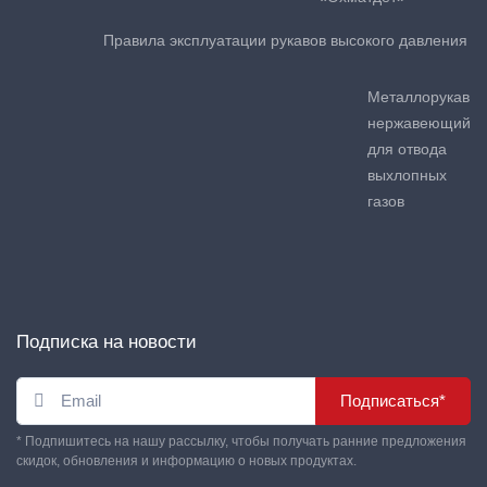
Правила эксплуатации рукавов высокого давления
Металлорукав
нержавеющий
для отвода
выхлопных
газов
Подписка на новости
Подписаться*
* Подпишитесь на нашу рассылку, чтобы получать ранние предложения
скидок, обновления и информацию о новых продуктах.