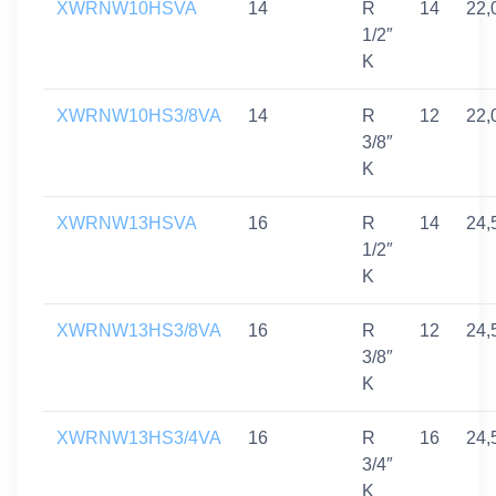
XWRNW10HSVA
14
R
14
22,
1/2″
K
XWRNW10HS3/8VA
14
R
12
22,
3/8″
K
XWRNW13HSVA
16
R
14
24,
1/2″
K
XWRNW13HS3/8VA
16
R
12
24,
3/8″
K
XWRNW13HS3/4VA
16
R
16
24,
3/4″
K