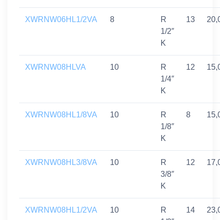
XWRNW06HL1/2VA
8
R
13
20,
1/2″
K
XWRNW08HLVA
10
R
12
15,
1/4″
K
XWRNW08HL1/8VA
10
R
8
15,
1/8″
K
XWRNW08HL3/8VA
10
R
12
17,
3/8″
K
XWRNW08HL1/2VA
10
R
14
23,