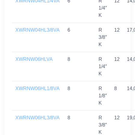
XWRNW04HL1/4VA
6
R
12
14,
1/4″
K
XWRNW04HL3/8VA
6
R
12
17,
3/8″
K
XWRNW06HLVA
8
R
12
14,
1/4″
K
XWRNW06HL1/8VA
8
R
8
14,
1/8″
K
XWRNW06HL3/8VA
8
R
12
19,
3/8″
K