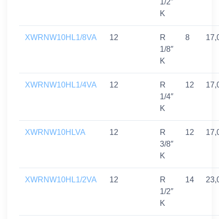
1/2″
K
XWRNW10HL1/8VA
12
R
8
17,
1/8″
K
XWRNW10HL1/4VA
12
R
12
17,
1/4″
K
XWRNW10HLVA
12
R
12
17,
3/8″
K
XWRNW10HL1/2VA
12
R
14
23,
1/2″
K