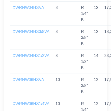
XWRNW04HSVA
8
R
12
17,
1/4″
K
XWRNW04HS3/8VA
8
R
12
18,
3/8″
K
XWRNW04HS1/2VA
8
R
14
23,
1/2″
K
XWRNW06HSVA
10
R
12
17,
3/8″
K
XWRNW06HS1/4VA
10
R
12
17,
1/4″