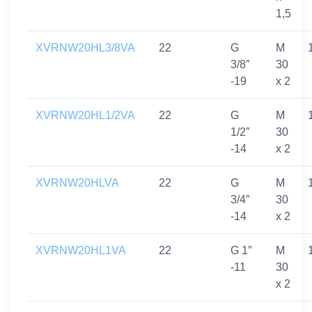
1,5
XVRNW20HL3/8VA
22
G
M
3/8″
30
-19
x 2
XVRNW20HL1/2VA
22
G
M
1/2″
30
-14
x 2
XVRNW20HLVA
22
G
M
3/4″
30
-14
x 2
XVRNW20HL1VA
22
G 1″
M
-11
30
x 2