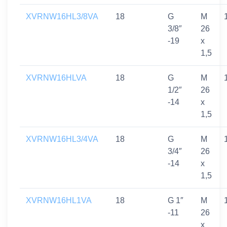
XVRNW16HL3/8VA
18
G
M
3/8″
26
-19
x
1,5
XVRNW16HLVA
18
G
M
1/2″
26
-14
x
1,5
XVRNW16HL3/4VA
18
G
M
3/4″
26
-14
x
1,5
XVRNW16HL1VA
18
G 1″
M
-11
26
x