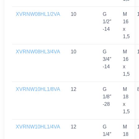
XVRNW08HL1/2VA
10
G
M
1/2″
16
-14
x
1,5
XVRNW08HL3/4VA
10
G
M
3/4″
16
-14
x
1,5
XVRNW10HL1/8VA
12
G
M
1/8″
18
-28
x
1,5
XVRNW10HL1/4VA
12
G
M
1/4″
18