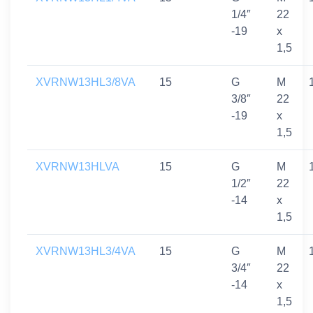
1/4″
22
-19
x
1,5
XVRNW13HL3/8VA
15
G
M
3/8″
22
-19
x
1,5
XVRNW13HLVA
15
G
M
1/2″
22
-14
x
1,5
XVRNW13HL3/4VA
15
G
M
3/4″
22
-14
x
1,5