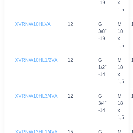
-19
x
1,5
XVRNW10HLVA
12
G
M
3/8″
18
-19
x
1,5
XVRNW10HL1/2VA
12
G
M
1/2″
18
-14
x
1,5
XVRNW10HL3/4VA
12
G
M
3/4″
18
-14
x
1,5
XVRNW13HL1/4VA
15
G
M