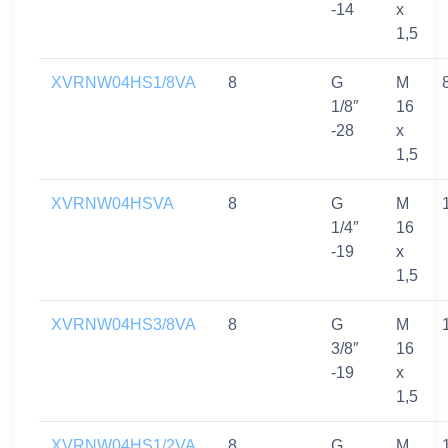
-14
x
1,5
XVRNW04HS1/8VA
8
G
M
1/8″
16
-28
x
1,5
XVRNW04HSVA
8
G
M
1/4″
16
-19
x
1,5
XVRNW04HS3/8VA
8
G
M
3/8″
16
-19
x
1,5
XVRNW04HS1/2VA
8
G
M