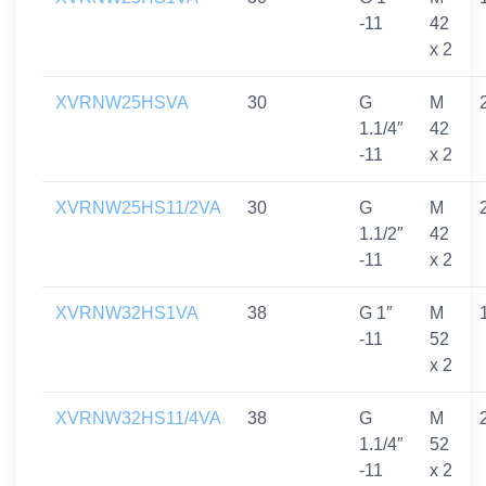
-11
42
x 2
XVRNW25HSVA
30
G
M
1.1/4″
42
-11
x 2
XVRNW25HS11/2VA
30
G
M
1.1/2″
42
-11
x 2
XVRNW32HS1VA
38
G 1″
M
-11
52
x 2
XVRNW32HS11/4VA
38
G
M
1.1/4″
52
-11
x 2