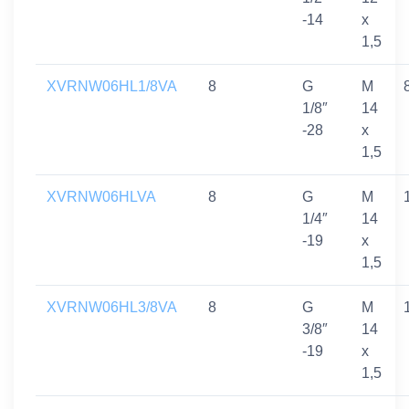
-14
x
1,5
XVRNW06HL1/8VA
8
G
M
1/8″
14
-28
x
1,5
XVRNW06HLVA
8
G
M
1/4″
14
-19
x
1,5
XVRNW06HL3/8VA
8
G
M
3/8″
14
-19
x
1,5