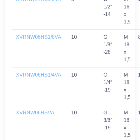
1/2″
16
-14
x
1,5
XVRNW06HS1/8VA
10
G
M
1/8″
18
-28
x
1,5
XVRNW06HS1/4VA
10
G
M
1/4″
18
-19
x
1,5
XVRNW06HSVA
10
G
M
3/8″
18
-19
x
1,5