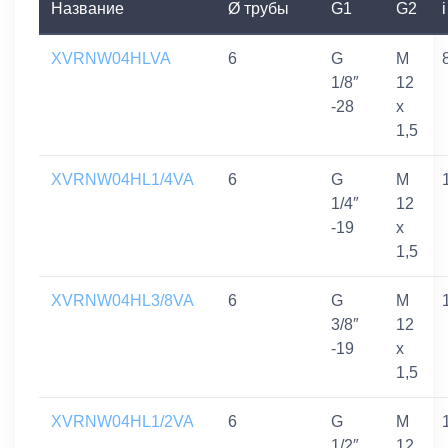
Название
Ø трубы
G1
G2
i
XVRNW04HLVA
6
G
M
1/8″
12
-28
x
1,5
XVRNW04HL1/4VA
6
G
M
1/4″
12
-19
x
1,5
XVRNW04HL3/8VA
6
G
M
3/8″
12
-19
x
1,5
XVRNW04HL1/2VA
6
G
M
1/2″
12