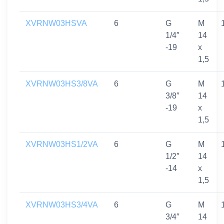
XVRNW03HSVA
6
G
M
1/4″
14
-19
x
1,5
XVRNW03HS3/8VA
6
G
M
3/8″
14
-19
x
1,5
XVRNW03HS1/2VA
6
G
M
1/2″
14
-14
x
1,5
XVRNW03HS3/4VA
6
G
M
3/4″
14