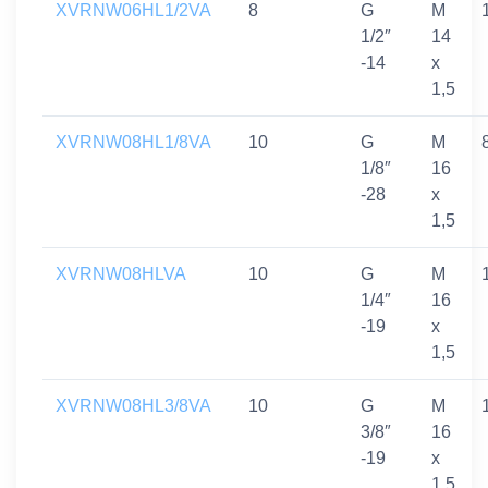
XVRNW06HL1/2VA
8
G
M
1/2″
14
-14
x
1,5
XVRNW08HL1/8VA
10
G
M
1/8″
16
-28
x
1,5
XVRNW08HLVA
10
G
M
1/4″
16
-19
x
1,5
XVRNW08HL3/8VA
10
G
M
3/8″
16
-19
x
1,5