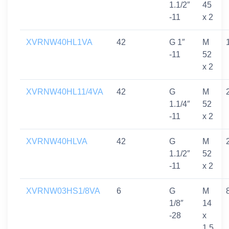
1.1/2″
45
-11
x 2
XVRNW40HL1VA
42
G 1″
M
-11
52
x 2
XVRNW40HL11/4VA
42
G
M
1.1/4″
52
-11
x 2
XVRNW40HLVA
42
G
M
1.1/2″
52
-11
x 2
XVRNW03HS1/8VA
6
G
M
1/8″
14
-28
x
1,5