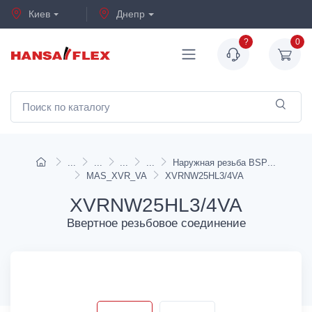
Киев
Днепр
?
0
Наружная резьба BSP
MAS_XVR_VA
XVRNW25HL3/4VA
XVRNW25HL3/4VA
Ввертное резьбовое соединение