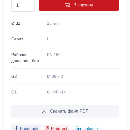
В корзину
Ø d2
28 mm
Серия
L
Рабочее
PN 160
давление, бар
G2
M 36 x 2
G1
G 3/4" -14
Скачать файл PDF
Facebook
Pinterest
Linkedin