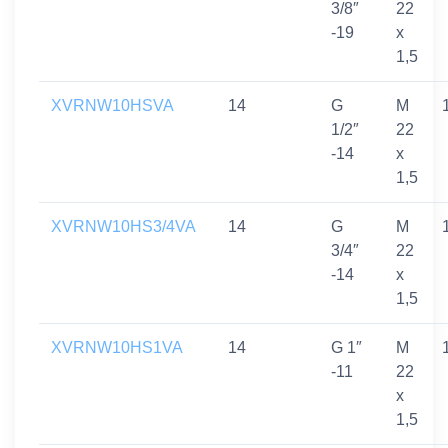
3/8″
22
-19
x
1,5
XVRNW10HSVA
14
G
M
1/2″
22
-14
x
1,5
XVRNW10HS3/4VA
14
G
M
3/4″
22
-14
x
1,5
XVRNW10HS1VA
14
G 1″
M
-11
22
x
1,5