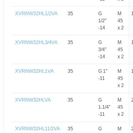
XVRNW32HL1/2VA
35
G
M
1/2″
45
-14
x 2
XVRNW32HL3/4VA
35
G
M
3/4″
45
-14
x 2
XVRNW32HL1VA
35
G 1″
M
-11
45
x 2
XVRNW32HLVA
35
G
M
1.1/4″
45
-11
x 2
XVRNW32HL11/2VA
35
G
M