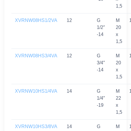
1,5
XVRNW08HS1/2VA
12
G
M
1/2″
20
-14
x
1,5
XVRNW08HS3/4VA
12
G
M
3/4″
20
-14
x
1,5
XVRNW10HS1/4VA
14
G
M
1/4″
22
-19
x
1,5
XVRNW10HS3/8VA
14
G
M