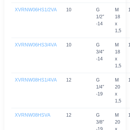
XVRNW06HS1/2VA
10
G
M
1/2″
18
-14
x
1,5
XVRNW06HS3/4VA
10
G
M
3/4″
18
-14
x
1,5
XVRNW08HS1/4VA
12
G
M
1/4″
20
-19
x
1,5
XVRNW08HSVA
12
G
M
3/8″
20
-19
x