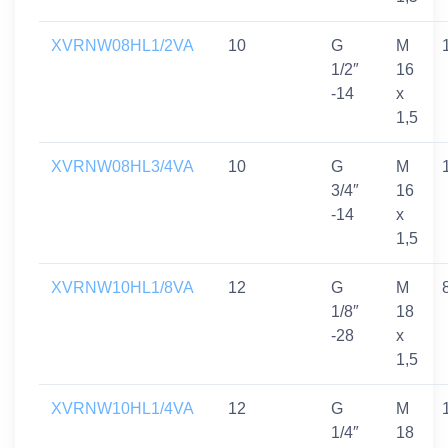
XVRNW08HL1/2VA
10
G
M
1/2″
16
-14
x
1,5
XVRNW08HL3/4VA
10
G
M
3/4″
16
-14
x
1,5
XVRNW10HL1/8VA
12
G
M
1/8″
18
-28
x
1,5
XVRNW10HL1/4VA
12
G
M
1/4″
18