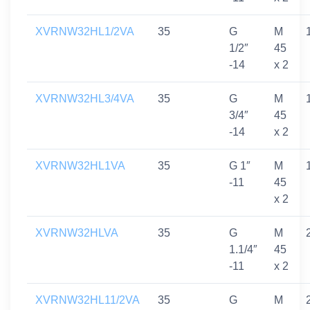
XVRNW32HL1/2VA
35
G
M
1/2″
45
-14
x 2
XVRNW32HL3/4VA
35
G
M
3/4″
45
-14
x 2
XVRNW32HL1VA
35
G 1″
M
-11
45
x 2
XVRNW32HLVA
35
G
M
1.1/4″
45
-11
x 2
XVRNW32HL11/2VA
35
G
M