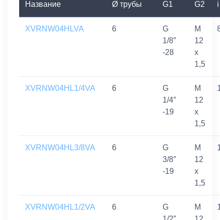
Название
Ø трубы
G1
G2
i
XVRNW04HLVA
6
G
M
1/8″
12
-28
x
1,5
XVRNW04HL1/4VA
6
G
M
1/4″
12
-19
x
1,5
XVRNW04HL3/8VA
6
G
M
3/8″
12
-19
x
1,5
XVRNW04HL1/2VA
6
G
M
1/2″
12