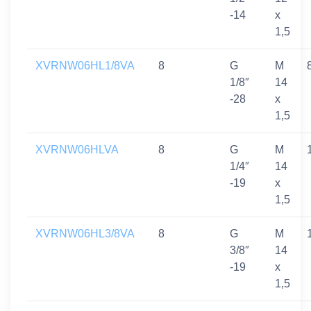
-14
x
1,5
XVRNW06HL1/8VA
8
G
M
1/8″
14
-28
x
1,5
XVRNW06HLVA
8
G
M
1/4″
14
-19
x
1,5
XVRNW06HL3/8VA
8
G
M
3/8″
14
-19
x
1,5