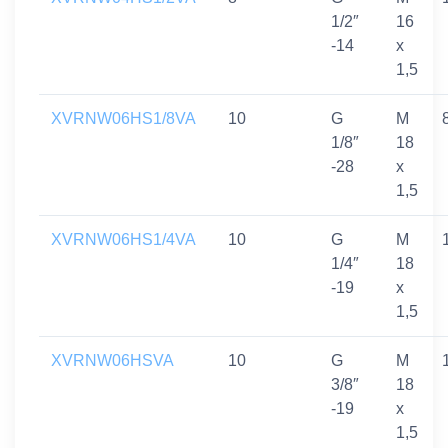
1/2″
16
-14
x
1,5
XVRNW06HS1/8VA
10
G
M
1/8″
18
-28
x
1,5
XVRNW06HS1/4VA
10
G
M
1/4″
18
-19
x
1,5
XVRNW06HSVA
10
G
M
3/8″
18
-19
x
1,5