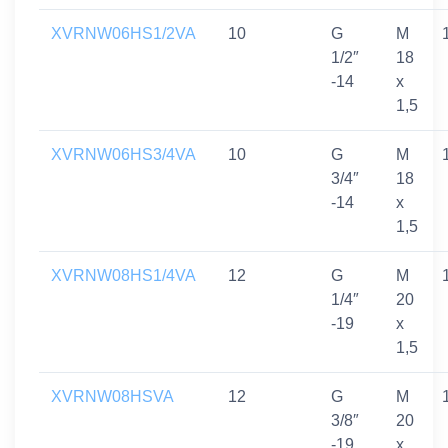
XVRNW06HS1/2VA
10
G
M
1/2″
18
-14
x
1,5
XVRNW06HS3/4VA
10
G
M
3/4″
18
-14
x
1,5
XVRNW08HS1/4VA
12
G
M
1/4″
20
-19
x
1,5
XVRNW08HSVA
12
G
M
3/8″
20
-19
x