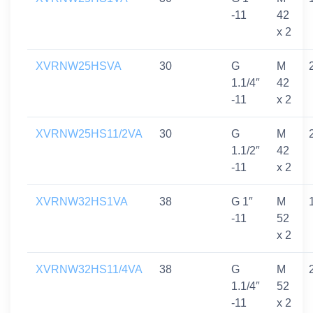
-11
42
x 2
XVRNW25HSVA
30
G
M
1.1/4″
42
-11
x 2
XVRNW25HS11/2VA
30
G
M
1.1/2″
42
-11
x 2
XVRNW32HS1VA
38
G 1″
M
-11
52
x 2
XVRNW32HS11/4VA
38
G
M
1.1/4″
52
-11
x 2