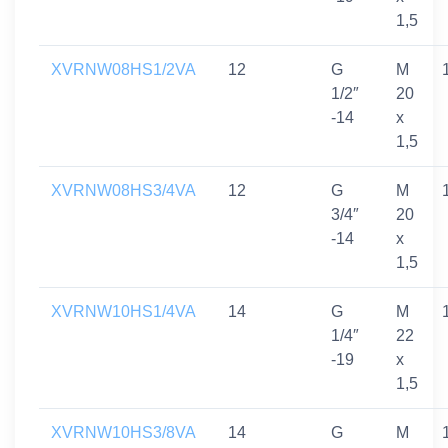
1,5
XVRNW08HS1/2VA
12
G
M
1/2″
20
-14
x
1,5
XVRNW08HS3/4VA
12
G
M
3/4″
20
-14
x
1,5
XVRNW10HS1/4VA
14
G
M
1/4″
22
-19
x
1,5
XVRNW10HS3/8VA
14
G
M