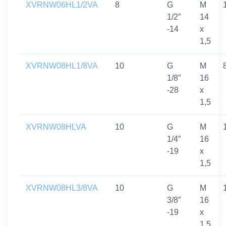
XVRNW06HL1/2VA
8
G
M
1/2″
14
-14
x
1,5
XVRNW08HL1/8VA
10
G
M
1/8″
16
-28
x
1,5
XVRNW08HLVA
10
G
M
1/4″
16
-19
x
1,5
XVRNW08HL3/8VA
10
G
M
3/8″
16
-19
x
1,5