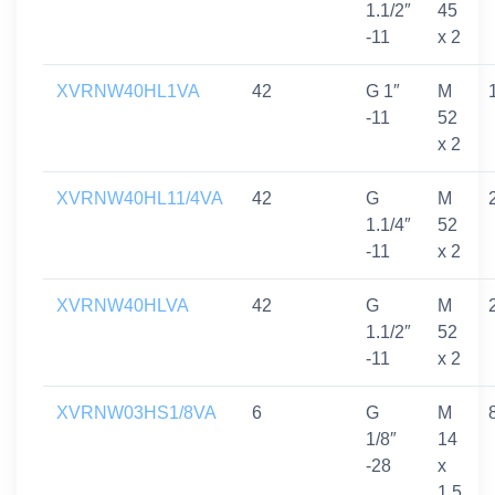
1.1/2″
45
-11
x 2
XVRNW40HL1VA
42
G 1″
M
-11
52
x 2
XVRNW40HL11/4VA
42
G
M
1.1/4″
52
-11
x 2
XVRNW40HLVA
42
G
M
1.1/2″
52
-11
x 2
XVRNW03HS1/8VA
6
G
M
1/8″
14
-28
x
1,5