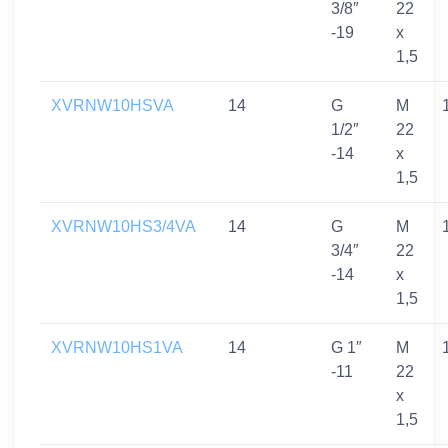
3/8″
22
-19
x
1,5
XVRNW10HSVA
14
G
M
1/2″
22
-14
x
1,5
XVRNW10HS3/4VA
14
G
M
3/4″
22
-14
x
1,5
XVRNW10HS1VA
14
G 1″
M
-11
22
x
1,5