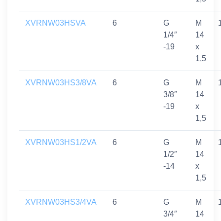
XVRNW03HSVA
6
G
M
1/4″
14
-19
x
1,5
XVRNW03HS3/8VA
6
G
M
3/8″
14
-19
x
1,5
XVRNW03HS1/2VA
6
G
M
1/2″
14
-14
x
1,5
XVRNW03HS3/4VA
6
G
M
3/4″
14