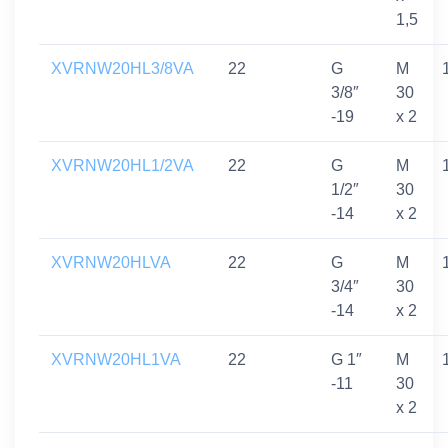
1,5
XVRNW20HL3/8VA
22
G
M
3/8″
30
-19
x 2
XVRNW20HL1/2VA
22
G
M
1/2″
30
-14
x 2
XVRNW20HLVA
22
G
M
3/4″
30
-14
x 2
XVRNW20HL1VA
22
G 1″
M
-11
30
x 2