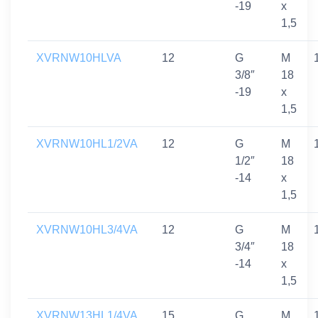
-19
x
1,5
XVRNW10HLVA
12
G
M
3/8″
18
-19
x
1,5
XVRNW10HL1/2VA
12
G
M
1/2″
18
-14
x
1,5
XVRNW10HL3/4VA
12
G
M
3/4″
18
-14
x
1,5
XVRNW13HL1/4VA
15
G
M