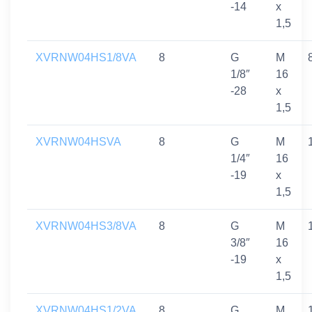
-14
x
1,5
XVRNW04HS1/8VA
8
G
M
1/8″
16
-28
x
1,5
XVRNW04HSVA
8
G
M
1/4″
16
-19
x
1,5
XVRNW04HS3/8VA
8
G
M
3/8″
16
-19
x
1,5
XVRNW04HS1/2VA
8
G
M