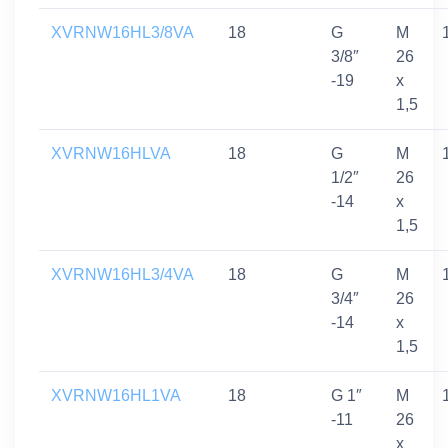
XVRNW16HL3/8VA
18
G
M
3/8″
26
-19
x
1,5
XVRNW16HLVA
18
G
M
1/2″
26
-14
x
1,5
XVRNW16HL3/4VA
18
G
M
3/4″
26
-14
x
1,5
XVRNW16HL1VA
18
G 1″
M
-11
26
x