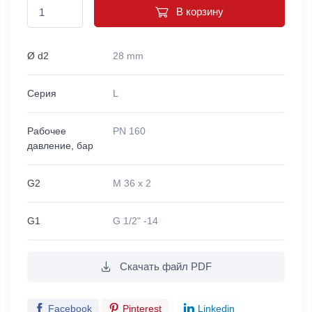
В корзину
Ø d2
28 mm
Серия
L
Рабочее
PN 160
давление, бар
G2
M 36 x 2
G1
G 1/2" -14
Скачать файл PDF
Facebook
Pinterest
Linkedin