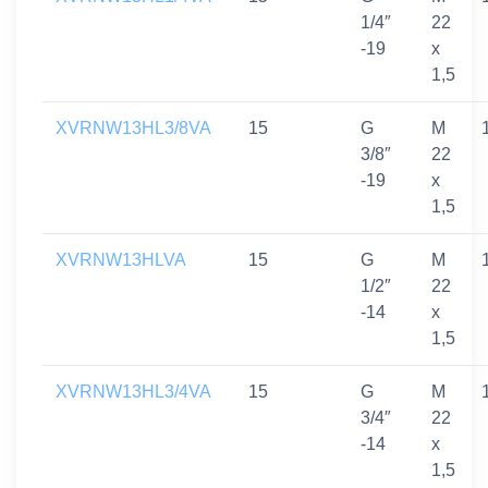
1/4″
22
-19
x
1,5
XVRNW13HL3/8VA
15
G
M
3/8″
22
-19
x
1,5
XVRNW13HLVA
15
G
M
1/2″
22
-14
x
1,5
XVRNW13HL3/4VA
15
G
M
3/4″
22
-14
x
1,5