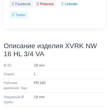
Facebook
Pinterest
Linkedin
Twitter
Описание изделия XVRK NW
16 HL 3/4 VA
Ø d2:
18 mm
Серия:
L
Рабочее
PN 160
давление, бар:
Наружный Ø
18 mm
трубы: