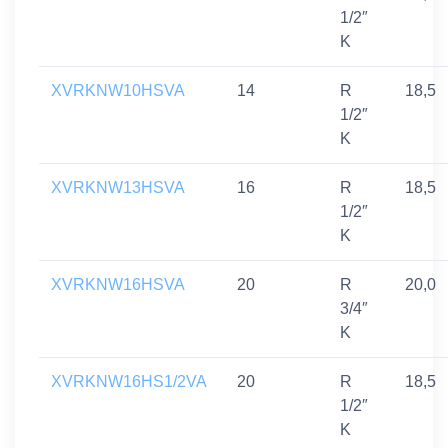
1/2″
K
XVRKNW10HSVA
14
R
18,5
1/2″
K
XVRKNW13HSVA
16
R
18,5
1/2″
K
XVRKNW16HSVA
20
R
20,0
3/4″
K
XVRKNW16HS1/2VA
20
R
18,5
1/2″
K