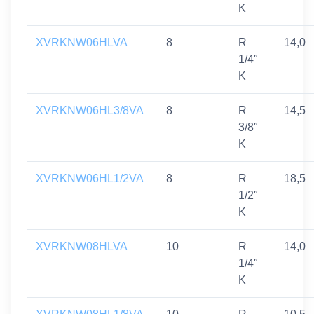
K
XVRKNW06HLVA
8
R
14,0
1/4″
K
XVRKNW06HL3/8VA
8
R
14,5
3/8″
K
XVRKNW06HL1/2VA
8
R
18,5
1/2″
K
XVRKNW08HLVA
10
R
14,0
1/4″
K