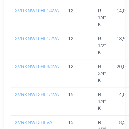
XVRKNW10HL1/4VA
12
R
14,0
1/4″
K
XVRKNW10HL1/2VA
12
R
18,5
1/2″
K
XVRKNW10HL3/4VA
12
R
20,0
3/4″
K
XVRKNW13HL1/4VA
15
R
14,0
1/4″
K
XVRKNW13HLVA
15
R
18,5