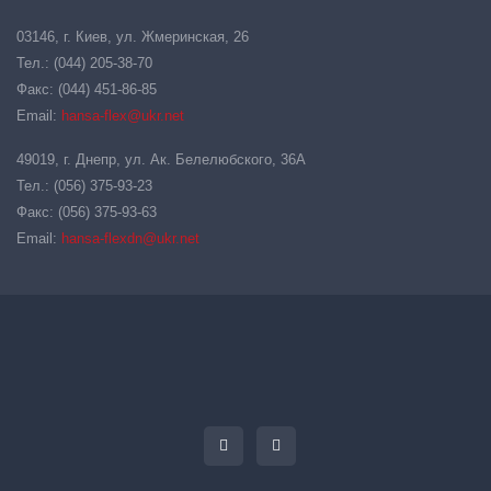
03146, г. Киев, ул. Жмеринская, 26
Тел.: (044) 205-38-70
Факс: (044) 451-86-85
Email:
hansa-flex@ukr.net
49019, г. Днепр, ул. Ак. Белелюбского, 36А
Тел.: (056) 375-93-23
Факс: (056) 375-93-63
Email:
hansa-flexdn@ukr.net