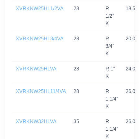
XVRKNW25HL1/2VA
28
R
18,5
1/2″
K
XVRKNW25HL3/4VA
28
R
20,0
3/4″
K
XVRKNW25HLVA
28
R 1″
24,0
K
XVRKNW25HL11/4VA
28
R
26,0
1.1/4″
K
XVRKNW32HLVA
35
R
26,0
1.1/4″
K