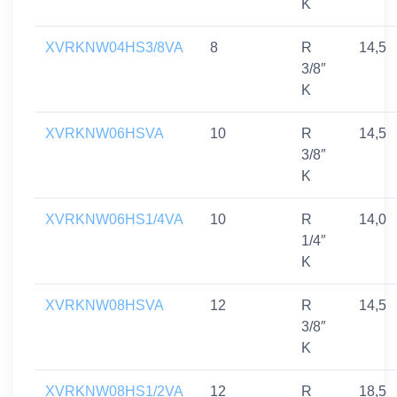
K
XVRKNW04HS3/8VA
8
R
14,5
3/8″
K
XVRKNW06HSVA
10
R
14,5
3/8″
K
XVRKNW06HS1/4VA
10
R
14,0
1/4″
K
XVRKNW08HSVA
12
R
14,5
3/8″
K
XVRKNW08HS1/2VA
12
R
18,5