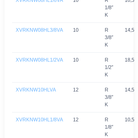
XVRKNW08HL1/8VA
10
R
10,5
1/8″
K
XVRKNW08HL3/8VA
10
R
14,5
3/8″
K
XVRKNW08HL1/2VA
10
R
18,5
1/2″
K
XVRKNW10HLVA
12
R
14,5
3/8″
K
XVRKNW10HL1/8VA
12
R
10,5
1/8″
K