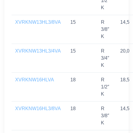
1/2″
K
XVRKNW13HL3/8VA
15
R
14,5
3/8″
K
XVRKNW13HL3/4VA
15
R
20,0
3/4″
K
XVRKNW16HLVA
18
R
18,5
1/2″
K
XVRKNW16HL3/8VA
18
R
14,5
3/8″
K