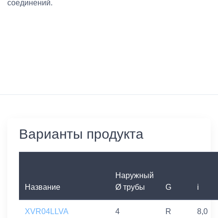
соединений.
Варианты продукта
Наружный
Название
Ø трубы
G
i
XVR04LLVA
4
R
8,0