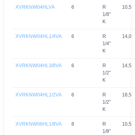
XVRKNW04HLVA
6
R
10,5
1/8″
K
XVRKNW04HL1/4VA
6
R
14,0
1/4″
K
XVRKNW04HL3/8VA
6
R
14,5
1/2″
K
XVRKNW04HL1/2VA
6
R
18,5
1/2″
K
XVRKNW06HL1/8VA
8
R
10,5
1/8″