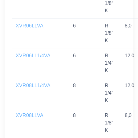
1/8″
K
XVR06LLVA
6
R
8,0
1/8″
K
XVR06LL1/4VA
6
R
12,0
1/4″
K
XVR08LL1/4VA
8
R
12,0
1/4″
K
XVR08LLVA
8
R
8,0
1/8″
K