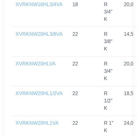
XVRKNW16HL3/4VA
18
R
20,0
3/4″
K
XVRKNW20HL3/8VA
22
R
14,5
3/8″
K
XVRKNW20HLVA
22
R
20,0
3/4″
K
XVRKNW20HL1/2VA
22
R
18,5
1/2″
K
XVRKNW20HL1VA
22
R 1″
24,0
K