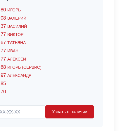
6-80
ИГОРЬ
7-08
ВАЛЕРИЙ
4-37
ВАСИЛИЙ
2-77
ВИКТОР
0-67
ТАТЬЯНА
0-77
ИВАН
5-77
АЛЕКСЕЙ
8-88
ИГОРЬ (СЕРВИС)
8-97
АЛЕКСАНДР
-85
-70
Узнать о наличии