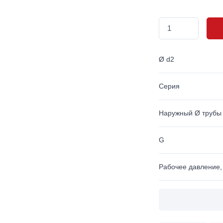
Ø d2
Серия
Наружный Ø трубы
G
Рабочее давление,