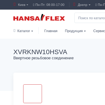
Киев
Пн-Пт: 08:00-17:00
Днепр
Пн-П
Каталог
Главная
Продукция
Серви
XVRKNW10HSVA
Ввертное резьбовое соединение