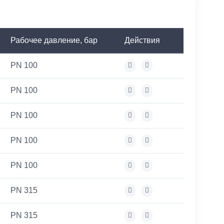
Рабочее давление, бар
Действия
PN 100
PN 100
PN 100
PN 100
PN 100
PN 315
PN 315