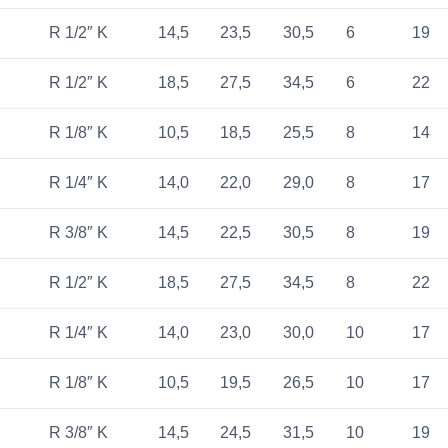
R 1/2″ K
14,5
23,5
30,5
6
19
R 1/2″ K
18,5
27,5
34,5
6
22
R 1/8″ K
10,5
18,5
25,5
8
14
R 1/4″ K
14,0
22,0
29,0
8
17
R 3/8″ K
14,5
22,5
30,5
8
19
R 1/2″ K
18,5
27,5
34,5
8
22
R 1/4″ K
14,0
23,0
30,0
10
17
R 1/8″ K
10,5
19,5
26,5
10
17
R 3/8″ K
14,5
24,5
31,5
10
19