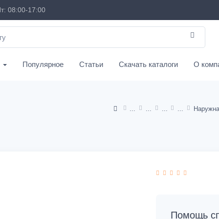
т: 08:00-17:00
с
Популярное
Статьи
Скачать каталоги
О комп
Помощь сп