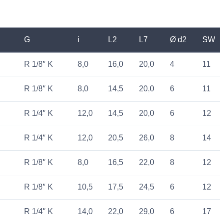
ы
G
i
L2
L7
Ø d2
SW
R 1/8″ K
8,0
16,0
20,0
4
11
R 1/8″ K
8,0
14,5
20,0
6
11
R 1/4″ K
12,0
14,5
20,0
6
12
R 1/4″ K
12,0
20,5
26,0
8
14
R 1/8″ K
8,0
16,5
22,0
8
12
R 1/8″ K
10,5
17,5
24,5
6
12
R 1/4″ K
14,0
22,0
29,0
6
17