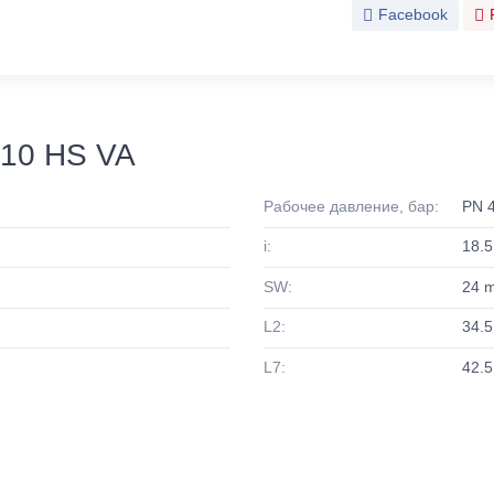
Facebook
10 HS VA
Рабочее давление, бар:
PN 
i:
18.
SW:
24 
L2:
34.
L7:
42.