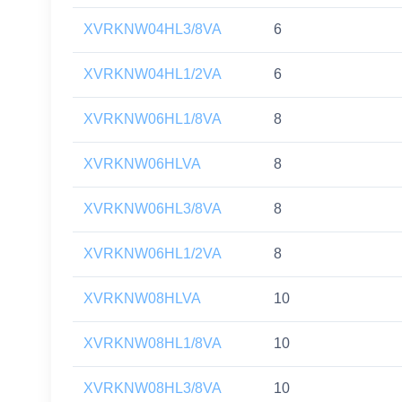
XVRKNW04HL3/8VA
6
XVRKNW04HL1/2VA
6
XVRKNW06HL1/8VA
8
XVRKNW06HLVA
8
XVRKNW06HL3/8VA
8
XVRKNW06HL1/2VA
8
XVRKNW08HLVA
10
XVRKNW08HL1/8VA
10
XVRKNW08HL3/8VA
10