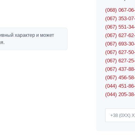
(068) 067-0
(067) 353-0
(067) 551-3
ивный характер и может
(067) 627-6
я.
(067) 693-3
(067) 627-5
(067) 627-2
(067) 437-8
(067) 456-5
(044) 451-86
(044) 205-38