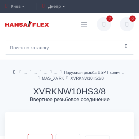
Киев
Днепр
?
0
Наружная резьба BSPT коническая
MAS_XVRK
XVRKNW10HS3/8
XVRKNW10HS3/8
Ввертное резьбовое соединение