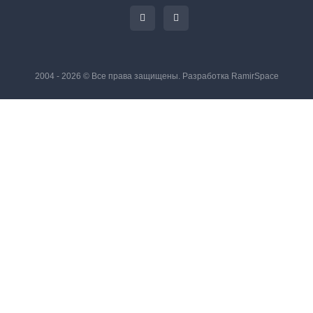
2004 - 2026 © Все права защищены. Разработка
RamirSpace