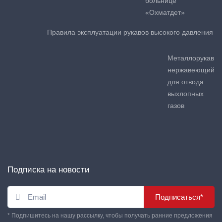
больнице
«Охматдет»
Правила эксплуатации рукавов высокого давления
Металлорукав
нержавеющий
для отвода
выхлопных
газов
Подписка на новости
Подписаться*
* Подпишитесь на нашу рассылку, чтобы получать ранние предложения