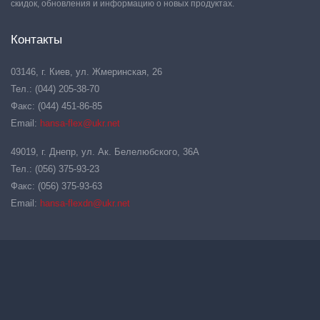
скидок, обновления и информацию о новых продуктах.
Контакты
03146, г. Киев, ул. Жмеринская, 26
Тел.: (044) 205-38-70
Факс: (044) 451-86-85
Email:
hansa-flex@ukr.net
49019, г. Днепр, ул. Ак. Белелюбского, 36А
Тел.: (056) 375-93-23
Факс: (056) 375-93-63
Email:
hansa-flexdn@ukr.net