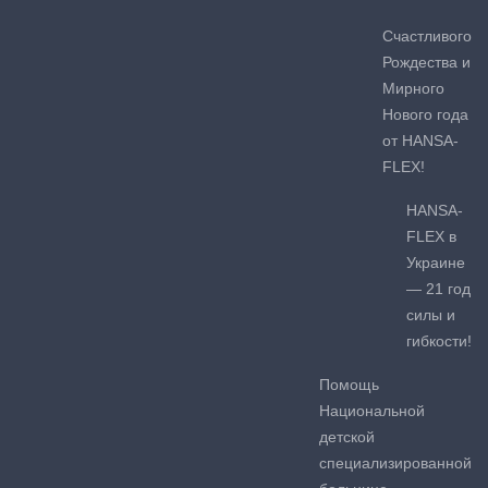
Счастливого
Рождества и
Мирного
Нового года
от HANSA-
FLEX!
HANSA-
FLEX в
Украине
— 21 год
силы и
гибкости!
Помощь
Национальной
детской
специализированной