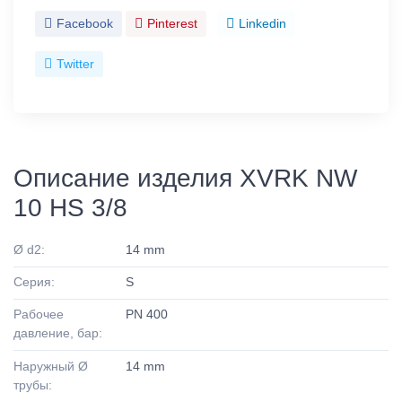
Facebook
Pinterest
Linkedin
Twitter
Описание изделия XVRK NW
10 HS 3/8
Ø d2:
14 mm
Серия:
S
Рабочее
PN 400
давление, бар:
Наружный Ø
14 mm
трубы: