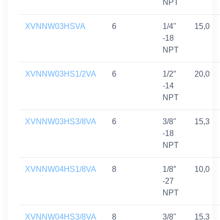
NPT
XVNNW03HSVA
6
1/4"
15,0
-18
NPT
XVNNW03HS1/2VA
6
1/2″
20,0
-14
NPT
XVNNW03HS3/8VA
6
3/8"
15,3
-18
NPT
XVNNW04HS1/8VA
8
1/8″
10,0
-27
NPT
XVNNW04HS3/8VA
8
3/8"
15,3