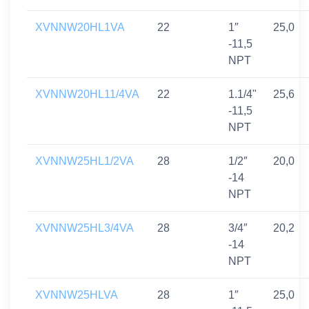
XVNNW20HL1VA
22
1″
25,0
-11,5
NPT
XVNNW20HL11/4VA
22
1.1/4"
25,6
-11,5
NPT
XVNNW25HL1/2VA
28
1/2″
20,0
-14
NPT
XVNNW25HL3/4VA
28
3/4″
20,2
-14
NPT
XVNNW25HLVA
28
1″
25,0