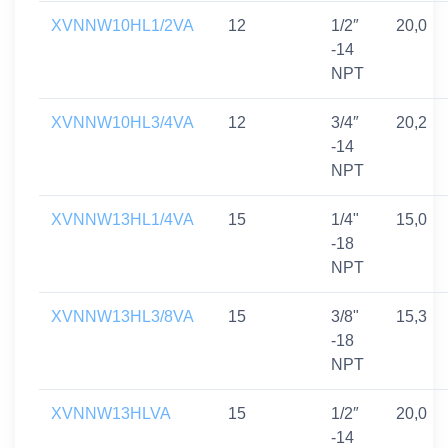
XVNNW10HL1/2VA
12
1/2″
20,0
-14
NPT
XVNNW10HL3/4VA
12
3/4″
20,2
-14
NPT
XVNNW13HL1/4VA
15
1/4"
15,0
-18
NPT
XVNNW13HL3/8VA
15
3/8"
15,3
-18
NPT
XVNNW13HLVA
15
1/2″
20,0
-14