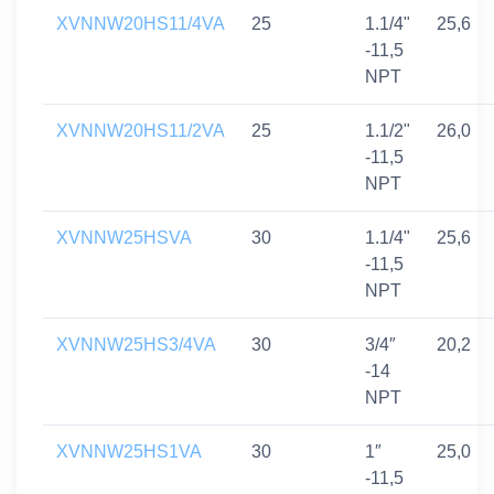
XVNNW20HS11/4VA
25
1.1/4"
25,6
-11,5
NPT
XVNNW20HS11/2VA
25
1.1/2"
26,0
-11,5
NPT
XVNNW25HSVA
30
1.1/4"
25,6
-11,5
NPT
XVNNW25HS3/4VA
30
3/4″
20,2
-14
NPT
XVNNW25HS1VA
30
1″
25,0
-11,5