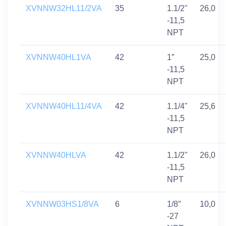
XVNNW32HL11/2VA
35
1.1/2"
26,0
-11,5
NPT
XVNNW40HL1VA
42
1″
25,0
-11,5
NPT
XVNNW40HL11/4VA
42
1.1/4"
25,6
-11,5
NPT
XVNNW40HLVA
42
1.1/2"
26,0
-11,5
NPT
XVNNW03HS1/8VA
6
1/8″
10,0
-27