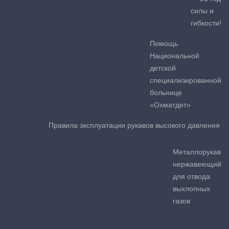
силы и
гибкости!
Помощь
Национальной
детской
специализированной
больнице
«Охматдет»
Правила эксплуатации рукавов высокого давления
Металлорукав
нержавеющий
для отвода
выхлопных
газов