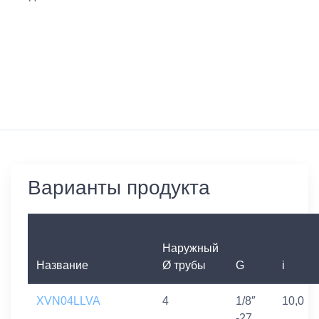
Варианты продукта
Наружный
Название
Ø трубы
G
i
XVN04LLVA
4
1/8″
10,0
-27