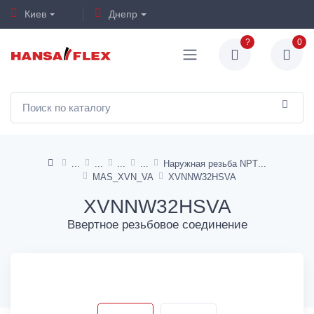
Киев
Днепр
?
0
Наружная резьба NPT
MAS_XVN_VA
XVNNW32HSVA
XVNNW32HSVA
Ввертное резьбовое соединение