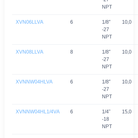
NPT
XVN06LLVA
6
1/8″
10,0
-27
NPT
XVN08LLVA
8
1/8″
10,0
-27
NPT
XVNNW04HLVA
6
1/8″
10,0
-27
NPT
XVNNW04HL1/4VA
6
1/4"
15,0
-18
NPT