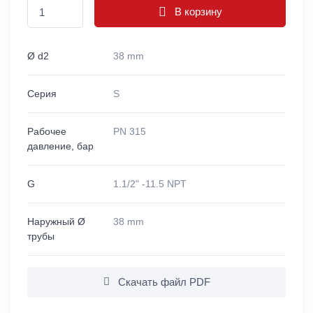
В корзину
Ø d2
38 mm
Серия
S
Рабочее
PN 315
давление, бар
G
1.1/2" -11.5 NPT
Наружный Ø
38 mm
трубы
Скачать файл PDF