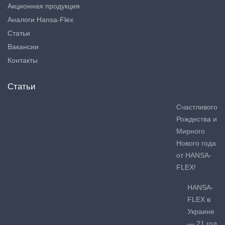
Акционная продукция
Аналоги Hansa-Flex
Статьи
Вакансии
Контакты
Статьи
Счастливого
Рождества и
Мирного
Нового года
от HANSA-
FLEX!
HANSA-
FLEX в
Украине
— 21 год