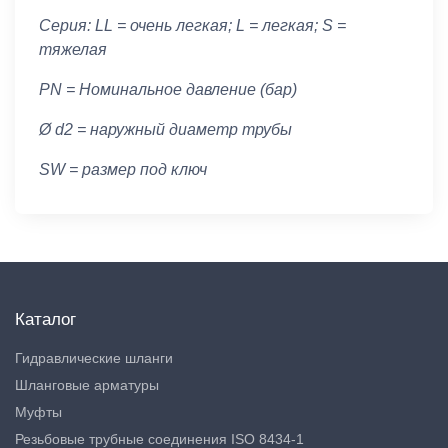
Серия: LL = очень легкая; L = легкая; S =
тяжелая
PN = Номинальное давление (бар)
Ø d2 = наружный диаметр трубы
SW = размер под ключ
Каталог
Гидравлические шланги
Шланговые арматуры
Муфты
Резьбовые трубные соединения ISO 8434-1