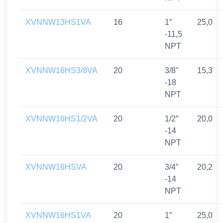
XVNNW13HS1VA
16
1″
25,0
-11,5
NPT
XVNNW16HS3/8VA
20
3/8"
15,3
-18
NPT
XVNNW16HS1/2VA
20
1/2″
20,0
-14
NPT
XVNNW16HSVA
20
3/4″
20,2
-14
NPT
XVNNW16HS1VA
20
1″
25,0