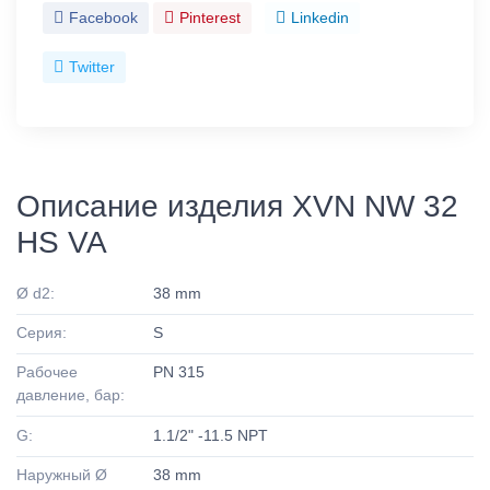
Facebook
Pinterest
Linkedin
Twitter
Описание изделия XVN NW 32
HS VA
Ø d2:
38 mm
Серия:
S
Рабочее
PN 315
давление, бар:
G:
1.1/2" -11.5 NPT
Наружный Ø
38 mm