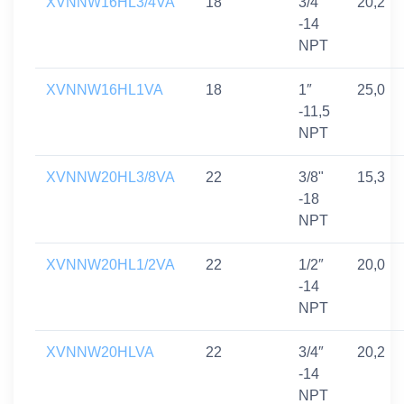
XVNNW16HL3/4VA
18
3/4″
20,2
-14
NPT
XVNNW16HL1VA
18
1″
25,0
-11,5
NPT
XVNNW20HL3/8VA
22
3/8"
15,3
-18
NPT
XVNNW20HL1/2VA
22
1/2″
20,0
-14
NPT
XVNNW20HLVA
22
3/4″
20,2
-14
NPT