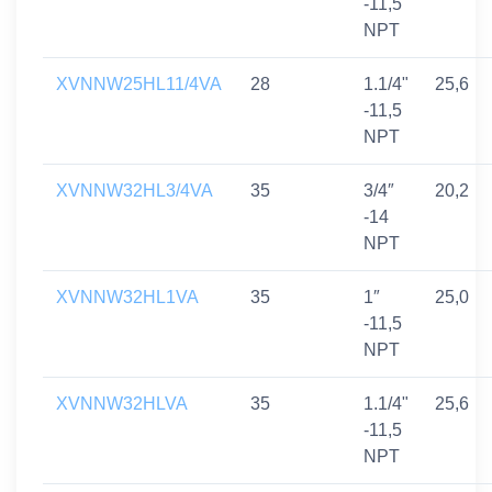
-11,5
NPT
XVNNW25HL11/4VA
28
1.1/4"
25,6
-11,5
NPT
XVNNW32HL3/4VA
35
3/4″
20,2
-14
NPT
XVNNW32HL1VA
35
1″
25,0
-11,5
NPT
XVNNW32HLVA
35
1.1/4"
25,6
-11,5
NPT