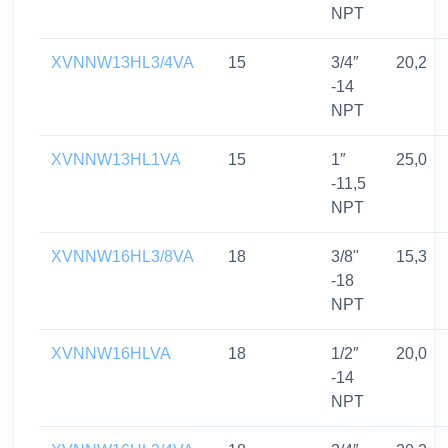
NPT
XVNNW13HL3/4VA
15
3/4″
20,2
-14
NPT
XVNNW13HL1VA
15
1″
25,0
-11,5
NPT
XVNNW16HL3/8VA
18
3/8"
15,3
-18
NPT
XVNNW16HLVA
18
1/2″
20,0
-14
NPT