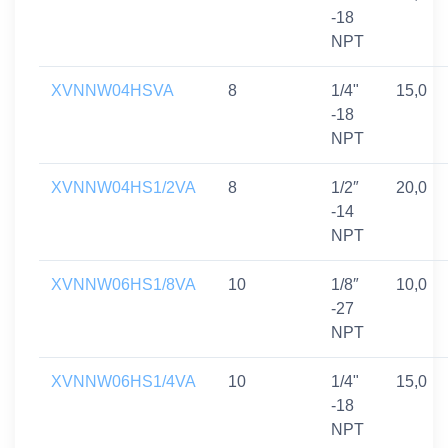
-18
NPT
XVNNW04HSVA
8
1/4"
15,0
-18
NPT
XVNNW04HS1/2VA
8
1/2″
20,0
-14
NPT
XVNNW06HS1/8VA
10
1/8″
10,0
-27
NPT
XVNNW06HS1/4VA
10
1/4"
15,0
-18
NPT