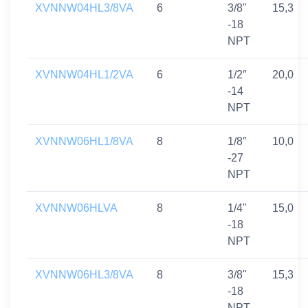
XVNNW04HL3/8VA
6
3/8"
15,3
-18
NPT
XVNNW04HL1/2VA
6
1/2″
20,0
-14
NPT
XVNNW06HL1/8VA
8
1/8″
10,0
-27
NPT
XVNNW06HLVA
8
1/4"
15,0
-18
NPT
XVNNW06HL3/8VA
8
3/8"
15,3
-18
NPT