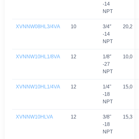
-14
NPT
XVNNW08HL3/4VA
10
3/4″
20,2
-14
NPT
XVNNW10HL1/8VA
12
1/8″
10,0
-27
NPT
XVNNW10HL1/4VA
12
1/4"
15,0
-18
NPT
XVNNW10HLVA
12
3/8"
15,3
-18
NPT