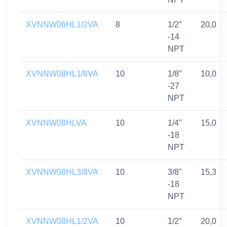
XVNNW06HL1/2VA
8
1/2″
20,0
-14
NPT
XVNNW08HL1/8VA
10
1/8″
10,0
-27
NPT
XVNNW08HLVA
10
1/4"
15,0
-18
NPT
XVNNW08HL3/8VA
10
3/8"
15,3
-18
NPT
XVNNW08HL1/2VA
10
1/2″
20,0