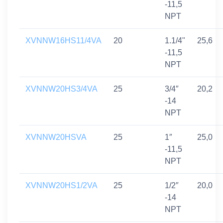
-11,5
NPT
XVNNW16HS11/4VA
20
1.1/4"
25,6
-11,5
NPT
XVNNW20HS3/4VA
25
3/4″
20,2
-14
NPT
XVNNW20HSVA
25
1″
25,0
-11,5
NPT
XVNNW20HS1/2VA
25
1/2″
20,0
-14
NPT