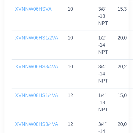
XVNNW06HSVA
10
3/8"
15,3
-18
NPT
XVNNW06HS1/2VA
10
1/2″
20,0
-14
NPT
XVNNW06HS3/4VA
10
3/4″
20,2
-14
NPT
XVNNW08HS1/4VA
12
1/4"
15,0
-18
NPT
XVNNW08HS3/4VA
12
3/4″
20,0
-14