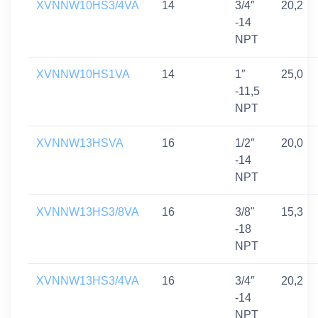
XVNNW10HS3/4VA
14
3/4″
20,2
-14
NPT
XVNNW10HS1VA
14
1″
25,0
-11,5
NPT
XVNNW13HSVA
16
1/2″
20,0
-14
NPT
XVNNW13HS3/8VA
16
3/8"
15,3
-18
NPT
XVNNW13HS3/4VA
16
3/4″
20,2
-14
NPT