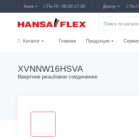
Киев
Пн-Пт: 08:00-17:00
Днепр
Пн-П
Каталог
Главная
Продукция
Серви
XVNNW16HSVA
Ввертное резьбовое соединение