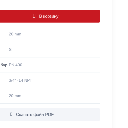
В корзину
20 mm
S
 бар
PN 400
3/4" -14 NPT
20 mm
Скачать файл PDF