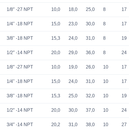
1/8″ -27 NPT
10,0
18,0
25,0
8
17
1/4" -18 NPT
15,0
23,0
30,0
8
17
3/8" -18 NPT
15,3
24,0
31,0
8
19
1/2″ -14 NPT
20,0
29,0
36,0
8
24
1/8″ -27 NPT
10,0
19,0
26,0
10
17
1/4" -18 NPT
15,0
24,0
31,0
10
17
3/8" -18 NPT
15,3
25,0
32,0
10
19
1/2″ -14 NPT
20,0
30,0
37,0
10
24
3/4″ -14 NPT
20,2
31,0
38,0
10
27