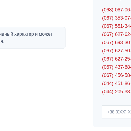
(068) 067-0
(067) 353-0
(067) 551-3
ивный характер и может
(067) 627-6
я.
(067) 693-3
(067) 627-5
(067) 627-2
(067) 437-8
(067) 456-5
(044) 451-86
(044) 205-38