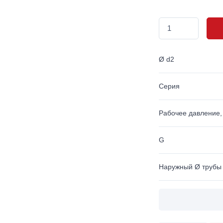
Ø d2
Серия
Рабочее давление,
G
Наружный Ø трубы