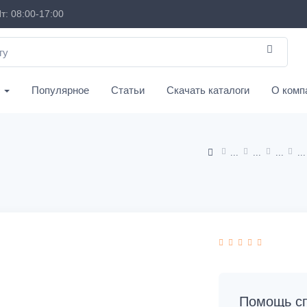
т: 08:00-17:00
с
Популярное
Статьи
Скачать каталоги
О комп
Помощь сп