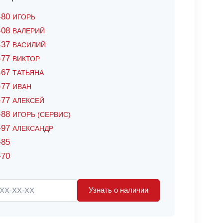
6-80
ИГОРЬ
7-08
ВАЛЕРИЙ
4-37
ВАСИЛИЙ
2-77
ВИКТОР
0-67
ТАТЬЯНА
0-77
ИВАН
5-77
АЛЕКСЕЙ
8-88
ИГОРЬ (СЕРВИС)
8-97
АЛЕКСАНДР
-85
-70
Узнать о наличии