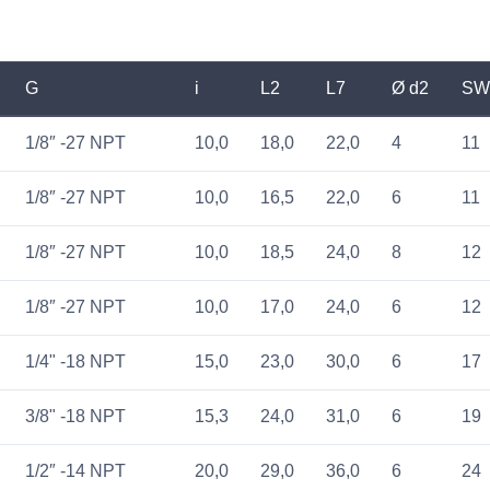
G
i
L2
L7
Ø d2
SW
1/8″ -27 NPT
10,0
18,0
22,0
4
11
1/8″ -27 NPT
10,0
16,5
22,0
6
11
1/8″ -27 NPT
10,0
18,5
24,0
8
12
1/8″ -27 NPT
10,0
17,0
24,0
6
12
1/4" -18 NPT
15,0
23,0
30,0
6
17
3/8" -18 NPT
15,3
24,0
31,0
6
19
1/2″ -14 NPT
20,0
29,0
36,0
6
24