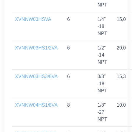
NPT
XVNNW03HSVA
6
1/4"
15,0
-18
NPT
XVNNW03HS1/2VA
6
1/2″
20,0
-14
NPT
XVNNW03HS3/8VA
6
3/8"
15,3
-18
NPT
XVNNW04HS1/8VA
8
1/8″
10,0
-27
NPT