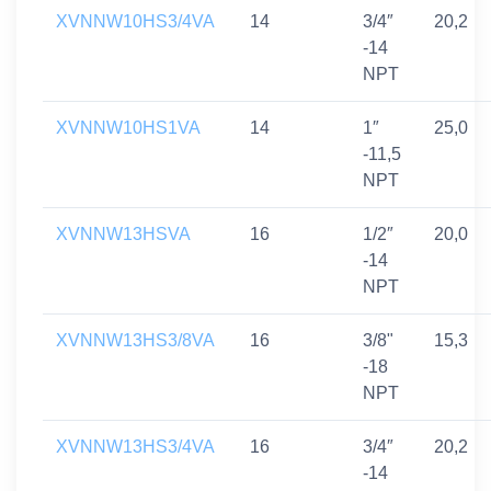
XVNNW10HS3/4VA
14
3/4″
20,2
-14
NPT
XVNNW10HS1VA
14
1″
25,0
-11,5
NPT
XVNNW13HSVA
16
1/2″
20,0
-14
NPT
XVNNW13HS3/8VA
16
3/8"
15,3
-18
NPT
XVNNW13HS3/4VA
16
3/4″
20,2
-14