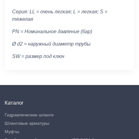
Серия: LL = очень легкая; L = легкая; S =
тяжелая
PN = Номинальное давление (бар)
Ø d2 = наружный диаметр трубы
SW = размер под ключ
Каталог
Гидравлические шланги
Шланговые арматуры
Муфты