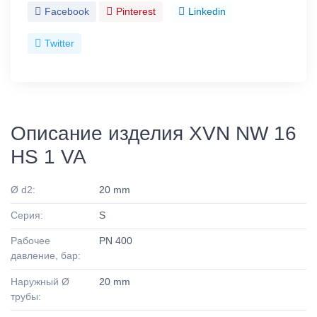
Facebook
Pinterest
Linkedin
Twitter
Описание изделия XVN NW 16
HS 1 VA
Ø d2:
20 mm
Серия:
S
Рабочее
PN 400
давление, бар:
Наружный Ø
20 mm
трубы: