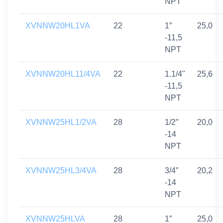
NPT
XVNNW20HL1VA
22
1″
25,0
-11,5
NPT
XVNNW20HL11/4VA
22
1.1/4"
25,6
-11,5
NPT
XVNNW25HL1/2VA
28
1/2″
20,0
-14
NPT
XVNNW25HL3/4VA
28
3/4″
20,2
-14
NPT
XVNNW25HLVA
28
1″
25,0