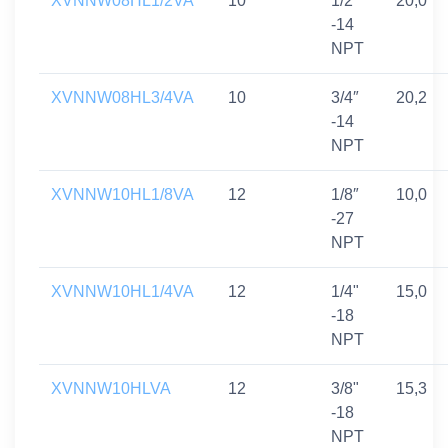
XVNNW08HL1/2VA
10
1/2″
20,0
-14
NPT
XVNNW08HL3/4VA
10
3/4″
20,2
-14
NPT
XVNNW10HL1/8VA
12
1/8″
10,0
-27
NPT
XVNNW10HL1/4VA
12
1/4"
15,0
-18
NPT
XVNNW10HLVA
12
3/8"
15,3
-18
NPT