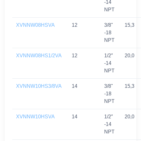
-14
NPT
XVNNW08HSVA
12
3/8"
15,3
-18
NPT
XVNNW08HS1/2VA
12
1/2″
20,0
-14
NPT
XVNNW10HS3/8VA
14
3/8"
15,3
-18
NPT
XVNNW10HSVA
14
1/2″
20,0
-14
NPT