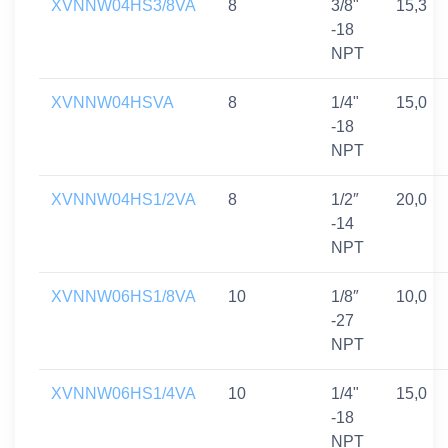
XVNNW04HS3/8VA
8
3/8"
15,3
-18
NPT
XVNNW04HSVA
8
1/4"
15,0
-18
NPT
XVNNW04HS1/2VA
8
1/2″
20,0
-14
NPT
XVNNW06HS1/8VA
10
1/8″
10,0
-27
NPT
XVNNW06HS1/4VA
10
1/4"
15,0
-18
NPT