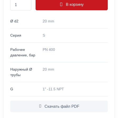
В корзину
Ø d2
20 mm
Серия
S
Рабочее
PN 400
давление, бар
Наружный Ø
20 mm
трубы
G
1" -11.5 NPT
Скачать файл PDF