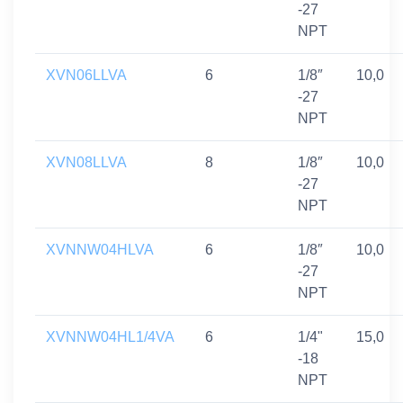
-27
NPT
XVN06LLVA
6
1/8″
10,0
-27
NPT
XVN08LLVA
8
1/8″
10,0
-27
NPT
XVNNW04HLVA
6
1/8″
10,0
-27
NPT
XVNNW04HL1/4VA
6
1/4"
15,0
-18
NPT