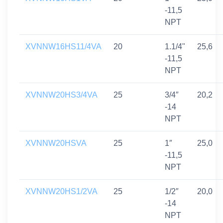
-11,5
NPT
XVNNW16HS11/4VA
20
1.1/4"
25,6
-11,5
NPT
XVNNW20HS3/4VA
25
3/4″
20,2
-14
NPT
XVNNW20HSVA
25
1″
25,0
-11,5
NPT
XVNNW20HS1/2VA
25
1/2″
20,0
-14
NPT