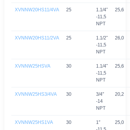
XVNNW20HS11/4VA
25
1.1/4"
25,6
-11,5
NPT
XVNNW20HS11/2VA
25
1.1/2"
26,0
-11,5
NPT
XVNNW25HSVA
30
1.1/4"
25,6
-11,5
NPT
XVNNW25HS3/4VA
30
3/4″
20,2
-14
NPT
XVNNW25HS1VA
30
1″
25,0
-11,5