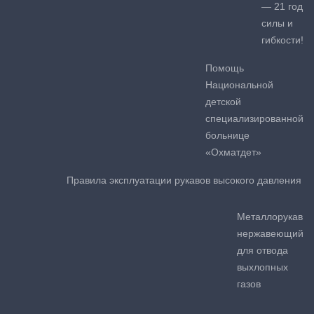
— 21 год
силы и
гибкости!
Помощь
Национальной
детской
специализированной
больнице
«Охматдет»
Правила эксплуатации рукавов высокого давления
Металлорукав
нержавеющий
для отвода
выхлопных
газов