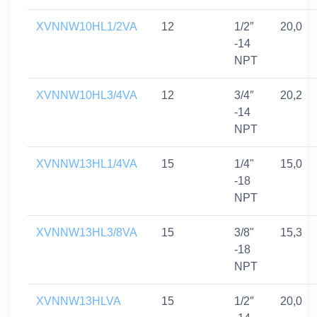
XVNNW10HL1/2VA
12
1/2″
20,0
-14
NPT
XVNNW10HL3/4VA
12
3/4″
20,2
-14
NPT
XVNNW13HL1/4VA
15
1/4"
15,0
-18
NPT
XVNNW13HL3/8VA
15
3/8"
15,3
-18
NPT
XVNNW13HLVA
15
1/2″
20,0