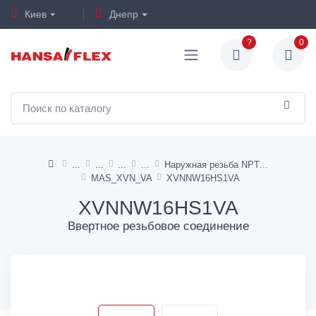
Киев
Днепр
?
0
Наружная резьба NPT
MAS_XVN_VA
XVNNW16HS1VA
XVNNW16HS1VA
Ввертное резьбовое соединение