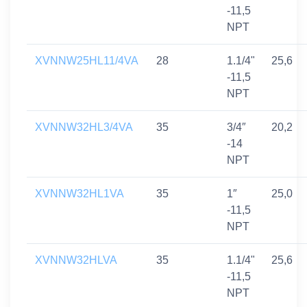
-11,5
NPT
XVNNW25HL11/4VA
28
1.1/4"
25,6
-11,5
NPT
XVNNW32HL3/4VA
35
3/4″
20,2
-14
NPT
XVNNW32HL1VA
35
1″
25,0
-11,5
NPT
XVNNW32HLVA
35
1.1/4"
25,6
-11,5
NPT