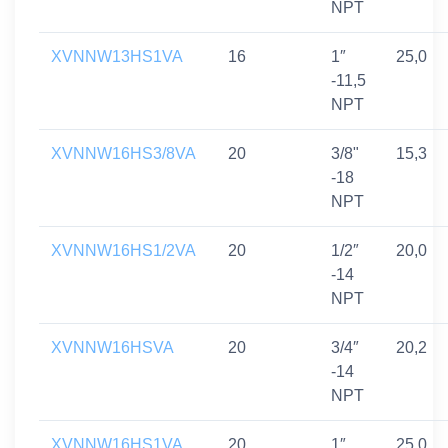
NPT
XVNNW13HS1VA
16
1″
25,0
-11,5
NPT
XVNNW16HS3/8VA
20
3/8"
15,3
-18
NPT
XVNNW16HS1/2VA
20
1/2″
20,0
-14
NPT
XVNNW16HSVA
20
3/4″
20,2
-14
NPT
XVNNW16HS1VA
20
1″
25,0