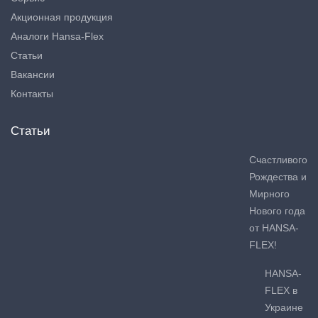
Акционная продукция
Аналоги Hansa-Flex
Статьи
Вакансии
Контакты
Статьи
Счастливого
Рождества и
Мирного
Нового года
от HANSA-
FLEX!
HANSA-
FLEX в
Украине