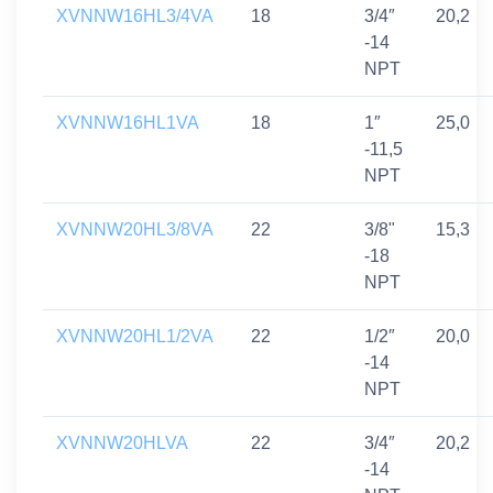
XVNNW16HL3/4VA
18
3/4″
20,2
-14
NPT
XVNNW16HL1VA
18
1″
25,0
-11,5
NPT
XVNNW20HL3/8VA
22
3/8"
15,3
-18
NPT
XVNNW20HL1/2VA
22
1/2″
20,0
-14
NPT
XVNNW20HLVA
22
3/4″
20,2
-14