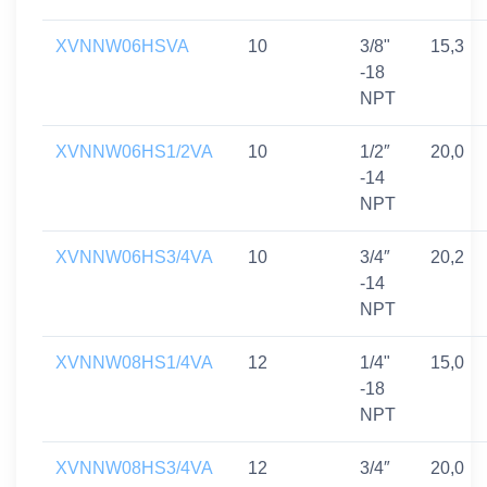
XVNNW06HSVA
10
3/8"
15,3
-18
NPT
XVNNW06HS1/2VA
10
1/2″
20,0
-14
NPT
XVNNW06HS3/4VA
10
3/4″
20,2
-14
NPT
XVNNW08HS1/4VA
12
1/4"
15,0
-18
NPT
XVNNW08HS3/4VA
12
3/4″
20,0