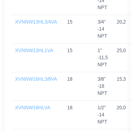
-14
NPT
XVNNW13HL3/4VA
15
3/4″
20,2
-14
NPT
XVNNW13HL1VA
15
1″
25,0
-11,5
NPT
XVNNW16HL3/8VA
18
3/8"
15,3
-18
NPT
XVNNW16HLVA
18
1/2″
20,0
-14
NPT