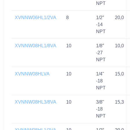
NPT
XVNNW06HL1/2VA
8
1/2″
20,0
-14
NPT
XVNNW08HL1/8VA
10
1/8″
10,0
-27
NPT
XVNNW08HLVA
10
1/4"
15,0
-18
NPT
XVNNW08HL3/8VA
10
3/8"
15,3
-18
NPT