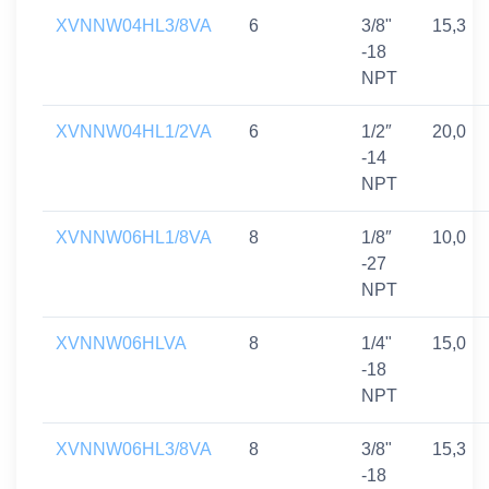
XVNNW04HL3/8VA
6
3/8"
15,3
-18
NPT
XVNNW04HL1/2VA
6
1/2″
20,0
-14
NPT
XVNNW06HL1/8VA
8
1/8″
10,0
-27
NPT
XVNNW06HLVA
8
1/4"
15,0
-18
NPT
XVNNW06HL3/8VA
8
3/8"
15,3
-18