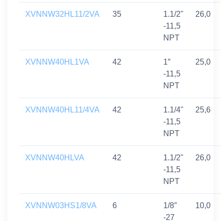
XVNNW32HL11/2VA
35
1.1/2"
26,0
-11,5
NPT
XVNNW40HL1VA
42
1″
25,0
-11,5
NPT
XVNNW40HL11/4VA
42
1.1/4"
25,6
-11,5
NPT
XVNNW40HLVA
42
1.1/2"
26,0
-11,5
NPT
XVNNW03HS1/8VA
6
1/8″
10,0
-27