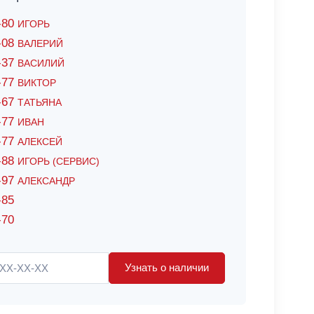
6-80
ИГОРЬ
7-08
ВАЛЕРИЙ
4-37
ВАСИЛИЙ
2-77
ВИКТОР
0-67
ТАТЬЯНА
0-77
ИВАН
5-77
АЛЕКСЕЙ
8-88
ИГОРЬ (СЕРВИС)
8-97
АЛЕКСАНДР
-85
-70
Узнать о наличии