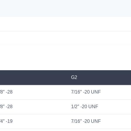
G2
/8″ -28
7/16″ -20 UNF
/8″ -28
1/2″ -20 UNF
/4″ -19
7/16″ -20 UNF