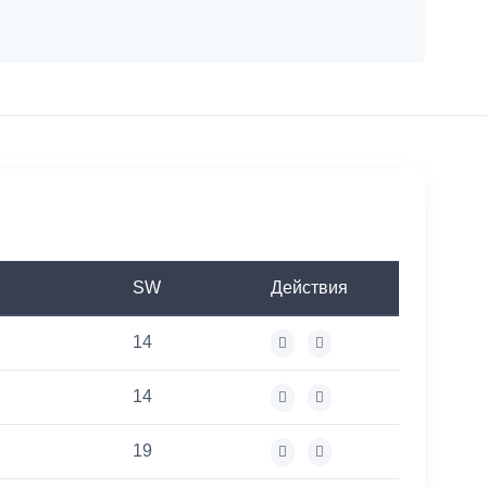
SW
Действия
14
14
19