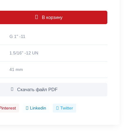
В корзину
G 1" -11
1.5/16" -12 UN
41 mm
Скачать файл PDF
Pinterest
Linkedin
Twitter