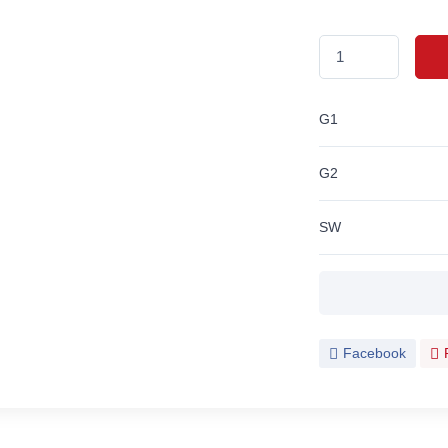
G1
G2
SW
Facebook