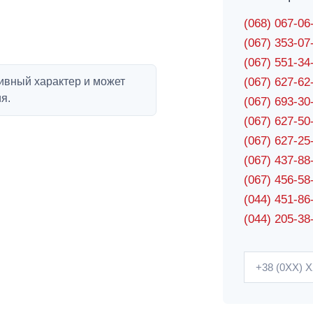
(068) 067-0
(067) 353-0
(067) 551-3
ивный характер и может
(067) 627-6
я.
(067) 693-3
(067) 627-5
(067) 627-2
(067) 437-8
(067) 456-5
(044) 451-86
(044) 205-38