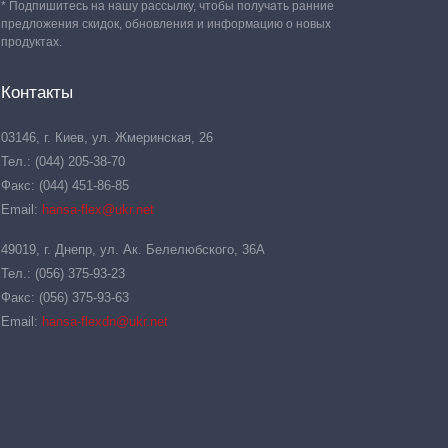
* Подпишитесь на нашу рассылку, чтобы получать ранние
предложения скидок, обновления и информацию о новых
продуктах.
Контакты
03146, г. Киев, ул. Жмеринская, 26
Тел.: (044) 205-38-70
Факс: (044) 451-86-85
Email:
hansa-flex@ukr.net
49019, г. Днепр, ул. Ак. Белелюбского, 36А
Тел.: (056) 375-93-23
Факс: (056) 375-93-63
Email:
hansa-flexdn@ukr.net