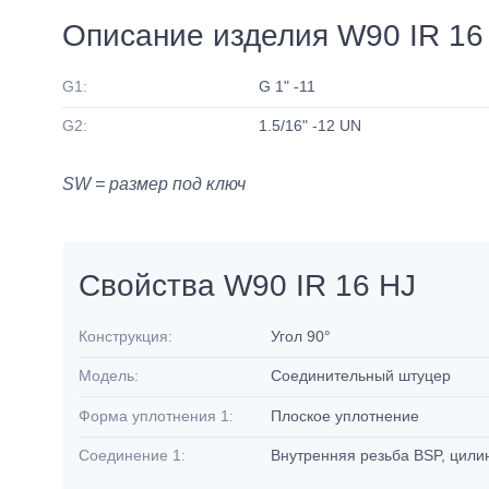
Описание изделия W90 IR 16
G1:
G 1" -11
G2:
1.5/16" -12 UN
SW = размер под ключ
Свойства W90 IR 16 HJ
Конструкция:
Угол 90°
Модель:
Соединительный штуцер
Форма уплотнения 1:
Плоское уплотнение
Соединение 1:
Внутренняя резьба BSP, цил