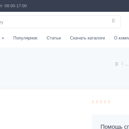
т: 08:00-17:00
с
Популярное
Статьи
Скачать каталоги
О комп
Помощь сп