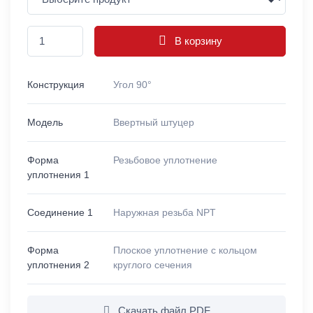
В корзину
Конструкция
Угол 90°
Модель
Ввертный штуцер
Форма
Резьбовое уплотнение
уплотнения 1
Соединение 1
Наружная резьба NPT
Форма
Плоское уплотнение с кольцом
уплотнения 2
круглого сечения
Скачать файл PDF