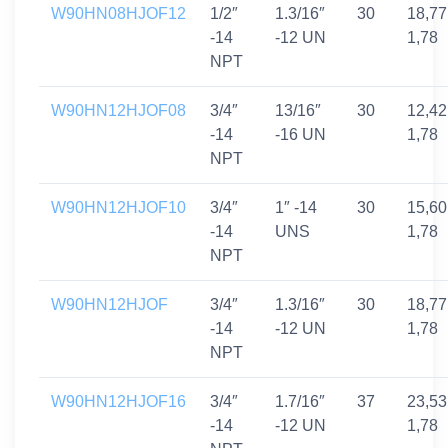
W90HN08HJOF12
1/2″
1.3/16″
30
18,77
-14
-12 UN
1,78
NPT
W90HN12HJOF08
3/4″
13/16″
30
12,42
-14
-16 UN
1,78
NPT
W90HN12HJOF10
3/4″
1″ -14
30
15,60
-14
UNS
1,78
NPT
W90HN12HJOF
3/4″
1.3/16″
30
18,77
-14
-12 UN
1,78
NPT
W90HN12HJOF16
3/4″
1.7/16″
37
23,53
-14
-12 UN
1,78