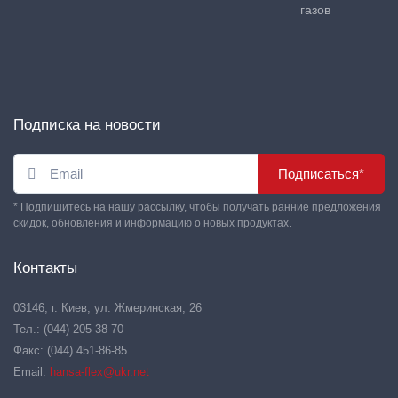
газов
Подписка на новости
Подписаться*
* Подпишитесь на нашу рассылку, чтобы получать ранние предложения
скидок, обновления и информацию о новых продуктах.
Контакты
03146, г. Киев, ул. Жмеринская, 26
Тел.: (044) 205-38-70
Факс: (044) 451-86-85
Email:
hansa-flex@ukr.net