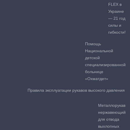
FLEX в
Украине
— 21 год
силы и
гибкости!
Помощь
Национальной
детской
специализированной
больнице
«Охматдет»
Правила эксплуатации рукавов высокого давления
Металлорукав
нержавеющий
для отвода
выхлопных