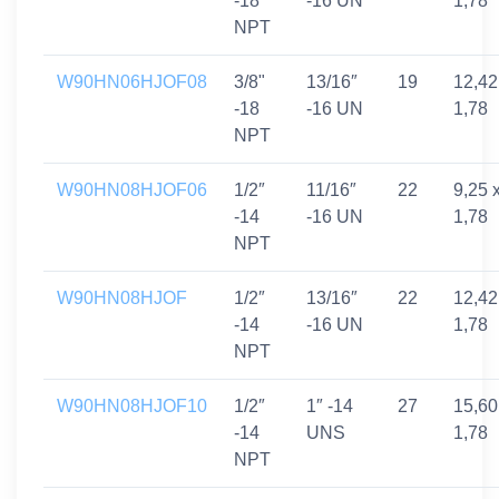
-18
-16 UN
1,78
NPT
W90HN06HJOF08
3/8"
13/16″
19
12,42
-18
-16 UN
1,78
NPT
W90HN08HJOF06
1/2″
11/16″
22
9,25 
-14
-16 UN
1,78
NPT
W90HN08HJOF
1/2″
13/16″
22
12,42
-14
-16 UN
1,78
NPT
W90HN08HJOF10
1/2″
1″ -14
27
15,60
-14
UNS
1,78
NPT