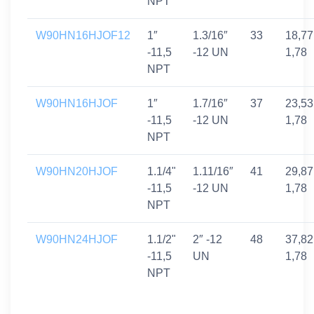
NPT
W90HN16HJOF12
1″
1.3/16″
33
18,77
-11,5
-12 UN
1,78
NPT
W90HN16HJOF
1″
1.7/16″
37
23,53
-11,5
-12 UN
1,78
NPT
W90HN20HJOF
1.1/4"
1.11/16″
41
29,87
-11,5
-12 UN
1,78
NPT
W90HN24HJOF
1.1/2"
2″ -12
48
37,82
-11,5
UN
1,78
NPT