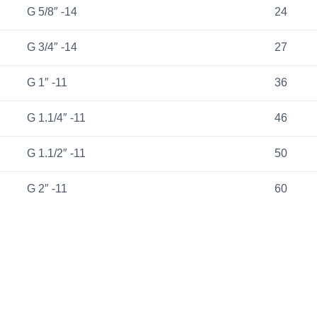
G 5/8″ -14
24
G 3/4″ -14
27
G 1″ -11
36
G 1.1/4″ -11
46
G 1.1/2″ -11
50
G 2″ -11
60