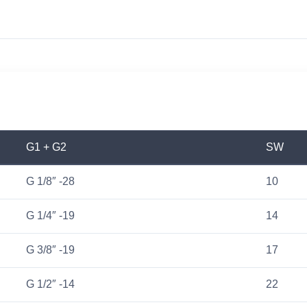
G1 + G2
SW
G 1/8″ -28
10
G 1/4″ -19
14
G 3/8″ -19
17
G 1/2″ -14
22