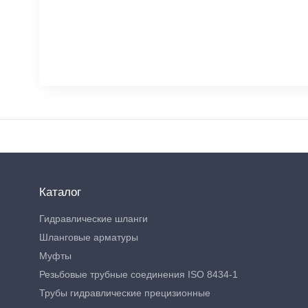
Каталог
Гидравлические шланги
Шланговые арматуры
Муфты
Резьбовые трубные соединения ISO 8434-1
Трубы гидравлические прецизионные