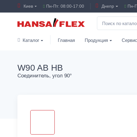
Киев
Пн-Пт: 08:00-17:00
Днепр
Пн-П
Каталог
Главная
Продукция
Серви
W90 AB HB
Соединитель, угол 90°