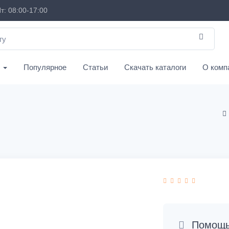
т: 08:00-17:00
с
Популярное
Статьи
Скачать каталоги
О комп
Помощь 