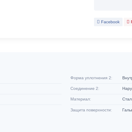
Facebook
Форма уплотнения 2:
Внут
Соединение 2:
Нару
Материал:
Ста
Защита поверхности:
Галь