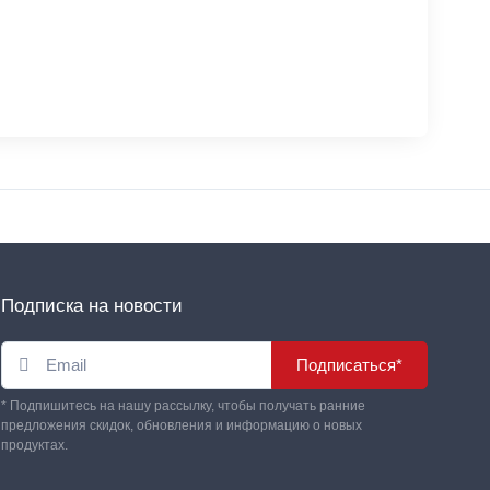
Подписка на новости
Подписаться*
* Подпишитесь на нашу рассылку, чтобы получать ранние
предложения скидок, обновления и информацию о новых
продуктах.