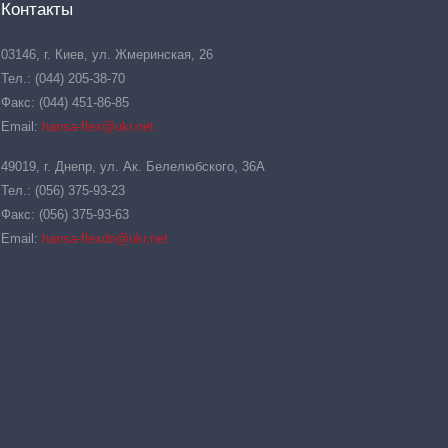
Контакты
03146, г. Киев, ул. Жмеринская, 26
Тел.: (044) 205-38-70
Факс: (044) 451-86-85
Email:
hansa-flex@ukr.net
49019, г. Днепр, ул. Ак. Белелюбского, 36А
Тел.: (056) 375-93-23
Факс: (056) 375-93-63
Email:
hansa-flexdn@ukr.net