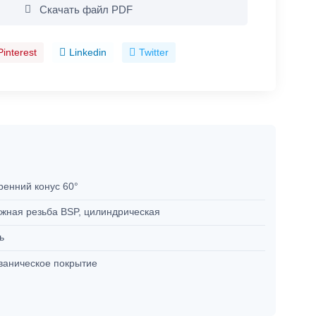
Скачать файл PDF
Pinterest
Linkedin
Twitter
ренний конус 60°
жная резьба BSP, цилиндрическая
ль
ваническое покрытие