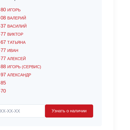
6-80
ИГОРЬ
7-08
ВАЛЕРИЙ
4-37
ВАСИЛИЙ
2-77
ВИКТОР
0-67
ТАТЬЯНА
0-77
ИВАН
5-77
АЛЕКСЕЙ
8-88
ИГОРЬ (СЕРВИС)
8-97
АЛЕКСАНДР
-85
-70
Узнать о наличии