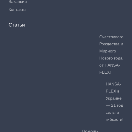
Вакансии
Контакты
Статьи
Счастливого
Рождества и
Мирного
Нового года
от HANSA-
FLEX!
HANSA-
FLEX в
Украине
— 21 год
силы и
гибкости!
Помощь