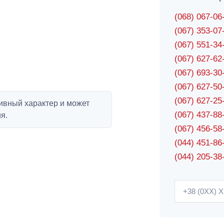
(068) 067-0
(067) 353-0
(067) 551-3
(067) 627-6
(067) 693-3
(067) 627-5
(067) 627-2
ивный характер и может
(067) 437-8
я.
(067) 456-5
(044) 451-86
(044) 205-38