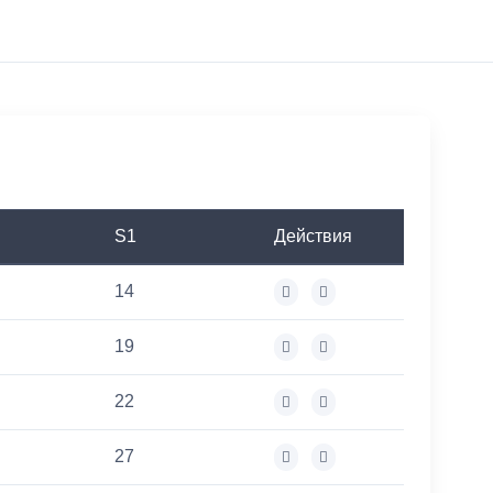
S1
Действия
14
19
22
27