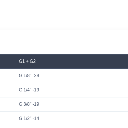
G1 + G2
G 1/8″ -28
G 1/4″ -19
G 3/8″ -19
G 1/2″ -14