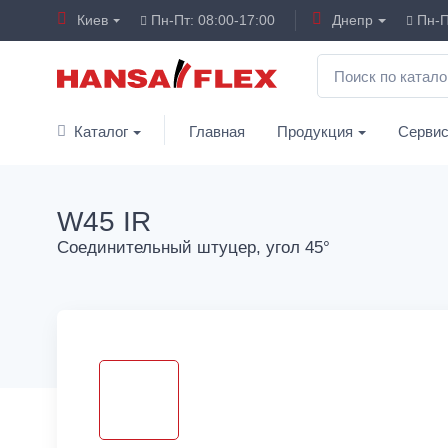
Киев
Пн-Пт: 08:00-17:00
Днепр
Пн-П
Каталог
Главная
Продукция
Серви
W45 IR
Соединительный штуцер, угол 45°