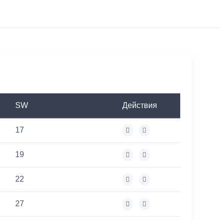
SW
Действия
17
19
22
27