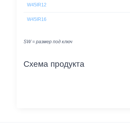
W45IR12
W45IR16
SW = размер под ключ
Схема продукта