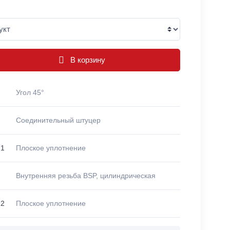
В корзину
Угол 45°
Соединительный штуцер
 1
Плоское уплотнение
Внутренняя резьба BSP, цилиндрическая
 2
Плоское уплотнение