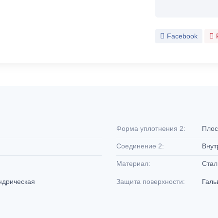
Facebook
Форма уплотнения 2:
Плос
Соединение 2:
Внут
Материал:
Ста
индрическая
Защита поверхности:
Галь