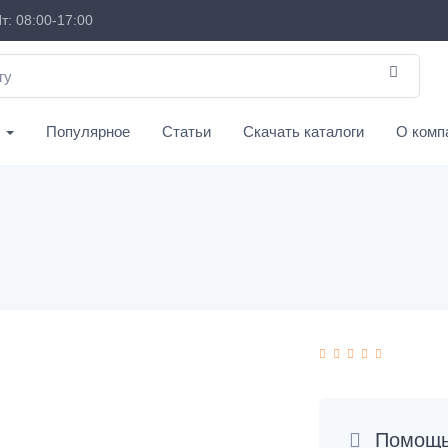
т: 08:00-17:00
с
Популярное
Статьи
Скачать каталоги
О комп
Помощь 