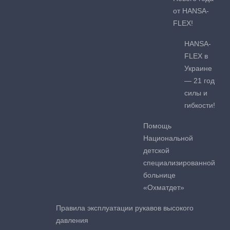
от HANSA-
FLEX!
HANSA-
FLEX в
Украине
— 21 год
силы и
гибкости!
Помощь
Национальной
детской
специализированной
больнице
«Охматдет»
Правила эксплуатации рукавов высокого
давления