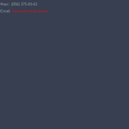
Факс: (056) 375-93-63
Email:
hansa-flexdn@ukr.net