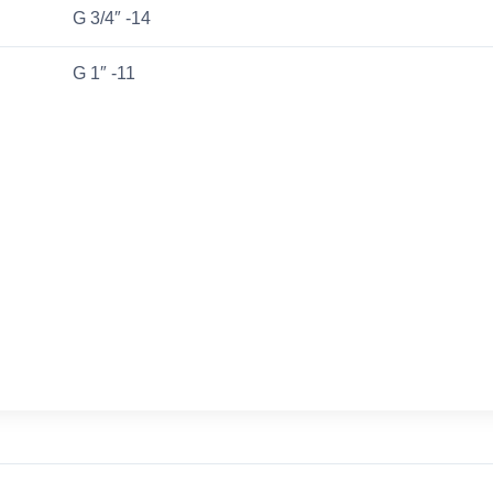
G 3/4″ -14
G 1″ -11