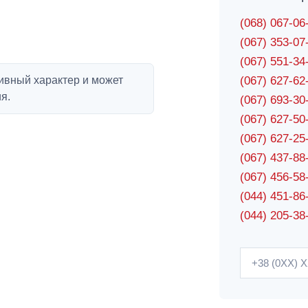
(068) 067-0
(067) 353-0
(067) 551-3
ивный характер и может
(067) 627-6
я.
(067) 693-3
(067) 627-5
(067) 627-2
(067) 437-8
(067) 456-5
(044) 451-86
(044) 205-38