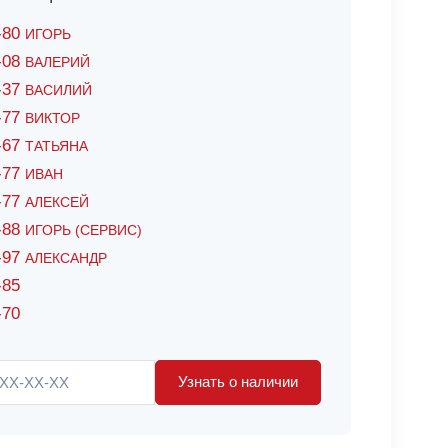
6-80
ИГОРЬ
7-08
ВАЛЕРИЙ
4-37
ВАСИЛИЙ
2-77
ВИКТОР
0-67
ТАТЬЯНА
0-77
ИВАН
5-77
АЛЕКСЕЙ
8-88
ИГОРЬ (СЕРВИС)
8-97
АЛЕКСАНДР
-85
-70
Узнать о наличии