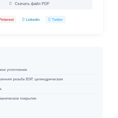
Скачать файл PDF
Pinterest
Linkedin
Twitter
кое уплотнение
ренняя резьба BSP, цилиндрическая
ль
ваническое покрытие