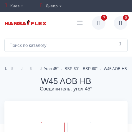
Киев
Днепр
?
0
Угол 45°
BSP 60° - BSP 60°
W45 AOB HB
W45 AOB HB
Соединитель, угол 45°