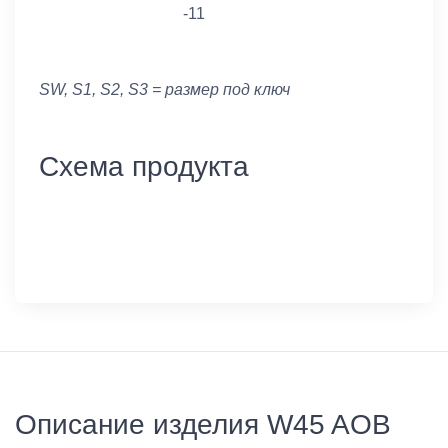
-11
SW, S1, S2, S3 = размер под ключ
Схема продукта
Описание изделия W45 AOB