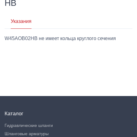
HB
Указания
W45AOB02HB не имеет кольца круглого сечения
Каталог
Гидравлические шланги
Шланговые арматуры