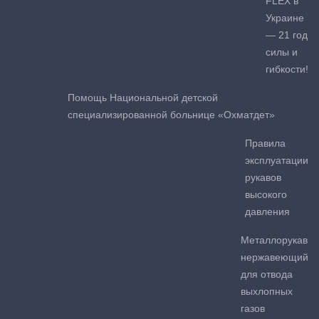
FLEX в
Украине
— 21 год
силы и
гибкости!
Помощь Национальной детской
специализированной больнице «Охматдет»
Правила
эксплуатации
рукавов
высокого
давления
Металлорукав
нержавеющий
для отвода
выхлопных
газов