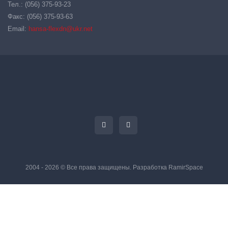
Тел.: (056) 375-93-23
Факс: (056) 375-93-63
Email:
hansa-flexdn@ukr.net
2004 - 2026 © Все права защищены. Разработка
RamirSpace