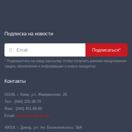
Подписка на новости
Подписаться*
* Подпишитесь на нашу рассылку, чтобы получать ранние предложения
скидок, обновления и информацию о новых продуктах.
Контакты
03146, г. Киев, ул. Жмеринская, 26
Тел.: (044) 205-38-70
Факс: (044) 451-86-85
Email:
hansa-flex@ukr.net
49019, г. Днепр, ул. Ак. Белелюбского, 36А