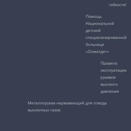
гибкости!
Помощь
Национальной
детской
специализированной
больнице
«Охматдет»
Правила
эксплуатации
рукавов
высокого
давления
Металлорукав нержавеющий для отвода
выхлопных газов