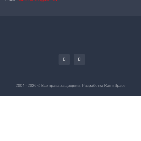
2004 - 2026 © Все права защищены. Разработка
RamirSpace