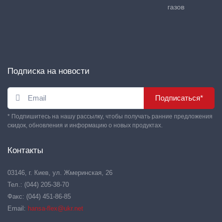
газов
Подписка на новости
Подписаться*
* Подпишитесь на нашу рассылку, чтобы получать ранние предложения
скидок, обновления и информацию о новых продуктах.
Контакты
03146, г. Киев, ул. Жмеринская, 26
Тел.: (044) 205-38-70
Факс: (044) 451-86-85
Email:
hansa-flex@ukr.net