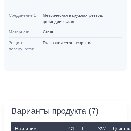
Соединение 1:
Метрическая наружная резьба,
цилиндрическая
Материал:
Сталь
Защита
Гальваническое покрытие
поверхности:
Варианты продукта (7)
Название
G1
L1
SW
Действи