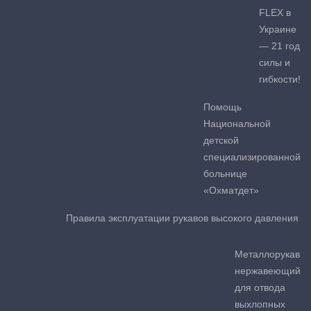
FLEX в
Украине
— 21 год
силы и
гибкости!
Помощь
Национальной
детской
специализированной
больнице
«Охматдет»
Правила эксплуатации рукавов высокого давления
Металлорукав
нержавеющий
для отвода
выхлопных