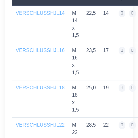
VERSCHLUSSHJL14
M
22,5
14
14
x
1,5
VERSCHLUSSHJL16
M
23,5
17
16
x
1,5
VERSCHLUSSHJL18
M
25,0
19
18
x
1,5
VERSCHLUSSHJL22
M
28,5
22
22