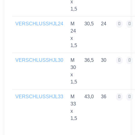
x
1,5
VERSCHLUSSHJL24
M
30,5
24
24
x
1,5
VERSCHLUSSHJL30
M
36,5
30
30
x
1,5
VERSCHLUSSHJL33
M
43,0
36
33
x
1,5