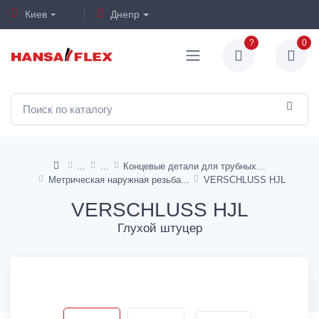
Киев
Днепр
?
0
Концевые детали для трубных переходников
Метрическая наружная резьба
VERSCHLUSS HJL
VERSCHLUSS HJL
Глухой штуцер