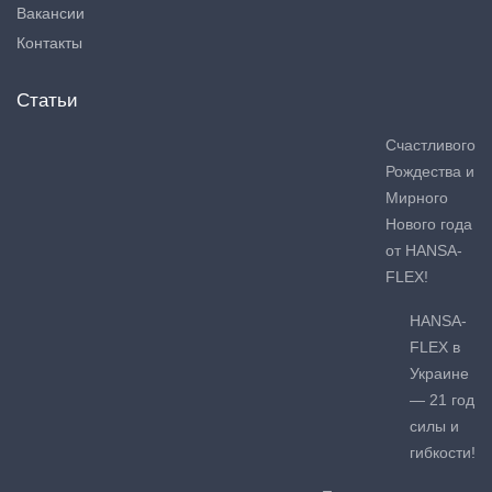
Вакансии
Контакты
Статьи
Счастливого
Рождества и
Мирного
Нового года
от HANSA-
FLEX!
HANSA-
FLEX в
Украине
— 21 год
силы и
гибкости!