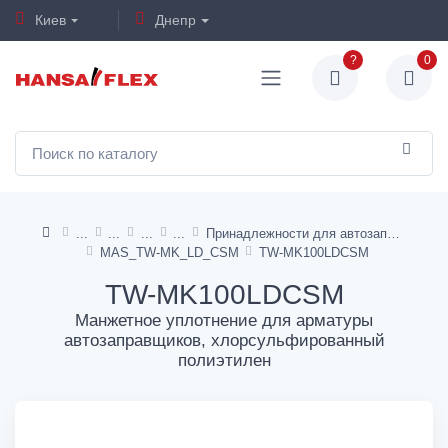
Киев
Днепр
?
0
Принадлежности для автозаправщиков
MAS_TW-MK_LD_CSM
TW-MK100LDCSM
TW-MK100LDCSM
Манжетное уплотнение для арматуры
автозаправщиков, хлорсульфированный
полиэтилен