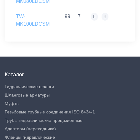
MK080LDCSM
TW-
99
7
MK100LDCSM
Каталог
Гидравлические шланги
Шланговые арматуры
Муфты
Резьбовые трубные соединения ISO 8434-1
Трубы гидравлические прецизионные
Адаптеры (переходники)
Фланцы гидравлические