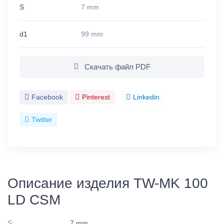
S
7 mm
d1
99 mm
Скачать файл PDF
Facebook
Pinterest
Linkedin
Twitter
Описание изделия TW-MK 100
LD CSM
S:
7 mm