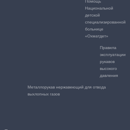
Помощь
Национальной
детской
специализированной
больнице
«Охматдет»
Правила
эксплуатации
рукавов
высокого
давления
Металлорукав нержавеющий для отвода
выхлопных газов