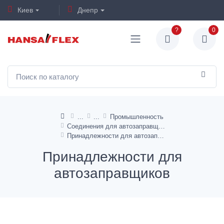
Киев
Днепр
?
0
Промышленность
Соединения для автозаправщиков
Принадлежности для автозаправщиков
Принадлежности для
автозаправщиков