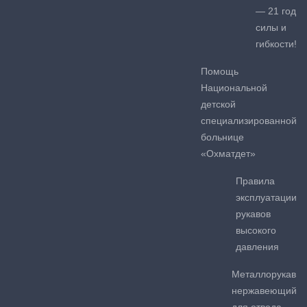
— 21 год
силы и
гибкости!
Помощь
Национальной
детской
специализированной
больнице
«Охматдет»
Правила
эксплуатации
рукавов
высокого
давления
Металлорукав
нержавеющий