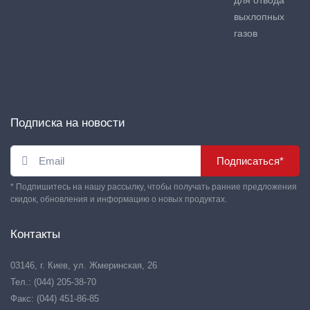
для отвода
выхлопных
газов
Подписка на новости
Подписаться*
* Подпишитесь на нашу рассылку, чтобы получать ранние предложения
скидок, обновления и информацию о новых продуктах.
Контакты
03146, г. Киев, ул. Жмеринская, 26
Тел.: (044) 205-38-70
Факс: (044) 451-86-85