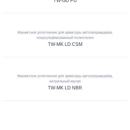
TW-GD PU
Манжетное уплотнение для арматуры автозаправщиков,
хлорсульфированный полиэтилен
TW-MK LD CSM
Манжетное уплотнение для арматуры автозаправщиков,
нитрильный каучук
TW-MK LD NBR