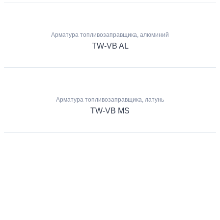
Арматура топливозаправщика, алюминий
TW-VB AL
Арматура топливозаправщика, латунь
TW-VB MS