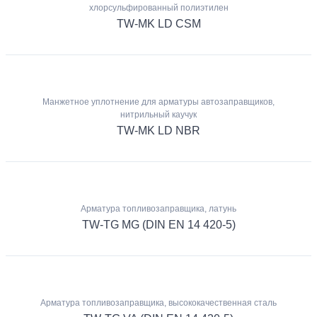
хлорсульфированный полиэтилен
TW-MK LD CSM
Манжетное уплотнение для арматуры автозаправщиков,
нитрильный каучук
TW-MK LD NBR
Арматура топливозаправщика, латунь
TW-TG MG (DIN EN 14 420-5)
Арматура топливозаправщика, высококачественная сталь