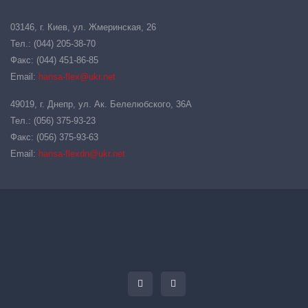
03146, г. Киев, ул. Жмеринская, 26
Тел.: (044) 205-38-70
Факс: (044) 451-86-85
Email:
hansa-flex@ukr.net
49019, г. Днепр, ул. Ак. Белелюбского, 36А
Тел.: (056) 375-93-23
Факс: (056) 375-93-63
Email:
hansa-flexdn@ukr.net