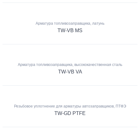
Арматура топливозаправщика, латунь
TW-VB MS
Арматура топливозаправщика, высококачественная сталь
TW-VB VA
Резьбовое уплотнение для арматуры автозаправщиков, ПТФЭ
TW-GD PTFE