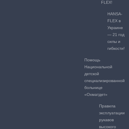
FLEX!
HANSA-
FLEX в
Украине
— 21 год
силы и
гибкости!
Помощь
Национальной
детской
специализированной
больнице
«Охматдет»
Правила
эксплуатации
рукавов
высокого