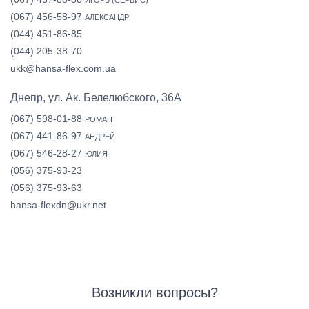
ИГОРЬ (СЕРВИС)
(067) 456-58-97
АЛЕКСАНДР
(044) 451-86-85
(044) 205-38-70
ukk@hansa-flex.com.ua
Днепр, ул. Ак. Белелюбского, 36А
(067) 598-01-88
РОМАН
(067) 441-86-97
АНДРЕЙ
(067) 546-28-27
ЮЛИЯ
(056) 375-93-23
(056) 375-93-63
hansa-flexdn@ukr.net
Возникли вопросы?