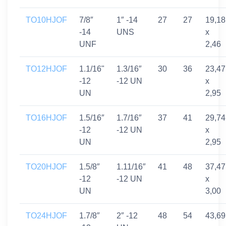
TO10HJOF
7/8″
1″ -14
27
27
19,18
-14
UNS
x
UNF
2,46
TO12HJOF
1.1/16"
1.3/16″
30
36
23,47
-12
-12 UN
x
UN
2,95
TO16HJOF
1.5/16″
1.7/16″
37
41
29,74
-12
-12 UN
x
UN
2,95
TO20HJOF
1.5/8″
1.11/16″
41
48
37,47
-12
-12 UN
x
UN
3,00
TO24HJOF
1.7/8″
2″ -12
48
54
43,69