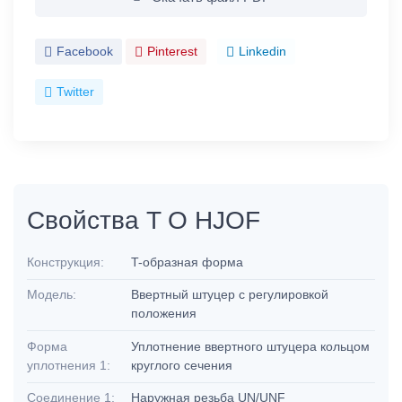
Facebook
Pinterest
Linkedin
Twitter
Свойства T O HJOF
Конструкция:
T-образная форма
Модель:
Ввертный штуцер с регулировкой
положения
Форма
Уплотнение ввертного штуцера кольцом
уплотнения 1:
круглого сечения
Соединение 1:
Наружная резьба UN/UNF