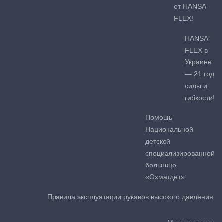
от HANSA-
FLEX!
HANSA-
FLEX в
Украине
— 21 год
силы и
гибкости!
Помощь
Национальной
детской
специализированной
больнице
«Охматдет»
Правила эксплуатации рукавов высокого давления