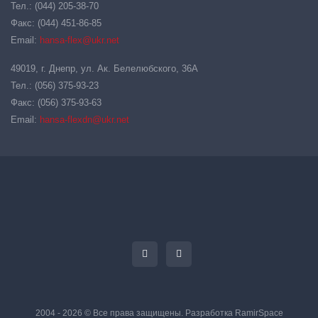
Тел.: (044) 205-38-70
Факс: (044) 451-86-85
Email:
hansa-flex@ukr.net
49019, г. Днепр, ул. Ак. Белелюбского, 36А
Тел.: (056) 375-93-23
Факс: (056) 375-93-63
Email:
hansa-flexdn@ukr.net
2004 - 2026 © Все права защищены. Разработка
RamirSpace