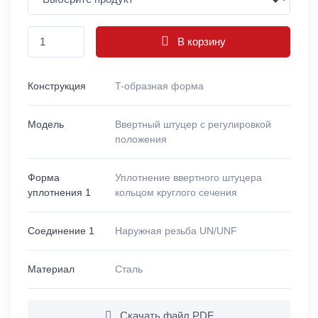
В корзину
Конструкция
T-образная форма
Модель
Ввертный штуцер с регулировкой
положения
Форма
Уплотнение ввертного штуцера
уплотнения 1
кольцом круглого сечения
Соединение 1
Наружная резьба UN/UNF
Материал
Сталь
Скачать файл PDF