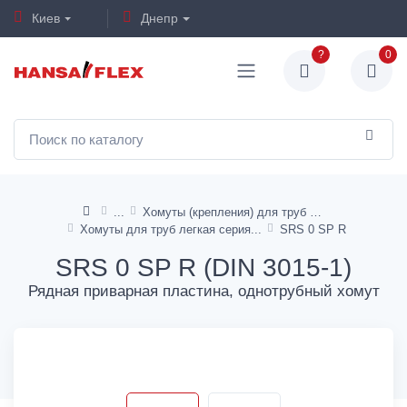
Киев
Днепр
?
0
Хомуты (крепления) для труб и шлангов
Хомуты для труб легкая серия
SRS 0 SP R
SRS 0 SP R (DIN 3015-1)
Рядная приварная пластина, однотрубный хомут