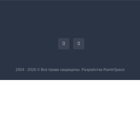
2004 - 2026 © Все права защищены. Разработка
RamirSpace