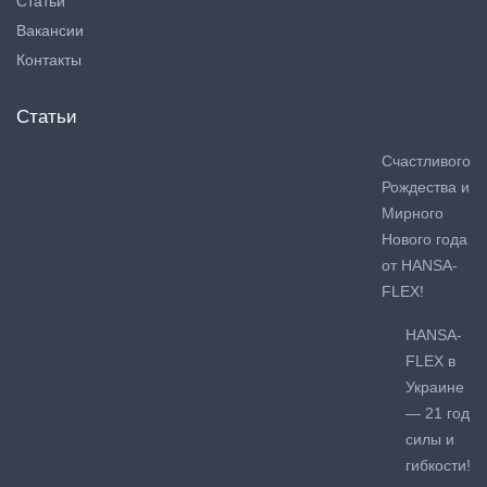
Статьи
Вакансии
Контакты
Статьи
Счастливого
Рождества и
Мирного
Нового года
от HANSA-
FLEX!
HANSA-
FLEX в
Украине
— 21 год
силы и
гибкости!