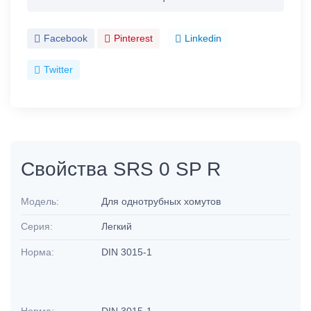
Facebook
Pinterest
Linkedin
Twitter
Свойства SRS 0 SP R
Модель:
Для однотрубных хомутов
Серия:
Легкий
Норма:
DIN 3015-1
Норма:
DIN 3015-1