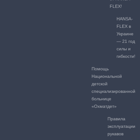
FLEX!
HANSA-
FLEX в
Украине
— 21 год
силы и
гибкости!
Помощь
Национальной
детской
специализированной
больнице
«Охматдет»
Правила
эксплуатации
рукавов