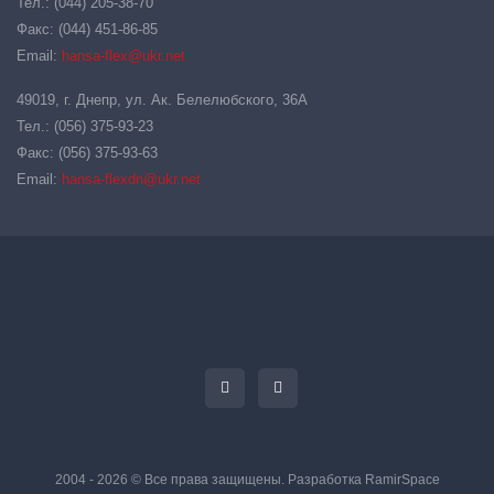
Тел.: (044) 205-38-70
Факс: (044) 451-86-85
Email:
hansa-flex@ukr.net
49019, г. Днепр, ул. Ак. Белелюбского, 36А
Тел.: (056) 375-93-23
Факс: (056) 375-93-63
Email:
hansa-flexdn@ukr.net
2004 - 2026 © Все права защищены. Разработка
RamirSpace