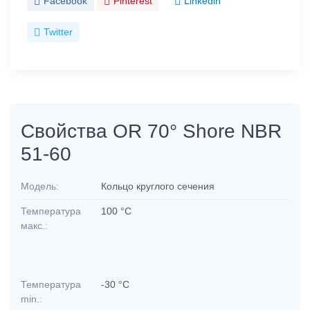
Facebook
Pinterest
Linkedin
Twitter
Свойства OR 70° Shore NBR
51-60
Модель:
Кольцо круглого сечения
Температура
100 °C
макс.:
Температура
-30 °C
min.: