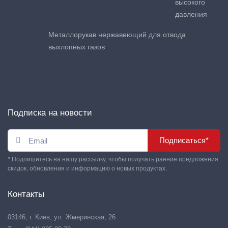
высокого
давления
Металлорукав нержавеющий для отвода
выхлопных газов
Подписка на новости
Подписаться*
* Подпишитесь на нашу рассылку, чтобы получать ранние предложения
скидок, обновления и информацию о новых продуктах.
Контакты
03146, г. Киев, ул. Жмеринская, 26