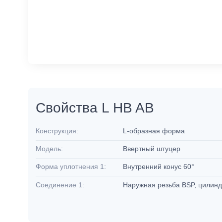
Свойства L HB AB
Конструкция:
L-образная форма
Модель:
Ввертный штуцер
Форма уплотнения 1:
Внутренний конус 60°
Соединение 1:
Наружная резьба BSP, цилин