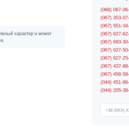
(068) 067-0
(067) 353-0
(067) 551-3
ивный характер и может
(067) 627-6
я.
(067) 693-3
(067) 627-5
(067) 627-2
(067) 437-8
(067) 456-5
(044) 451-86
(044) 205-38