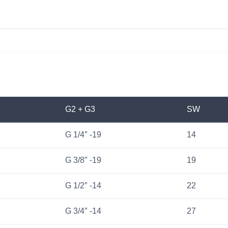
G2 + G3
SW
G 1/4″ -19
14
G 3/8″ -19
19
G 1/2″ -14
22
G 3/4″ -14
27