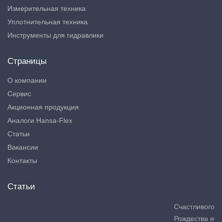
Измерительная техника
Уплотнительная техника
Инструменты для гидравлики
Страницы
О компании
Сервис
Акционная продукция
Аналоги Hansa-Flex
Статьи
Вакансии
Контакты
Статьи
Счастливого
Рождества и