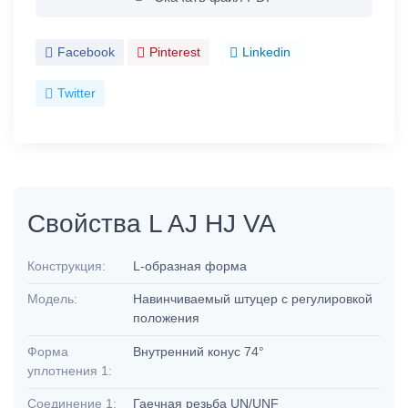
Facebook
Pinterest
Linkedin
Twitter
Свойства L AJ HJ VA
Конструкция:
L-образная форма
Модель:
Навинчиваемый штуцер с регулировкой
положения
Форма
Внутренний конус 74°
уплотнения 1:
Соединение 1:
Гаечная резьба UN/UNF