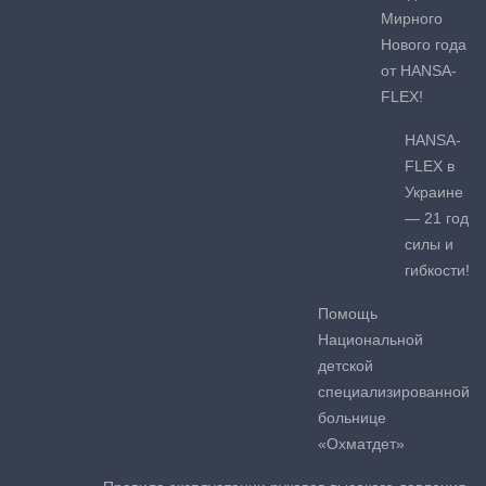
Мирного
Нового года
от HANSA-
FLEX!
HANSA-
FLEX в
Украине
— 21 год
силы и
гибкости!
Помощь
Национальной
детской
специализированной
больнице
«Охматдет»