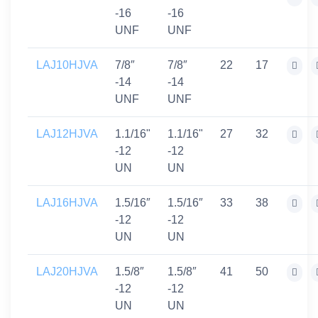
-16
-16
UNF
UNF
LAJ10HJVA
7/8″
7/8″
22
17
-14
-14
UNF
UNF
LAJ12HJVA
1.1/16"
1.1/16"
27
32
-12
-12
UN
UN
LAJ16HJVA
1.5/16″
1.5/16″
33
38
-12
-12
UN
UN
LAJ20HJVA
1.5/8″
1.5/8″
41
50
-12
-12
UN
UN