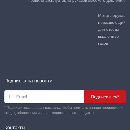
Правила эксплуатации рукавов высокого давления
Металлорукав
нержавеющий
для отвода
выхлопных
газов
Подписка на новости
Подписаться*
* Подпишитесь на нашу рассылку, чтобы получать ранние предложения
скидок, обновления и информацию о новых продуктах.
Контакты