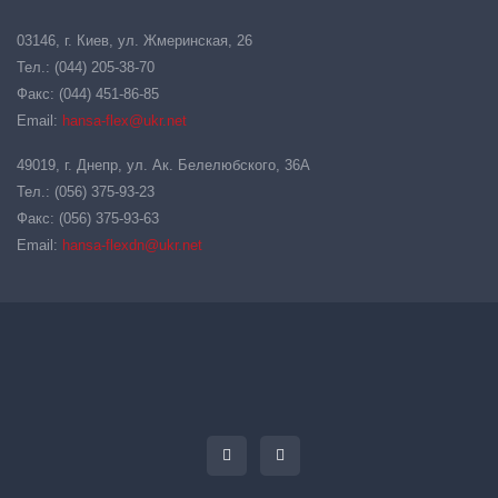
03146, г. Киев, ул. Жмеринская, 26
Тел.: (044) 205-38-70
Факс: (044) 451-86-85
Email:
hansa-flex@ukr.net
49019, г. Днепр, ул. Ак. Белелюбского, 36А
Тел.: (056) 375-93-23
Факс: (056) 375-93-63
Email:
hansa-flexdn@ukr.net