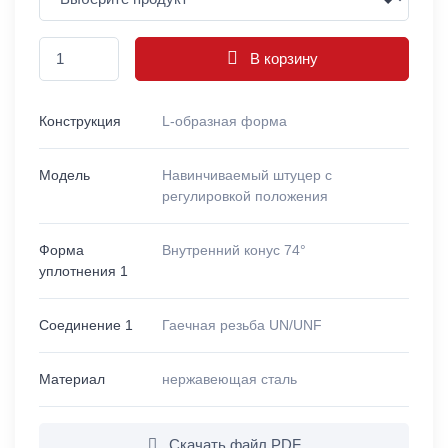
В корзину
Конструкция
L-образная форма
Модель
Навинчиваемый штуцер с
регулировкой положения
Форма
Внутренний конус 74°
уплотнения 1
Соединение 1
Гаечная резьба UN/UNF
Материал
нержавеющая сталь
Скачать файл PDF