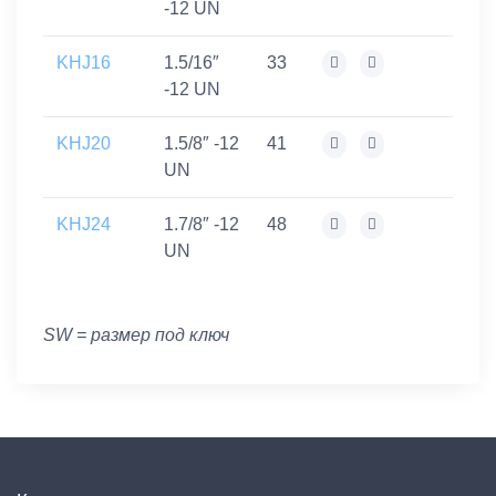
-12 UN
KHJ16
1.5/16″
33
-12 UN
KHJ20
1.5/8″ -12
41
UN
KHJ24
1.7/8″ -12
48
UN
SW = размер под ключ