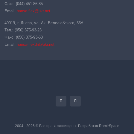
Факс: (044) 451-86-85
Email:
hansa-flex@ukr.net
49019, г. Днепр, ул. Ак. Белелюбского, 36А
Тел.: (056) 375-93-23
Факс: (056) 375-93-63
Email:
hansa-flexdn@ukr.net
2004 - 2026 © Все права защищены. Разработка
RamirSpace