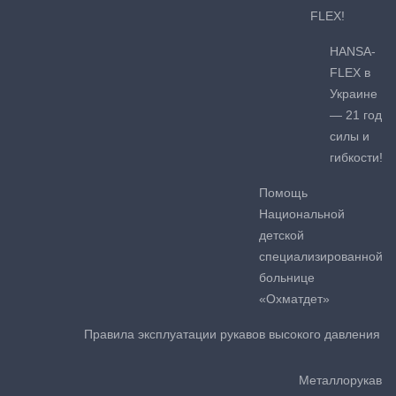
FLEX!
HANSA-
FLEX в
Украине
— 21 год
силы и
гибкости!
Помощь
Национальной
детской
специализированной
больнице
«Охматдет»
Правила эксплуатации рукавов высокого давления
Металлорукав