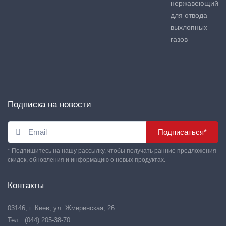
нержавеющий
для отвода
выхлопных
газов
Подписка на новости
Подписаться*
* Подпишитесь на нашу рассылку, чтобы получать ранние предложения
скидок, обновления и информацию о новых продуктах.
Контакты
03146, г. Киев, ул. Жмеринская, 26
Тел.: (044) 205-38-70