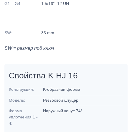
G1 – G4:
1.5/16" -12 UN
SW:
33 mm
SW = размер под ключ
Свойства K HJ 16
Конструкция:
K-образная форма
Модель:
Резьбовой штуцер
Форма
Наружный конус 74°
уплотнения 1 -
4: