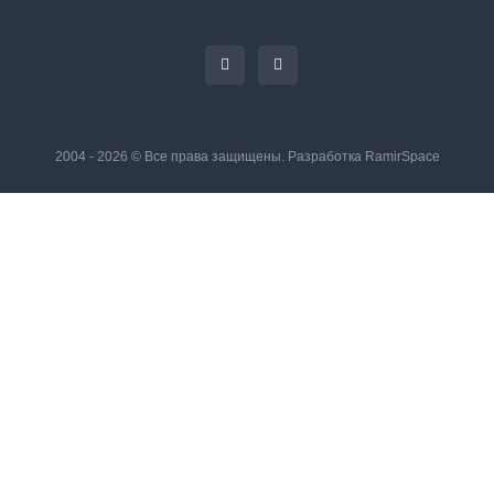
2004 - 2026 © Все права защищены. Разработка
RamirSpace