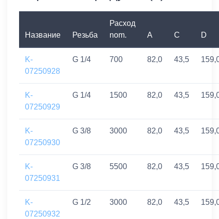
Расход
Название
Резьба
nom.
A
C
D
K-
G 1/4
700
82,0
43,5
159,
07250928
K-
G 1/4
1500
82,0
43,5
159,
07250929
K-
G 3/8
3000
82,0
43,5
159,
07250930
K-
G 3/8
5500
82,0
43,5
159,
07250931
K-
G 1/2
3000
82,0
43,5
159,
07250932