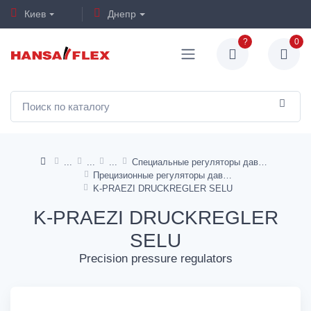
Киев
Днепр
?
0
Специальные регуляторы давления
Прецизионные регуляторы давления
K-PRAEZI DRUCKREGLER SELU
K-PRAEZI DRUCKREGLER
SELU
Precision pressure regulators