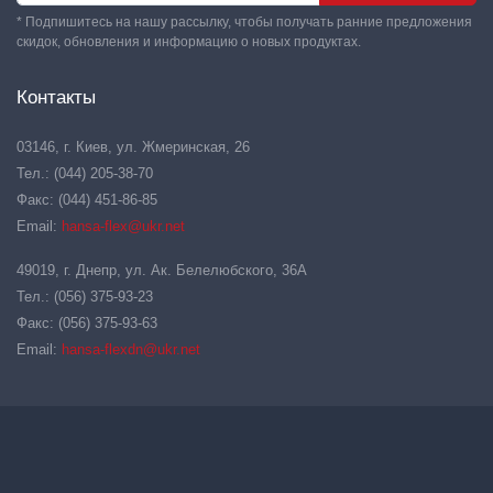
* Подпишитесь на нашу рассылку, чтобы получать ранние предложения
скидок, обновления и информацию о новых продуктах.
Контакты
03146, г. Киев, ул. Жмеринская, 26
Тел.: (044) 205-38-70
Факс: (044) 451-86-85
Email:
hansa-flex@ukr.net
49019, г. Днепр, ул. Ак. Белелюбского, 36А
Тел.: (056) 375-93-23
Факс: (056) 375-93-63
Email:
hansa-flexdn@ukr.net