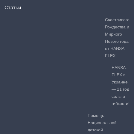
Статьи
Счастливого
Рождества и
Мирного
Нового года
от HANSA-
FLEX!
HANSA-
FLEX в
Украине
— 21 год
силы и
гибкости!
Помощь
Национальной
детской