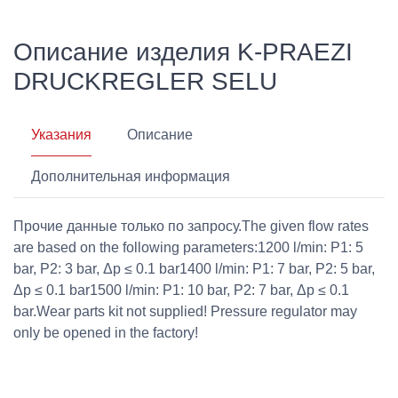
Описание изделия K-PRAEZI
DRUCKREGLER SELU
Указания
Описание
Дополнительная информация
Прочие данные только по запросу.The given flow rates
are based on the following parameters:1200 l/min: P1: 5
bar, P2: 3 bar, Δp ≤ 0.1 bar1400 l/min: P1: 7 bar, P2: 5 bar,
Δp ≤ 0.1 bar1500 l/min: P1: 10 bar, P2: 7 bar, Δp ≤ 0.1
bar.Wear parts kit not supplied! Pressure regulator may
only be opened in the factory!