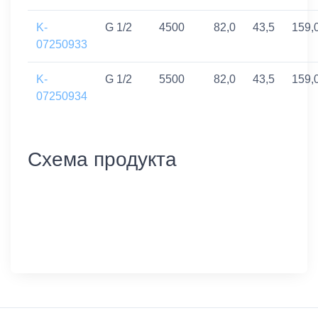
K-
G 1/2
4500
82,0
43,5
159,
07250933
K-
G 1/2
5500
82,0
43,5
159,
07250934
Схема продукта