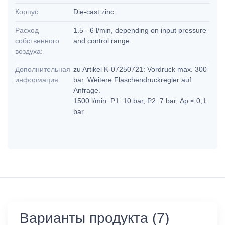
Корпус:
Die-cast zinc
Расход
1.5 - 6 l/min, depending on input pressure
собственного
and control range
воздуха:
Дополнительная
zu Artikel K-07250721: Vordruck max. 300
информация:
bar. Weitere Flaschendruckregler auf
Anfrage.
1500 l/min: P1: 10 bar, P2: 7 bar, Δp ≤ 0,1
bar.
Варианты продукта (7)