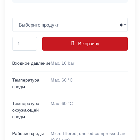
В корзину
Входное давление
Max. 16 bar
Температура
Max. 60 °C
среды
Температура
Max. 60 °C
окружающей
среды
Рабочие среды
Micro-filtered, unoiled compressed air