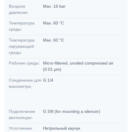
Входное
Max. 16 bar
давление:
Температура
Max. 60 °C
среды:
Температура
Max. 60 °C
окружающей
среды:
Рабочие среды:
Micro-filtered, unoiled compressed air
(0.01 μm)
Соединение для
G 1/4
манометра:
Подключение
G 3/8 (for mounting a silencer)
вентиляции:
Уплотнение:
Нитрильный каучук