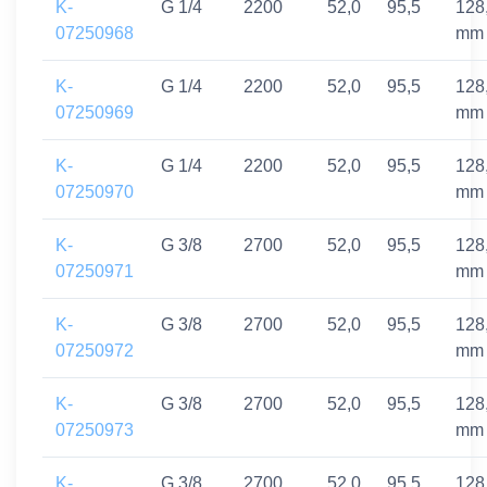
K-
G 1/4
2200
52,0
95,5
128
07250968
mm
K-
G 1/4
2200
52,0
95,5
128
07250969
mm
K-
G 1/4
2200
52,0
95,5
128
07250970
mm
K-
G 3/8
2700
52,0
95,5
128
07250971
mm
K-
G 3/8
2700
52,0
95,5
128
07250972
mm
K-
G 3/8
2700
52,0
95,5
128
07250973
mm
K-
G 3/8
2700
52,0
95,5
128