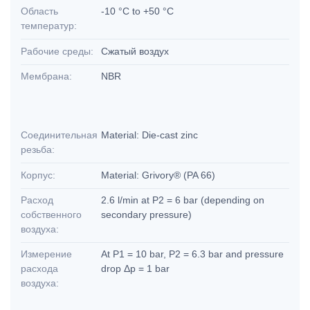
Область
-10 °C to +50 °C
температур:
Рабочие среды:
Сжатый воздух
Мембрана:
NBR
Соединительная
Material: Die-cast zinc
резьба:
Корпус:
Material: Grivory® (PA 66)
Расход
2.6 l/min at P2 = 6 bar (depending on
собственного
secondary pressure)
воздуха:
Измерение
At P1 = 10 bar, P2 = 6.3 bar and pressure
расхода
drop Δp = 1 bar
воздуха: