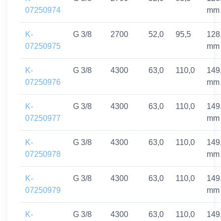
07250974
mm
K-
G 3/8
2700
52,0
95,5
128
07250975
mm
K-
G 3/8
4300
63,0
110,0
149
07250976
mm
K-
G 3/8
4300
63,0
110,0
149
07250977
mm
K-
G 3/8
4300
63,0
110,0
149
07250978
mm
K-
G 3/8
4300
63,0
110,0
149
07250979
mm
K-
G 3/8
4300
63,0
110,0
149