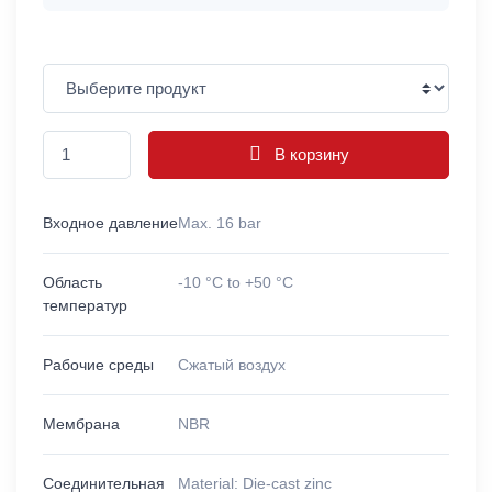
В корзину
Входное давление
Max. 16 bar
Область
-10 °C to +50 °C
температур
Рабочие среды
Сжатый воздух
Мембрана
NBR
Соединительная
Material: Die-cast zinc