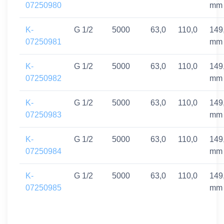
07250980
mm
K-
G 1/2
5000
63,0
110,0
149
07250981
mm
K-
G 1/2
5000
63,0
110,0
149
07250982
mm
K-
G 1/2
5000
63,0
110,0
149
07250983
mm
K-
G 1/2
5000
63,0
110,0
149
07250984
mm
K-
G 1/2
5000
63,0
110,0
149
07250985
mm