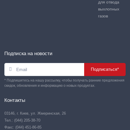
для отвода
выхлопных
газов
Подписка на новости
Подписаться*
* Подпишитесь на нашу рассылку, чтобы получать ранние предложения
скидок, обновления и информацию о новых продуктах.
Контакты
03146, г. Киев, ул. Жмеринская, 26
Тел.: (044) 205-38-70
Факс: (044) 451-86-85