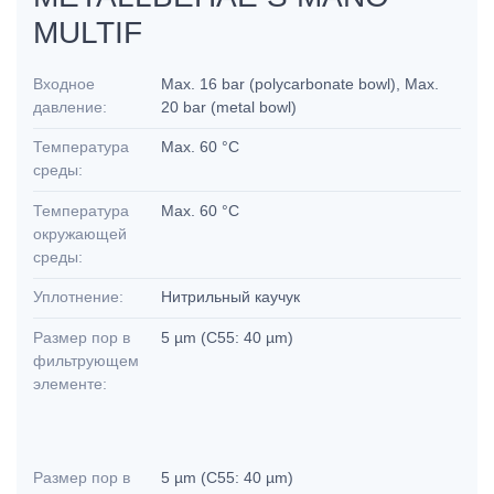
MULTIF
Входное
Max. 16 bar (polycarbonate bowl), Max.
давление:
20 bar (metal bowl)
Температура
Max. 60 °C
среды:
Температура
Max. 60 °C
окружающей
среды:
Уплотнение:
Нитрильный каучук
Размер пор в
5 µm (C55: 40 µm)
фильтрующем
элементе:
Размер пор в
5 µm (C55: 40 µm)