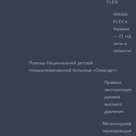
FLEX!
HANSA-
FLEX в
Украине
— 21 год
силы и
гибкости!
Помощь Национальной детской
специализированной больнице «Охматдет»
Правила
эксплуатации
рукавов
высокого
давления
Металлорукав
нержавеющий