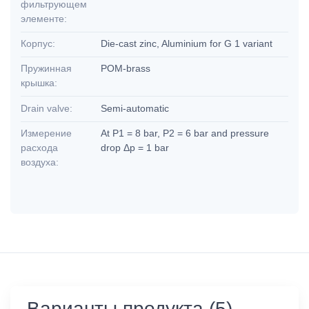
фильтрующем
элементе:
Корпус:
Die-cast zinc, Aluminium for G 1 variant
Пружинная
POM-brass
крышка:
Drain valve:
Semi-automatic
Измерение
At P1 = 8 bar, P2 = 6 bar and pressure
расхода
drop Δp = 1 bar
воздуха:
Варианты продукта (5)