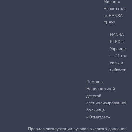
Мирного
Нового года
от HANSA-
FLEX!
HANSA-
FLEX в
Украине
— 21 год
силы и
гибкости!
Помощь
Национальной
детской
специализированной
больнице
«Охматдет»
Правила эксплуатации рукавов высокого давления