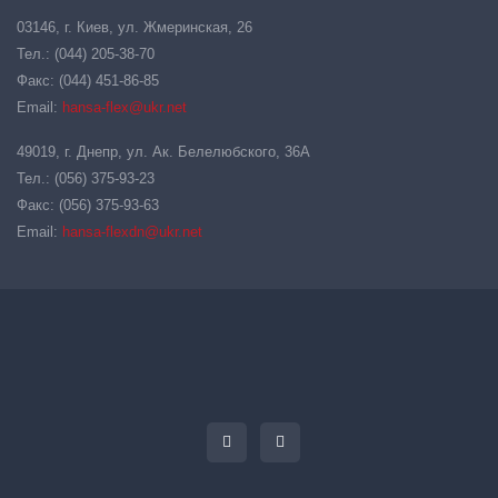
03146, г. Киев, ул. Жмеринская, 26
Тел.: (044) 205-38-70
Факс: (044) 451-86-85
Email:
hansa-flex@ukr.net
49019, г. Днепр, ул. Ак. Белелюбского, 36А
Тел.: (056) 375-93-23
Факс: (056) 375-93-63
Email:
hansa-flexdn@ukr.net