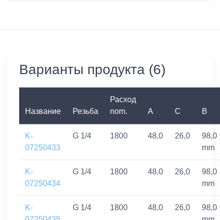
Варианты продукта (6)
Расход
Название
Резьба
nom.
A
C
B
K-
G 1/4
1800
48,0
26,0
98,0
07250433
mm
K-
G 1/4
1800
48,0
26,0
98,0
07250434
mm
K-
G 1/4
1800
48,0
26,0
98,0
07250435
mm