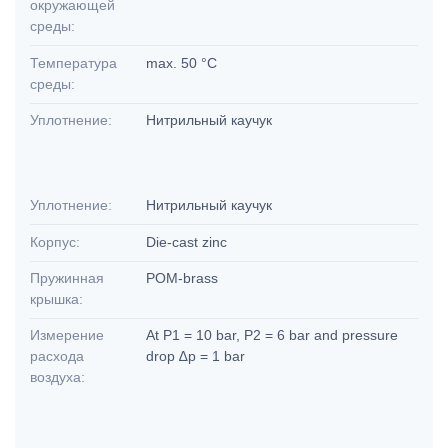
окружающей
среды:
Температура
max. 50 °C
среды:
Уплотнение:
Нитрильный каучук
Уплотнение:
Нитрильный каучук
Корпус:
Die-cast zinc
Пружинная
POM-brass
крышка:
Измерение
At P1 = 10 bar, P2 = 6 bar and pressure
расхода
drop ∆p = 1 bar
воздуха: