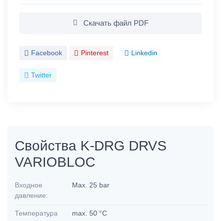
Скачать файл PDF
Facebook
Pinterest
Linkedin
Twitter
Свойства K-DRG DRVS
VARIOBLOC
Входное
Max. 25 bar
давление:
Температура
max. 50 °C