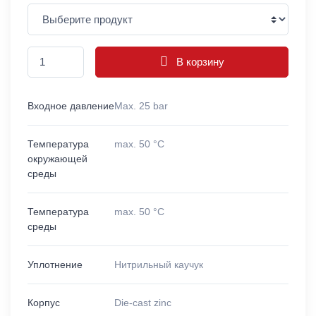
В корзину
Входное давление
Max. 25 bar
Температура
max. 50 °C
окружающей
среды
Температура
max. 50 °C
среды
Уплотнение
Нитрильный каучук
Корпус
Die-cast zinc