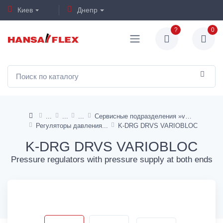
Киев
Днепр
?
0
Сервисные подразделения »variobloc«
Регуляторы давления
K-DRG DRVS VARIOBLOC
K-DRG DRVS VARIOBLOC
Pressure regulators with pressure supply at both ends