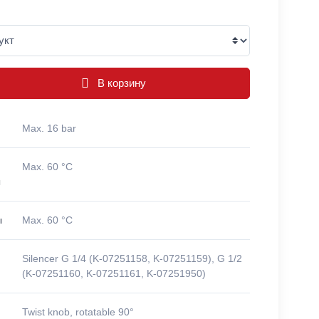
В корзину
Max. 16 bar
Max. 60 °C
ы
ы
Max. 60 °C
Silencer G 1/4 (K-07251158, K-07251159), G 1/2
(K-07251160, K-07251161, K-07251950)
Twist knob, rotatable 90°