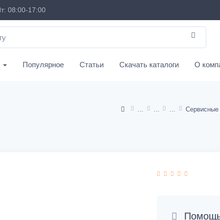
т: 08:00-17:00
с
Популярное
Статьи
Скачать каталоги
О комп
Помощь 