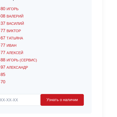
6-80
ИГОРЬ
7-08
ВАЛЕРИЙ
4-37
ВАСИЛИЙ
2-77
ВИКТОР
0-67
ТАТЬЯНА
0-77
ИВАН
5-77
АЛЕКСЕЙ
8-88
ИГОРЬ (СЕРВИС)
8-97
АЛЕКСАНДР
-85
-70
Узнать о наличии