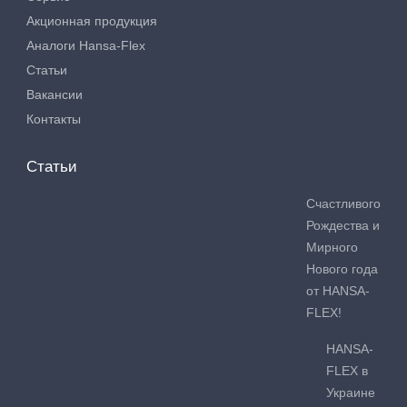
Акционная продукция
Аналоги Hansa-Flex
Статьи
Вакансии
Контакты
Статьи
Счастливого
Рождества и
Мирного
Нового года
от HANSA-
FLEX!
HANSA-
FLEX в
Украине