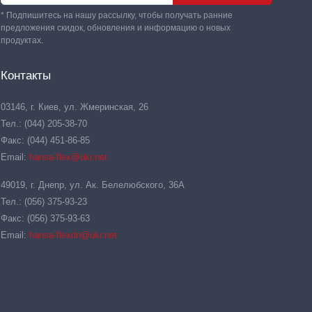
* Подпишитесь на нашу рассылку, чтобы получать ранние
предложения скидок, обновления и информацию о новых
продуктах.
Контакты
03146, г. Киев, ул. Жмеринская, 26
Тел.: (044) 205-38-70
Факс: (044) 451-86-85
Email:
hansa-flex@ukr.net
49019, г. Днепр, ул. Ак. Белелюбского, 36А
Тел.: (056) 375-93-23
Факс: (056) 375-93-63
Email:
hansa-flexdn@ukr.net