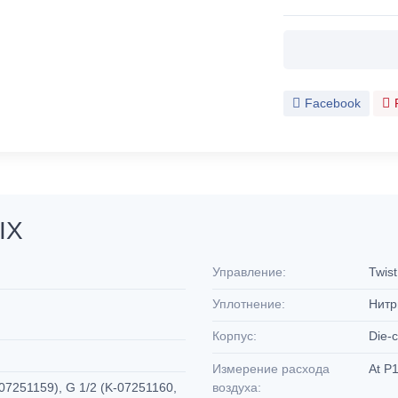
Facebook
IX
Управление:
Twist
Уплотнение:
Нитр
Корпус:
Die-c
Измерение расхода
At P1
-07251159), G 1/2 (K-07251160,
воздуха: