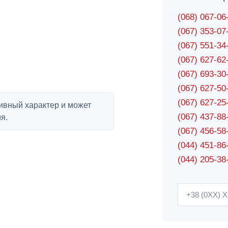
(068) 067-0
(067) 353-0
(067) 551-3
(067) 627-6
(067) 693-3
(067) 627-5
(067) 627-2
ивный характер и может
(067) 437-8
я.
(067) 456-5
(044) 451-86
(044) 205-38