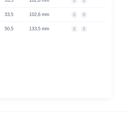
33,5
102,6 mm
33,5
102,6 mm
50,5
133,5 mm