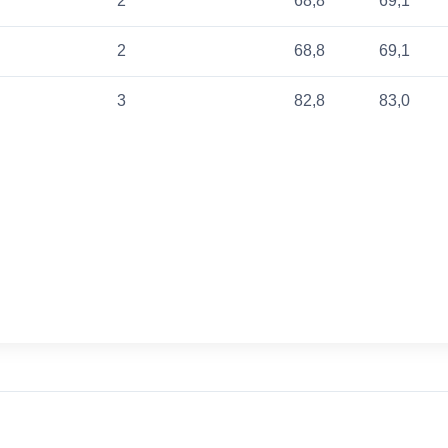
2
68,8
69,1
2
68,8
69,1
3
82,8
83,0