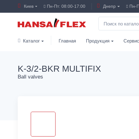
Киев
Пн-Пт: 08:00-17:00
Днепр
Пн-П
Каталог
Главная
Продукция
Серви
K-3/2-BKR MULTIFIX
Ball valves