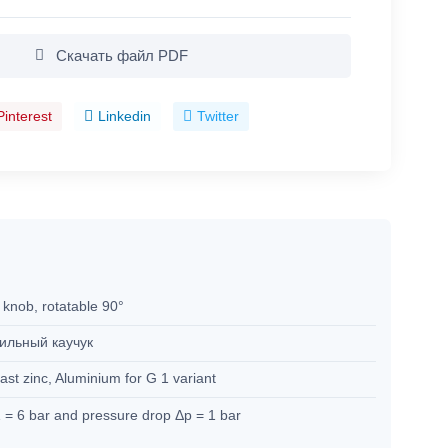
Скачать файл PDF
Pinterest
Linkedin
Twitter
 knob, rotatable 90°
ильный каучук
ast zinc, Aluminium for G 1 variant
 = 6 bar and pressure drop Δp = 1 bar