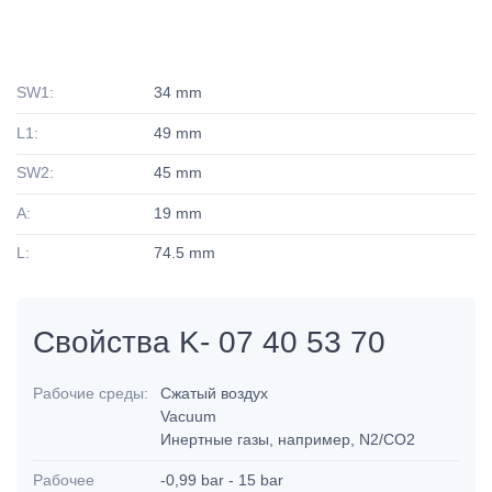
SW1:
34 mm
L1:
49 mm
SW2:
45 mm
A:
19 mm
L:
74.5 mm
Свойства K- 07 40 53 70
Рабочие среды:
Сжатый воздух
Vacuum
Инертные газы, например, N2/CO2
Рабочее
-0,99 bar - 15 bar