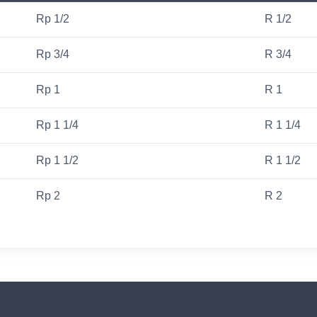
Rp 1/2
R 1/2
Rp 3/4
R 3/4
Rp 1
R 1
Rp 1 1/4
R 1 1/4
Rp 1 1/2
R 1 1/2
Rp 2
R 2