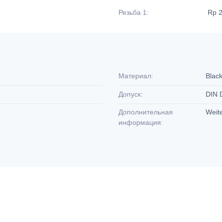
Резьба 1:
Rp 
Материал:
Black
Допуск:
DIN
Дополнительная
Weit
информация: