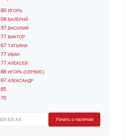
6-80
ИГОРЬ
7-08
ВАЛЕРИЙ
4-37
ВАСИЛИЙ
2-77
ВИКТОР
0-67
ТАТЬЯНА
0-77
ИВАН
5-77
АЛЕКСЕЙ
8-88
ИГОРЬ (СЕРВИС)
8-97
АЛЕКСАНДР
-85
-70
Узнать о наличии