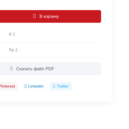
В корзину
R 2
Rp 2
Скачать файл PDF
Pinterest
Linkedin
Twitter