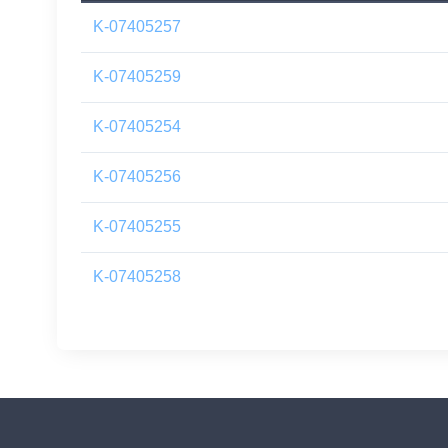
K-07405257
K-07405259
K-07405254
K-07405256
K-07405255
K-07405258