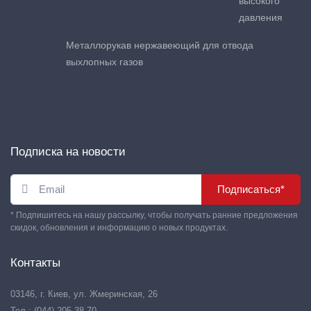
высокого
давления
Металлорукав нержавеющий для отвода
выхлопных газов
Подписка на новости
Подписаться*
* Подпишитесь на нашу рассылку, чтобы получать ранние предложения
скидок, обновления и информацию о новых продуктах.
Контакты
03146, г. Киев, ул. Жмеринская, 26
Тел.: (044) 205-38-70