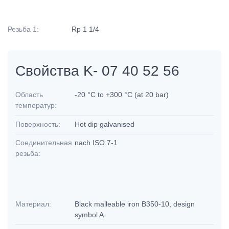
Резьба 1:
Rp 1 1/4
Свойства K- 07 40 52 56
Область
-20 °C to +300 °C (at 20 bar)
температур:
Поверхность:
Hot dip galvanised
Соединительная
nach ISO 7-1
резьба:
Материал:
Black malleable iron B350-10, design
symbol A