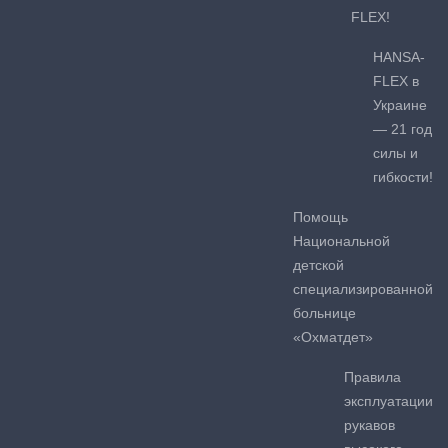
FLEX!
HANSA-
FLEX в
Украине
— 21 год
силы и
гибкости!
Помощь
Национальной
детской
специализированной
больнице
«Охматдет»
Правила
эксплуатации
рукавов