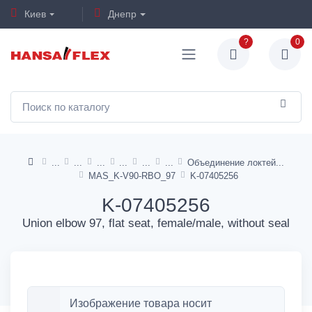
Киев
Днепр
?
0
Объединение локтей
MAS_K-V90-RBO_97
K-07405256
K-07405256
Union elbow 97, flat seat, female/male, without seal
Изображение товара носит