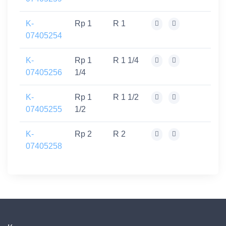
K-
Rp 1
R 1
07405254
K-
Rp 1
R 1 1/4
07405256
1/4
K-
Rp 1
R 1 1/2
07405255
1/2
K-
Rp 2
R 2
07405258