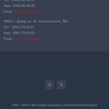
Факс: (044) 451-86-85
Email:
hansa-flex@ukr.net
49019, г. Днепр, ул. Ак. Белелюбского, 36А
Тел.: (056) 375-93-23
Факс: (056) 375-93-63
Email:
hansa-flexdn@ukr.net
2004 - 2026 © Все права защищены. Разработка
RamirSpace