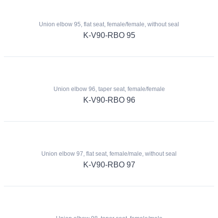
Union elbow 95, flat seat, female/female, without seal
K-V90-RBO 95
Union elbow 96, taper seat, female/female
K-V90-RBO 96
Union elbow 97, flat seat, female/male, without seal
K-V90-RBO 97