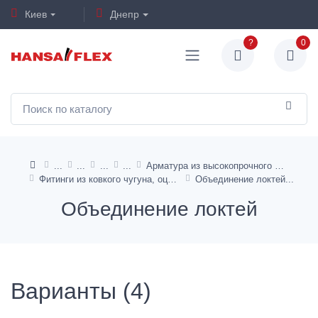
Киев
Днепр
?
0
Арматура из высокопрочного чугуна, стальная арматура
Фитинги из ковкого чугуна, оцинкованные
Объединение локтей
Объединение локтей
Варианты (4)