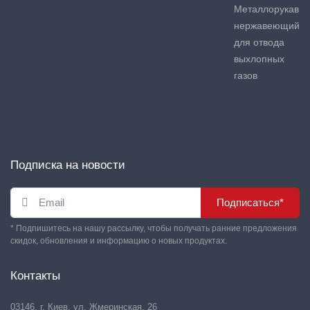
Металлорукав
нержавеющий
для отвода
выхлопных
газов
Подписка на новости
Подписаться*
* Подпишитесь на нашу рассылку, чтобы получать ранние предложения
скидок, обновления и информацию о новых продуктах.
Контакты
03146, г. Киев, ул. Жмеринская, 26