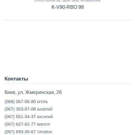
Union elbow 98, taper seat, female/male
K-V90-RBO 98
Контакты
Киев, ул. Жмеринская, 26
(068) 067-06-80
ИГОРЬ
(067) 353-07-08
ВАЛЕРИЙ
(067) 551-34-37
ВАСИЛИЙ
(067) 627-62-77
ВИКТОР
(067) 693-30-67
ТАТЬЯНА