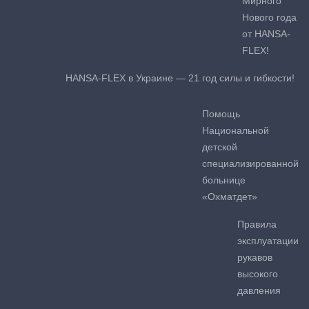
Мирного
Нового года
от HANSA-
FLEX!
HANSA-FLEX в Украине — 21 год силы и гибкости!
Помощь
Национальной
детской
специализированной
больнице
«Охматдет»
Правила
эксплуатации
рукавов
высокого
давления