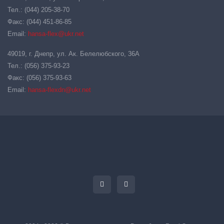
Тел.: (044) 205-38-70
Факс: (044) 451-86-85
Email:
hansa-flex@ukr.net
49019, г. Днепр, ул. Ак. Белелюбского, 36А
Тел.: (056) 375-93-23
Факс: (056) 375-93-63
Email:
hansa-flexdn@ukr.net