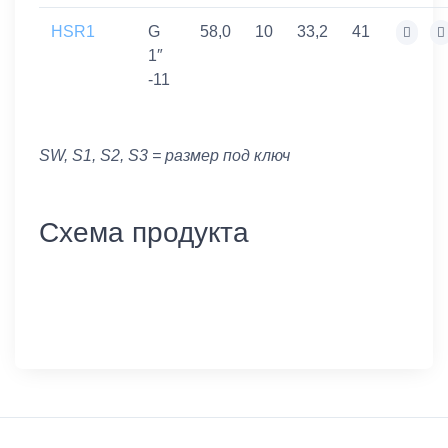
HSR1
G
58,0
10
33,2
41
1″
-11
SW, S1, S2, S3 = размер под ключ
Схема продукта