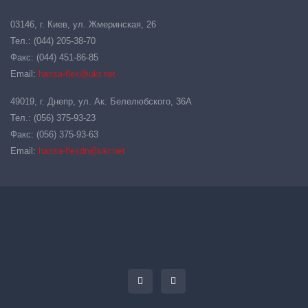
03146, г. Киев, ул. Жмеринская, 26
Тел.: (044) 205-38-70
Факс: (044) 451-86-85
Email:
hansa-flex@ukr.net
49019, г. Днепр, ул. Ак. Белелюбского, 36А
Тел.: (056) 375-93-23
Факс: (056) 375-93-63
Email:
hansa-flexdn@ukr.net