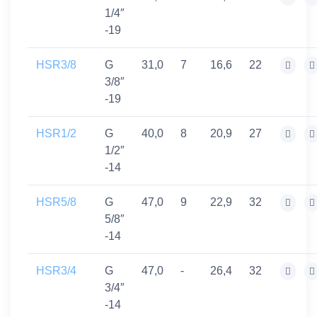
1/4″
-19
HSR3/8
G
31,0
7
16,6
22
3/8″
-19
HSR1/2
G
40,0
8
20,9
27
1/2″
-14
HSR5/8
G
47,0
9
22,9
32
5/8″
-14
HSR3/4
G
47,0
-
26,4
32
3/4″
-14