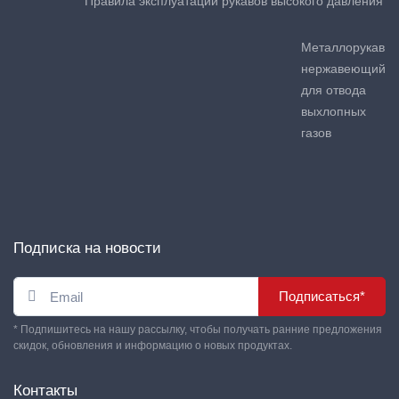
Правила эксплуатации рукавов высокого давления
Металлорукав
нержавеющий
для отвода
выхлопных
газов
Подписка на новости
Подписаться*
* Подпишитесь на нашу рассылку, чтобы получать ранние предложения
скидок, обновления и информацию о новых продуктах.
Контакты