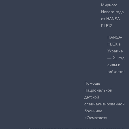
Мирного
Нового года
от HANSA-
FLEX!
HANSA-
FLEX в
Украине
— 21 год
силы и
гибкости!
Помощь
Национальной
детской
специализированной
больнице
«Охматдет»