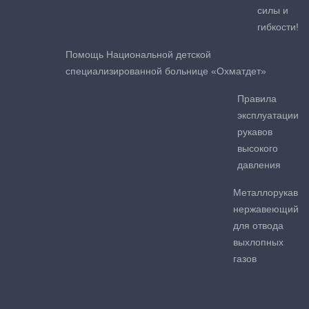
силы и
гибкости!
Помощь Национальной детской
специализированной больнице «Охматдет»
Правила
эксплуатации
рукавов
высокого
давления
Металлорукав
нержавеющий
для отвода
выхлопных
газов