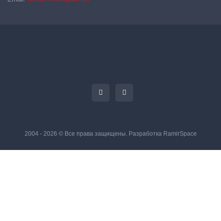
2004 - 2026 © Все права защищены. Разработка
RamirSpace