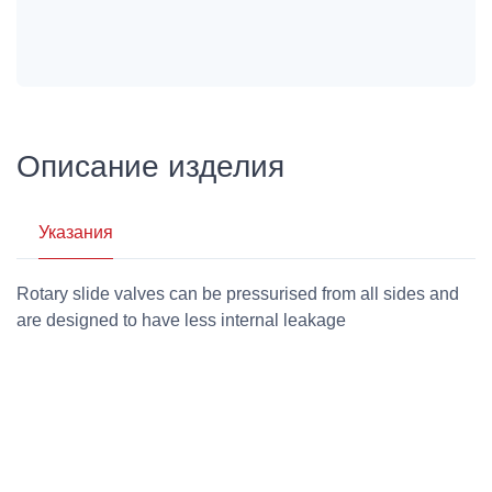
Описание изделия
Указания
Rotary slide valves can be pressurised from all sides and
are designed to have less internal leakage