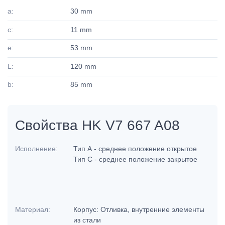
a:
30 mm
c:
11 mm
e:
53 mm
L:
120 mm
b:
85 mm
Свойства HK V7 667 A08
Исполнение:
Тип А - среднее положение открытое
Тип С - среднее положение закрытое
Материал:
Корпус: Отливка, внутренние элементы
из стали