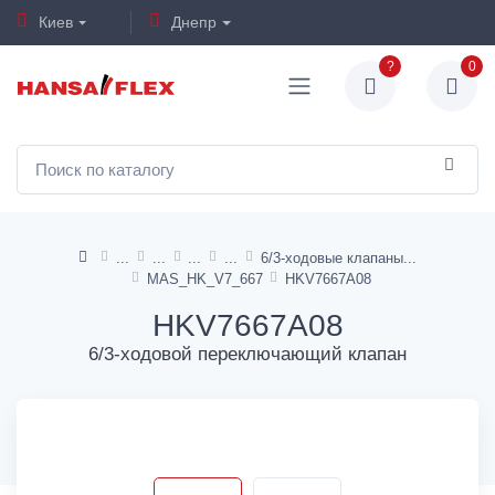
Киев
Днепр
?
0
6/3-ходовые клапаны
MAS_HK_V7_667
HKV7667A08
HKV7667A08
6/3-ходовой переключающий клапан