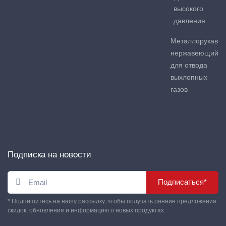
высокого
давления
Металлорукав
нержавеющий
для отвода
выхлопных
газов
Подписка на новости
Подписаться*
* Подпишитесь на нашу рассылку, чтобы получать ранние предложения
скидок, обновления и информацию о новых продуктах.