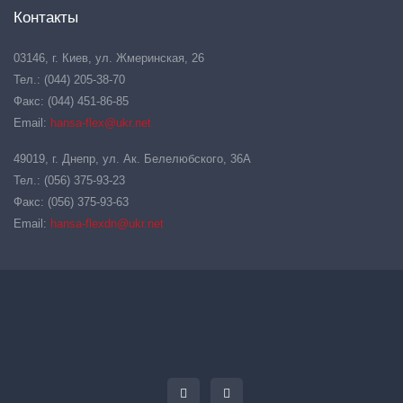
Контакты
03146, г. Киев, ул. Жмеринская, 26
Тел.: (044) 205-38-70
Факс: (044) 451-86-85
Email:
hansa-flex@ukr.net
49019, г. Днепр, ул. Ак. Белелюбского, 36А
Тел.: (056) 375-93-23
Факс: (056) 375-93-63
Email:
hansa-flexdn@ukr.net