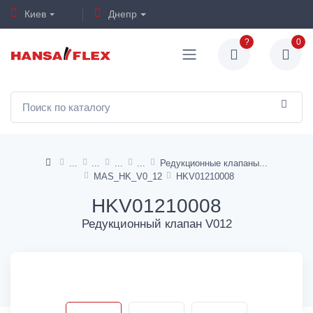
Киев
Днепр
?
0
Редукционные клапаны
MAS_HK_V0_12
HKV01210008
HKV01210008
Редукционный клапан V012