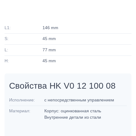
L1:
146 mm
S:
45 mm
L:
77 mm
H:
45 mm
Свойства HK V0 12 100 08
Исполнение:
с непосредственным управлением
Материал:
Корпус: оцинкованная сталь
Внутренние детали из стали