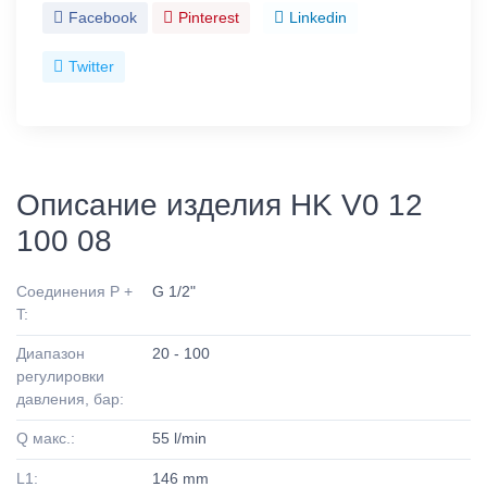
Facebook
Pinterest
Linkedin
Twitter
Описание изделия HK V0 12
100 08
Соединения P +
G 1/2"
T:
Диапазон
20 - 100
регулировки
давления, бар:
Q макс.:
55 l/min
L1:
146 mm