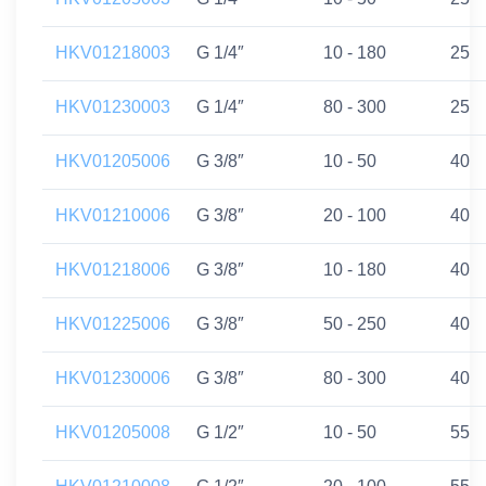
HKV01218003
G 1/4″
10 - 180
25
HKV01230003
G 1/4″
80 - 300
25
HKV01205006
G 3/8″
10 - 50
40
HKV01210006
G 3/8″
20 - 100
40
HKV01218006
G 3/8″
10 - 180
40
HKV01225006
G 3/8″
50 - 250
40
HKV01230006
G 3/8″
80 - 300
40
HKV01205008
G 1/2″
10 - 50
55