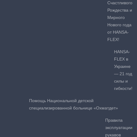
Счастливого
Рождества и
Мирного
Нового года
от HANSA-
FLEX!
HANSA-
FLEX в
Украине
— 21 год
силы и
гибкости!
Помощь Национальной детской
специализированной больнице «Охматдет»
Правила
эксплуатации
рукавов