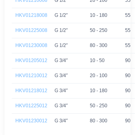
HKV01210008
G 1/2″
20 - 100
55
HKV01218008
G 1/2″
10 - 180
55
HKV01225008
G 1/2″
50 - 250
55
HKV01230008
G 1/2″
80 - 300
55
HKV01205012
G 3/4″
10 - 50
90
HKV01210012
G 3/4″
20 - 100
90
HKV01218012
G 3/4″
10 - 180
90
HKV01225012
G 3/4″
50 - 250
90
HKV01230012
G 3/4″
80 - 300
90