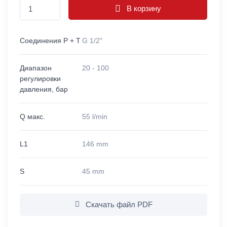
В корзину
Соединения P + T
G 1/2"
Диапазон
20 - 100
регулировки
давления, бар
Q макс.
55 l/min
L1
146 mm
S
45 mm
Скачать файл PDF