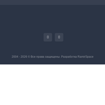
2004 - 2026 © Все права защищены. Разработка
RamirSpace