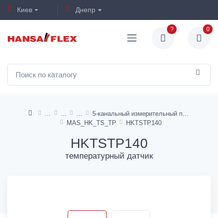
Киев
Днепр
?
0
5-канальный измерительный прибор
MAS_HK_TS_TP
HKTSTP140
HKTSTP140
температурный датчик