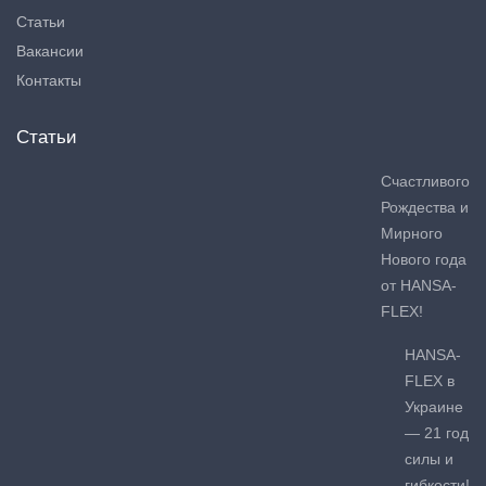
Статьи
Вакансии
Контакты
Статьи
Счастливого
Рождества и
Мирного
Нового года
от HANSA-
FLEX!
HANSA-
FLEX в
Украине
— 21 год
силы и
гибкости!