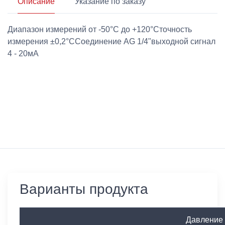
Описание
Указание по заказу
Диапазон измерений от -50°C до +120°Cточность
измерения ±0,2°CСоединение AG 1/4"выходной сигнал
4 - 20мA
Варианты продукта
Давление