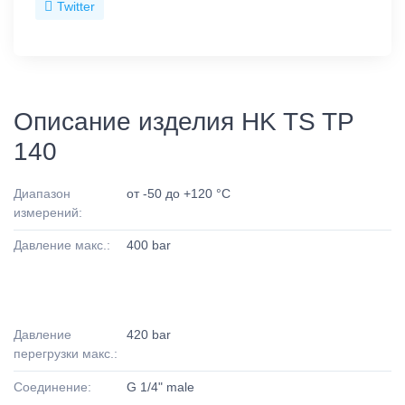
Twitter
Описание изделия HK TS TP
140
Диапазон
от -50 до +120 °C
измерений:
Давление макс.:
400 bar
Давление
420 bar
перегрузки макс.:
Соединение:
G 1/4" male