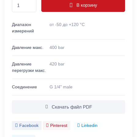
В корзину
Диапазон
от -50 до +120 °C
измерений
Давление макс.
400 bar
Давление
420 bar
перегрузки макс.
Соединение
G 1/4" male
Скачать файл PDF
Facebook
Pinterest
Linkedin