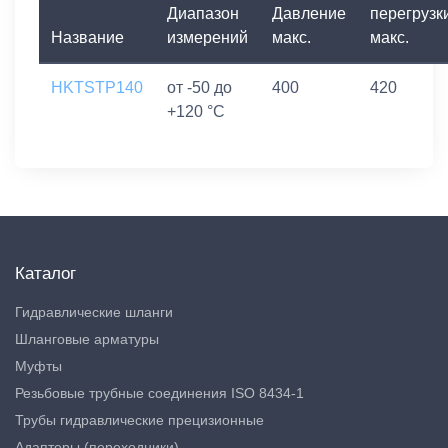
Диапазон
Давление
перегрузк
Название
измерений
макс.
макс.
HKTSTP140
от -50 до
400
420
+120 °C
Каталог
Гидравлические шланги
Шланговые арматуры
Муфты
Резьбовые трубные соединения ISO 8434-1
Трубы гидравлические прецизионные
Адаптеры (переходники)