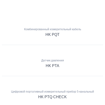
Комбинированный измерительный кабель
HK PQT
Датчик давления
HK PTA
Цифровой портативный измерительный прибор 5-канальный
HK PTQ CHECK