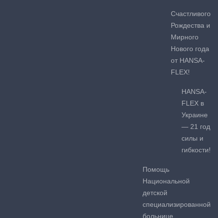
Счастливого
Рождества и
Мирного
Нового года
от HANSA-
FLEX!
HANSA-
FLEX в
Украине
— 21 год
силы и
гибкости!
Помощь
Национальной
детской
специализированной
больнице