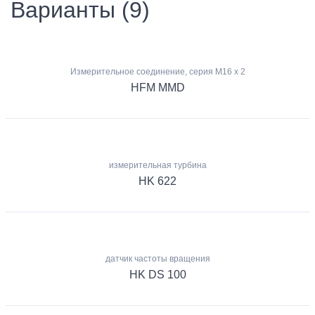
Варианты (9)
Измерительное соединение, серия M16 x 2
HFM MMD
измерительная турбина
HK 622
датчик частоты вращения
HK DS 100