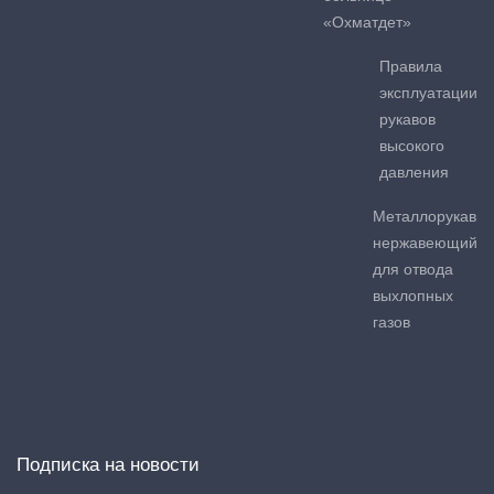
«Охматдет»
Правила
эксплуатации
рукавов
высокого
давления
Металлорукав
нержавеющий
для отвода
выхлопных
газов
Подписка на новости