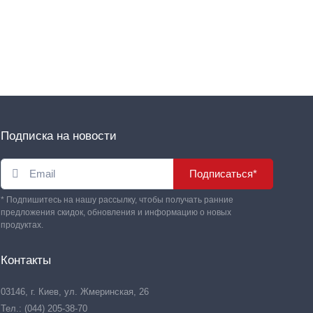
Подписка на новости
Подписаться*
* Подпишитесь на нашу рассылку, чтобы получать ранние
предложения скидок, обновления и информацию о новых
продуктах.
Контакты
03146, г. Киев, ул. Жмеринская, 26
Тел.: (044) 205-38-70