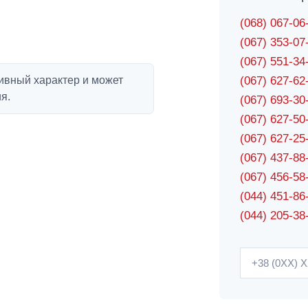
(068) 067-0
(067) 353-0
(067) 551-3
ивный характер и может
(067) 627-6
я.
(067) 693-3
(067) 627-5
(067) 627-2
(067) 437-8
(067) 456-5
(044) 451-86
(044) 205-38