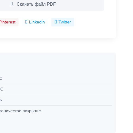
Скачать файл PDF
Pinterest
Linkedin
Twitter
°C
°C
ль
ваническое покрытие