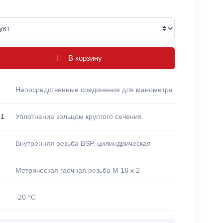
В корзину
Непосредственные соединения для манометра
 1
Уплотнение кольцом круглого сечения
Внутренняя резьба BSP, цилиндрическая
Метрическая гаечная резьба M 16 x 2
-20 °C