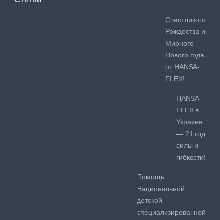
Счастливого
Рождества и
Мирного
Нового года
от HANSA-
FLEX!
HANSA-
FLEX в
Украине
— 21 год
силы и
гибкости!
Помощь
Национальной
детской
специализированной