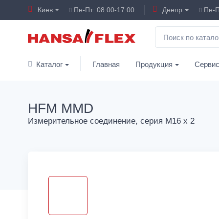
Киев
Пн-Пт: 08:00-17:00
Днепр
Пн-П
Каталог
Главная
Продукция
Серви
HFM MMD
Измерительное соединение, серия M16 x 2