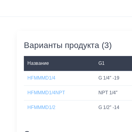
Варианты продукта (3)
Название
G1
HFMMMD1/4
G 1/4″ -19
HFMMMD1/4NPT
NPT 1/4″
HFMMMD1/2
G 1/2″ -14