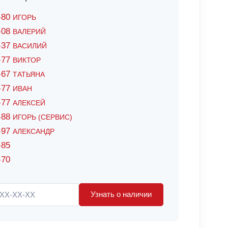
6-80
ИГОРЬ
7-08
ВАЛЕРИЙ
4-37
ВАСИЛИЙ
2-77
ВИКТОР
0-67
ТАТЬЯНА
0-77
ИВАН
5-77
АЛЕКСЕЙ
8-88
ИГОРЬ (СЕРВИС)
8-97
АЛЕКСАНДР
-85
-70
Узнать о наличии