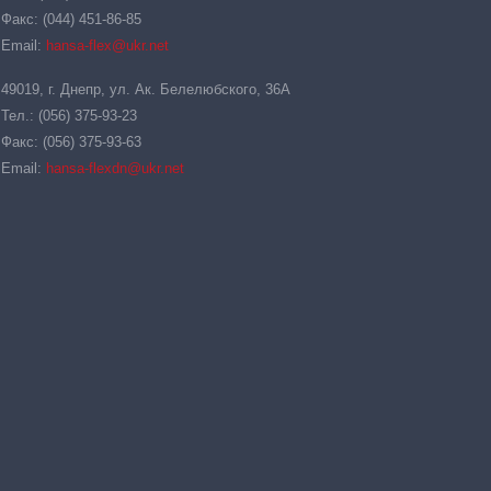
Факс: (044) 451-86-85
Email:
hansa-flex@ukr.net
49019, г. Днепр, ул. Ак. Белелюбского, 36А
Тел.: (056) 375-93-23
Факс: (056) 375-93-63
Email:
hansa-flexdn@ukr.net