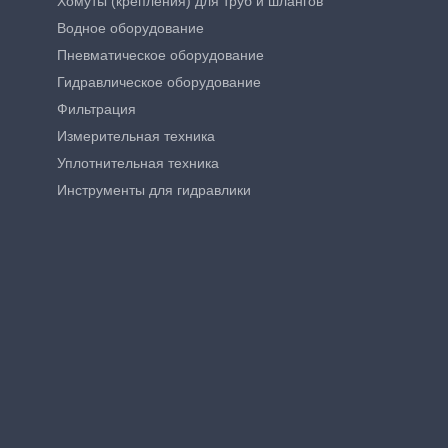
Хомуты (крепления) для труб и шлангов
Водное оборудование
Пневматическое оборудование
Гидравлическое оборудование
Фильтрация
Измерительная техника
Уплотнительная техника
Инструменты для гидравлики