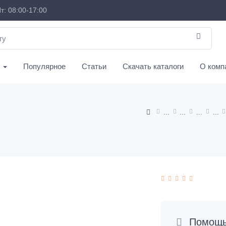
т: 08:00-17:00
с
Популярное
Статьи
Скачать каталоги
О комп
Помощь 