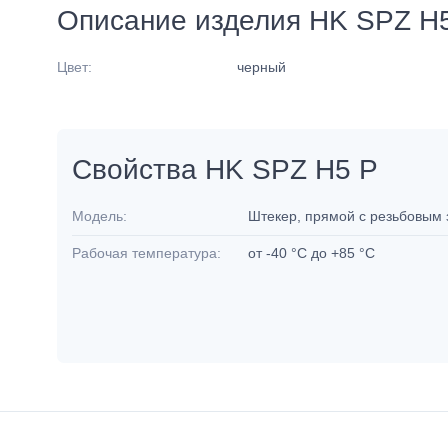
Описание изделия HK SPZ H
Цвет:
черный
Свойства HK SPZ H5 P
Модель:
Штекер, прямой с резьбовым
Рабочая температура:
от -40 °C до +85 °C