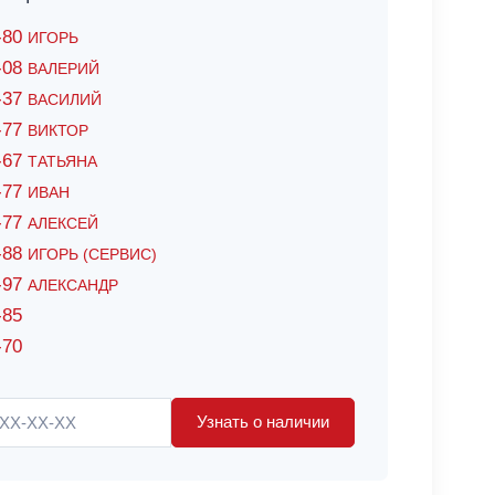
6-80
ИГОРЬ
7-08
ВАЛЕРИЙ
4-37
ВАСИЛИЙ
2-77
ВИКТОР
0-67
ТАТЬЯНА
0-77
ИВАН
5-77
АЛЕКСЕЙ
8-88
ИГОРЬ (СЕРВИС)
8-97
АЛЕКСАНДР
-85
-70
Узнать о наличии