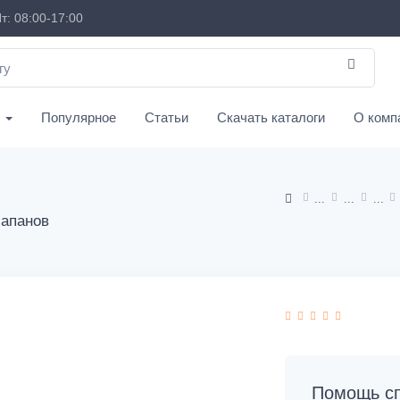
т: 08:00-17:00
с
Популярное
Статьи
Скачать каталоги
О комп
лапанов
Помощь сп