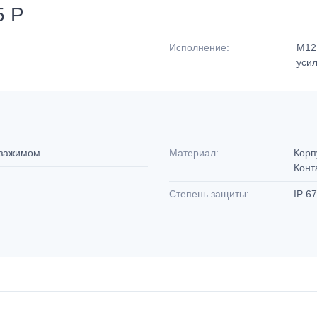
5 P
Исполнение:
M12,
уси
 зажимом
Материал:
Корп
Конт
Степень защиты:
IP 6