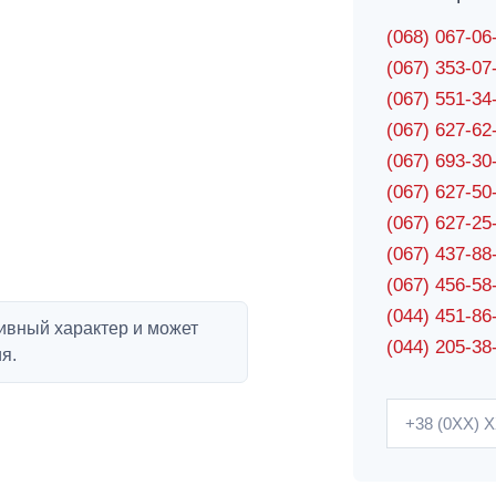
(068) 067-0
(067) 353-0
(067) 551-3
(067) 627-6
(067) 693-3
(067) 627-5
(067) 627-2
(067) 437-8
(067) 456-5
(044) 451-86
ивный характер и может
(044) 205-38
я.