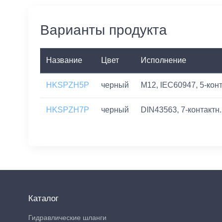
Варианты продукта
Название
Цвет
Исполнение
HKSPZH5P
черный
M12, IEC60947, 5-кон
HKSPZH7P
черный
DIN43563, 7-контактн
Каталог
Гидравлические шланги