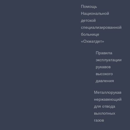
Помощь
Национальной
детской
специализированной
больнице
«Охматдет»
Правила
эксплуатации
рукавов
высокого
давления
Металлорукав
нержавеющий
для отвода
выхлопных
газов