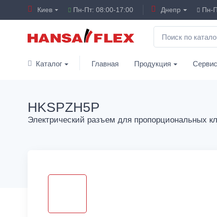
Киев
Пн-Пт: 08:00-17:00
Днепр
Пн-П
Каталог
Главная
Продукция
Серви
HKSPZH5P
Электрический разъем для пропорциональных к