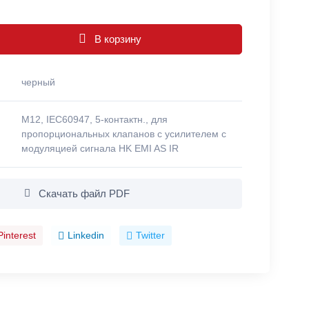
В корзину
черный
M12, IEC60947, 5-контактн., для
пропорциональных клапанов с усилителем с
модуляцией сигнала HK EMI AS IR
Скачать файл PDF
Pinterest
Linkedin
Twitter