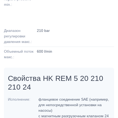
min.:
Диапазон
210 bar
регулировки
давления макс.:
Объемный поток
600 l/min
макс.:
Свойства HK REM 5 20 210
210 24
Исполнение:
фланцевое соединение SAE (например,
для непосредственной установки на
насосы)
с магнитным разгрузочным клапаном 24