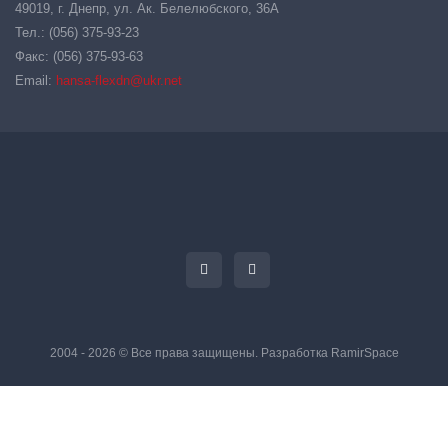
49019, г. Днепр, ул. Ак. Белелюбского, 36А
Тел.: (056) 375-93-23
Факс: (056) 375-93-63
Email:
hansa-flexdn@ukr.net
2004 - 2026 © Все права защищены. Разработка
RamirSpace