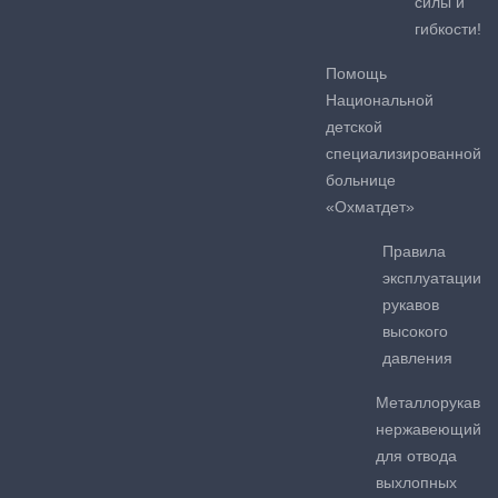
силы и
гибкости!
Помощь
Национальной
детской
специализированной
больнице
«Охматдет»
Правила
эксплуатации
рукавов
высокого
давления
Металлорукав
нержавеющий
для отвода
выхлопных