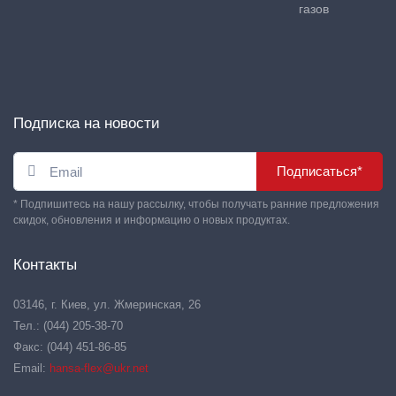
газов
Подписка на новости
Подписаться*
* Подпишитесь на нашу рассылку, чтобы получать ранние предложения
скидок, обновления и информацию о новых продуктах.
Контакты
03146, г. Киев, ул. Жмеринская, 26
Тел.: (044) 205-38-70
Факс: (044) 451-86-85
Email:
hansa-flex@ukr.net