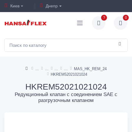
Киев
Днепр
?
0
MAS_HK_REM_24
HKREM52021021024
HKREM52021021024
Редукционный клапан с соединением SAE с
разгрузочным клапаном