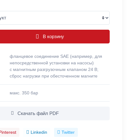
В корзину
фланцевое соединение SAE (например, для
непосредственной установки на насосы)
с магнитным разгрузочным клапаном 24 В;
сброс нагрузки при обесточенном магните
макс. 350 бар
Скачать файл PDF
Pinterest
Linkedin
Twitter