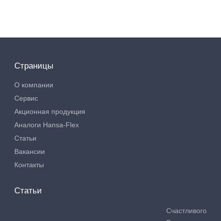
Страницы
О компании
Сервис
Акционная продукция
Аналоги Hansa-Flex
Статьи
Вакансии
Контакты
Статьи
Счастливого