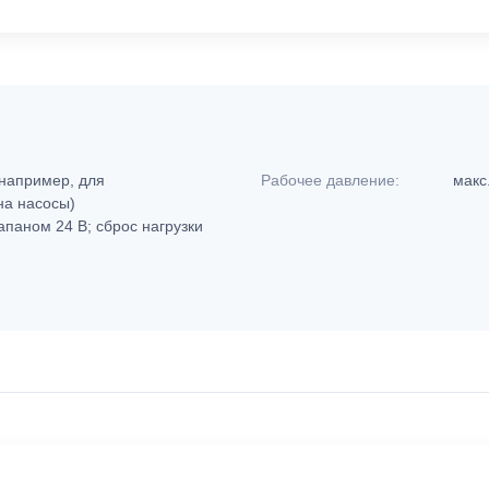
например, для
Рабочее давление:
макс
на насосы)
паном 24 В; сброс нагрузки