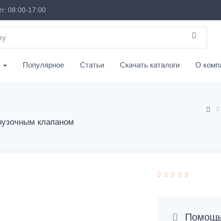
т: 08:00-17:00
с
Популярное
Статьи
Скачать каталоги
О комп
рузочным клапаном
Помощь 