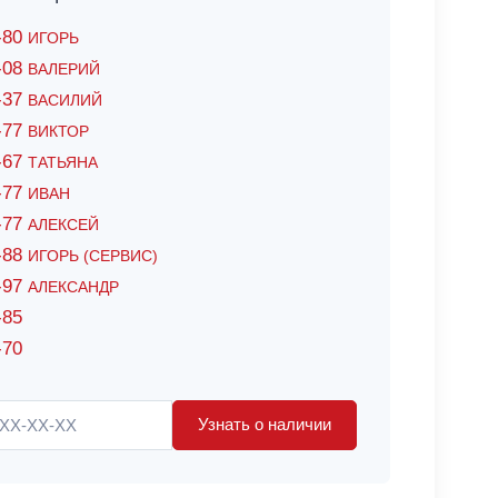
6-80
ИГОРЬ
7-08
ВАЛЕРИЙ
4-37
ВАСИЛИЙ
2-77
ВИКТОР
0-67
ТАТЬЯНА
0-77
ИВАН
5-77
АЛЕКСЕЙ
8-88
ИГОРЬ (СЕРВИС)
8-97
АЛЕКСАНДР
-85
-70
Узнать о наличии