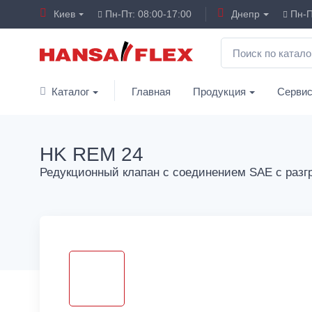
Киев
Пн-Пт: 08:00-17:00
Днепр
Пн-П
Каталог
Главная
Продукция
Серви
HK REM 24
Редукционный клапан с соединением SAE с разг