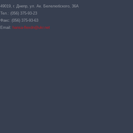
49019, г. Днепр, ул. Ак. Белелюбского, 36А
Тел.: (056) 375-93-23
Факс: (056) 375-93-63
Email:
hansa-flexdn@ukr.net