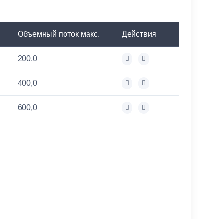
Объемный поток макс.
Действия
200,0
400,0
600,0