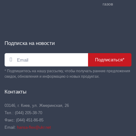
газов
Подписка на новости
Подписаться*
* Подпишитесь на нашу рассылку, чтобы получать ранние предложения
скидок, обновления и информацию о новых продуктах.
Контакты
03146, г. Киев, ул. Жмеринская, 26
Тел.: (044) 205-38-70
Факс: (044) 451-86-85
Email:
hansa-flex@ukr.net