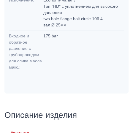
Исполнение:
Economy variant
Тип "HD" с уплотнением для высокого
давления
two hole flange bolt circle 106.4
вал Ø 25мм
Входное и
175 bar
обратное
давление с
трубопроводом
для слива масла
макс.:
Описание изделия
Указания