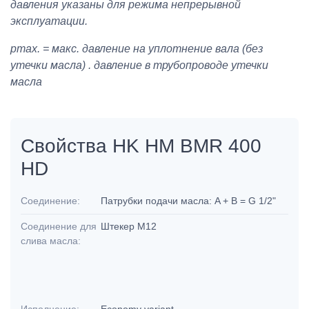
давления указаны для режима непрерывной
эксплуатации.
pmax. = макс. давление на уплотнение вала (без
утечки масла) . давление в трубопроводе утечки
масла
Свойства HK HM BMR 400
HD
Соединение:
Патрубки подачи масла: A + B = G 1/2"
Соединение для
Штекер M12
слива масла: