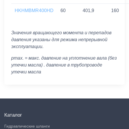
HKHMBMR400HD
60
401,9
160
Значения вращающего момента и перепадов
давления указаны для режима непрерывной
эксплуатации.
pmax. = макс. давление на уплотнение вала (без
утечки масла) . давление в трубопроводе
утечки масла
Каталог
Гидравлические шланги