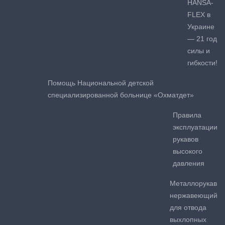
HANSA-
FLEX в
Украине
— 21 год
силы и
гибкости!
Помощь Национальной детской
специализированной больнице «Охматдет»
Правила
эксплуатации
рукавов
высокого
давления
Металлорукав
нержавеющий
для отвода
выхлопных