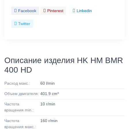
Facebook
Pinterest
Linkedin
Twitter
Описание изделия HK HM BMR
400 HD
Расход макс.:
60 l/min
Объем двигателя:
401.9 cm³
Частота
10 r/min
вращения min.:
Частота
160 r/min
вращения макс.: