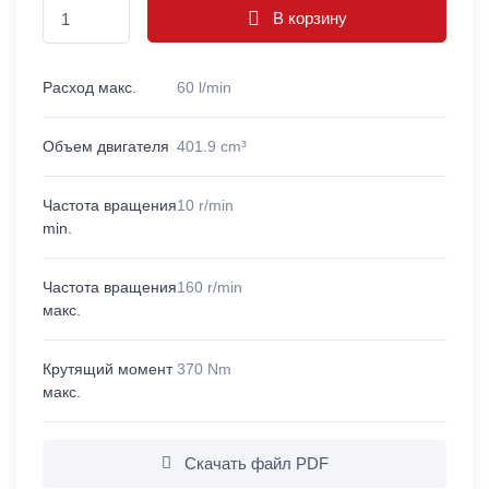
В корзину
Расход макс.
60 l/min
Объем двигателя
401.9 cm³
Частота вращения
10 r/min
min.
Частота вращения
160 r/min
макс.
Крутящий момент
370 Nm
макс.
Скачать файл PDF