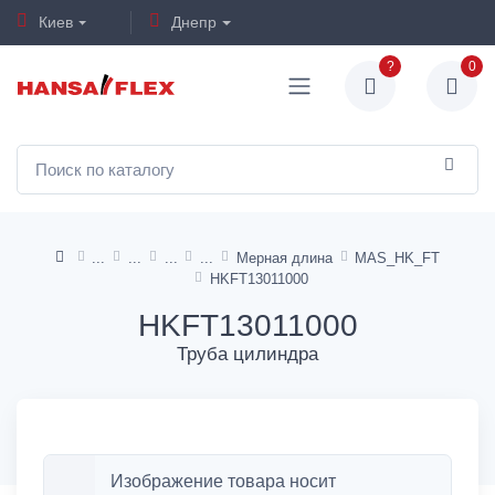
Киев
Днепр
?
0
Мерная длина
MAS_HK_FT
HKFT13011000
HKFT13011000
Труба цилиндра
Изображение товара носит