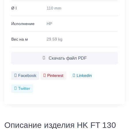
Ø I
110 mm
Исполнение
HP
Вес на м
29.59 kg
Скачать файл PDF
Facebook
Pinterest
Linkedin
Twitter
Описание изделия HK FT 130