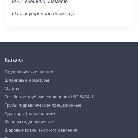
Ø A = внешний диаметр
Ø I = внутренний диаметр
Каталог
Гидравлические шланги
Шланговые арматуры
Муфты
Резьбовые трубные соединения ISO 8434-1
Трубы гидравлические прецизионные
Адаптеры (переходники)
Фланцы гидравлические
Шаровые краны высокого давления