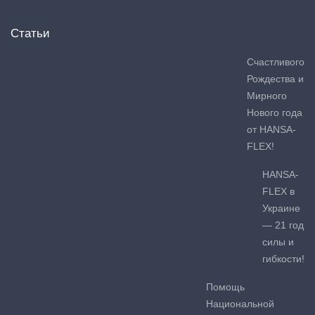
Статьи
Счастливого
Рождества и
Мирного
Нового года
от HANSA-
FLEX!
HANSA-
FLEX в
Украине
— 21 год
силы и
гибкости!
Помощь
Национальной