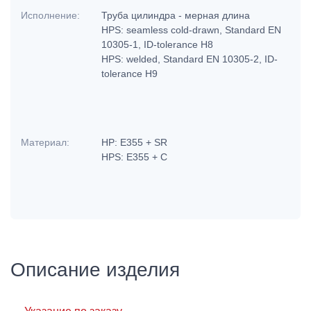
Исполнение:
Труба цилиндра - мерная длина
HPS: seamless cold-drawn, Standard EN
10305-1, ID-tolerance H8
HPS: welded, Standard EN 10305-2, ID-
tolerance H9
Материал:
HP: E355 + SR
HPS: E355 + C
Описание изделия