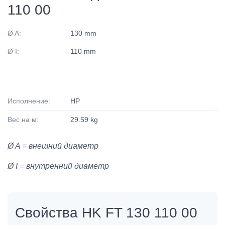
110 00
Ø A:
130 mm
Ø I:
110 mm
Исполнение:
HP
Вес на м:
29.59 kg
Ø A = внешний диаметр
Ø I = внутренний диаметр
Свойства HK FT 130 110 00