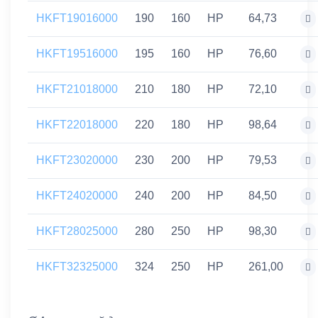
HKFT19016000
190
160
HP
64,73
HKFT19516000
195
160
HP
76,60
HKFT21018000
210
180
HP
72,10
HKFT22018000
220
180
HP
98,64
HKFT23020000
230
200
HP
79,53
HKFT24020000
240
200
HP
84,50
HKFT28025000
280
250
HP
98,30
HKFT32325000
324
250
HP
261,00