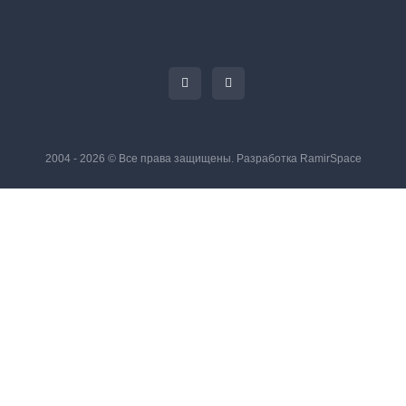
2004 - 2026 © Все права защищены. Разработка
RamirSpace