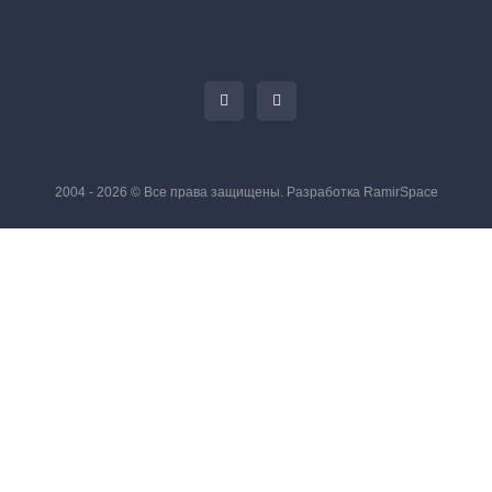
2004 - 2026 © Все права защищены. Разработка
RamirSpace