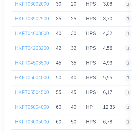
HKFT03002000
30
20
HPS
3,08
HKFT03502500
35
25
HPS
3,70
HKFT04003000
40
30
HPS
4,32
HKFT04203200
42
32
HPS
4,56
HKFT04503500
45
35
HPS
4,93
HKFT05004000
50
40
HPS
5,55
HKFT05504500
55
45
HPS
6,17
HKFT06004000
60
40
HP
12,33
HKFT06005000
60
50
HPS
6,78