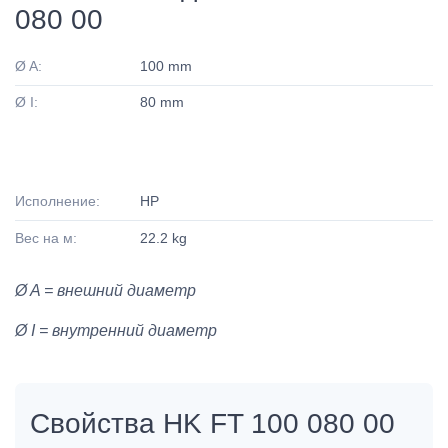
080 00
Ø A:
100 mm
Ø I:
80 mm
Исполнение:
HP
Вес на м:
22.2 kg
Ø A = внешний диаметр
Ø I = внутренний диаметр
Свойства HK FT 100 080 00