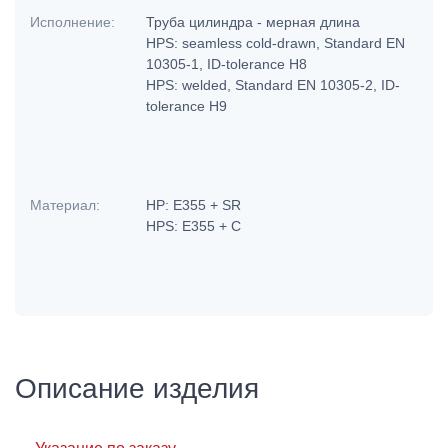
Исполнение:
Труба цилиндра - мерная длина
HPS: seamless cold-drawn, Standard EN
10305-1, ID-tolerance H8
HPS: welded, Standard EN 10305-2, ID-
tolerance H9
Материал:
HP: E355 + SR
HPS: E355 + C
Описание изделия