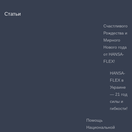
Статьи
Счастливого
Рождества и
Мирного
Нового года
от HANSA-
FLEX!
HANSA-
FLEX в
Украине
— 21 год
силы и
гибкости!
Помощь
Национальной