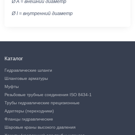
Ø A = внешний диаметр
Ø I = внутренний диаметр
Каталог
Гидравлические шланги
Шланговые арматуры
Муфты
Резьбовые трубные соединения ISO 8434-1
Трубы гидравлические прецизионные
Адаптеры (переходники)
Фланцы гидравлические
Шаровые краны высокого давления