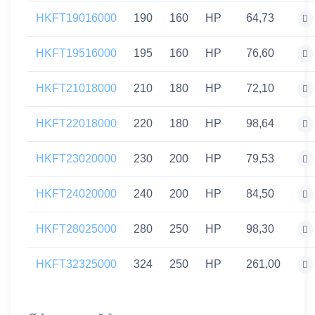
HKFT19016000
190
160
HP
64,73
HKFT19516000
195
160
HP
76,60
HKFT21018000
210
180
HP
72,10
HKFT22018000
220
180
HP
98,64
HKFT23020000
230
200
HP
79,53
HKFT24020000
240
200
HP
84,50
HKFT28025000
280
250
HP
98,30
HKFT32325000
324
250
HP
261,00