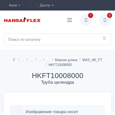
Киев
Днепр
?
0
Мерная длина
MAS_HK_FT
HKFT10008000
HKFT10008000
Труба цилиндра
Изображение товара носит