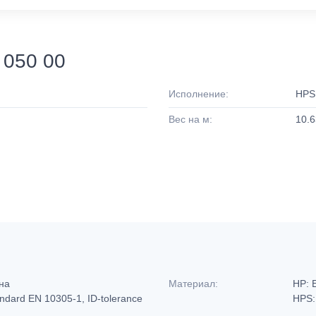
 050 00
Исполнение:
HPS
Вес на м:
10.6
ина
Материал:
HP: 
ndard EN 10305-1, ID-tolerance
HPS: