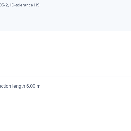
05-2, ID-tolerance H9
tion length 6.00 m