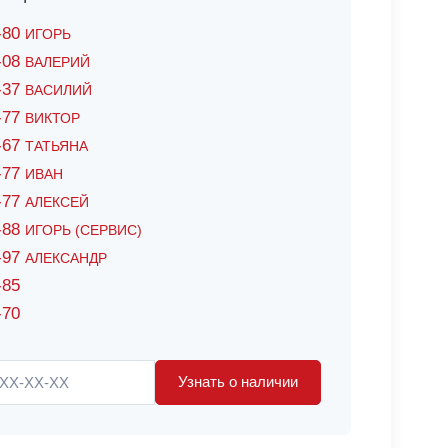
6-80
ИГОРЬ
7-08
ВАЛЕРИЙ
4-37
ВАСИЛИЙ
2-77
ВИКТОР
0-67
ТАТЬЯНА
0-77
ИВАН
5-77
АЛЕКСЕЙ
8-88
ИГОРЬ (СЕРВИС)
8-97
АЛЕКСАНДР
-85
-70
Узнать о наличии