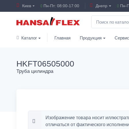
Киев
Пн-Пт: 08:00-17:00
Днепр
Пн-П
Каталог
Главная
Продукция
Серви
HKFT06505000
Труба цилиндра
Изображение товара носит иллюстрат
отличаться от фактического исполнени