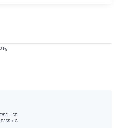
3 kg
E355 + SR
 E355 + C