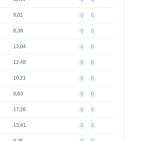
8,01
8,38
13,04
12,48
10,21
8,63
17,26
13,41
9,25