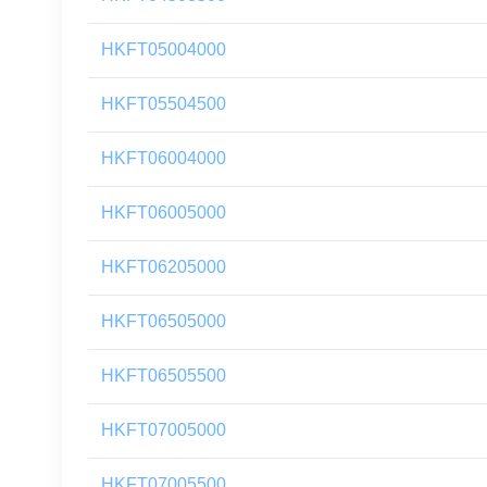
HKFT05004000
HKFT05504500
HKFT06004000
HKFT06005000
HKFT06205000
HKFT06505000
HKFT06505500
HKFT07005000
HKFT07005500