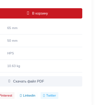
В корзину
65 mm
50 mm
HPS
10.63 kg
Скачать файл PDF
Pinterest
Linkedin
Twitter