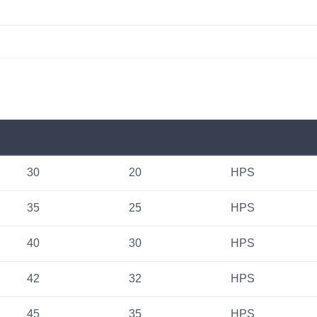
30
20
HPS
35
25
HPS
40
30
HPS
42
32
HPS
45
35
HPS