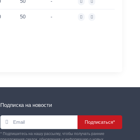
0
50
-
0
50
-
Подписка на новости
Подписаться*
* Подпишитесь на нашу рассылку, чтобы получать ранние
предложения скидок, обновления и информацию о новых