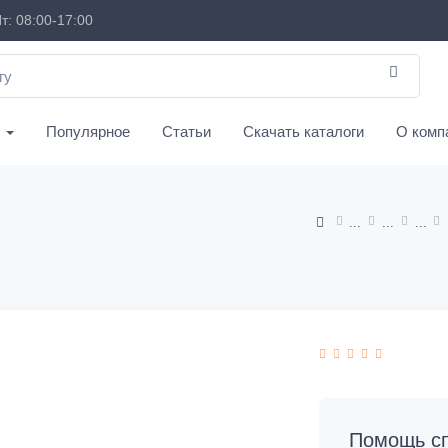
т: 08:00-17:00
с
Популярное
Статьи
Скачать каталоги
О комп
Помощь сп