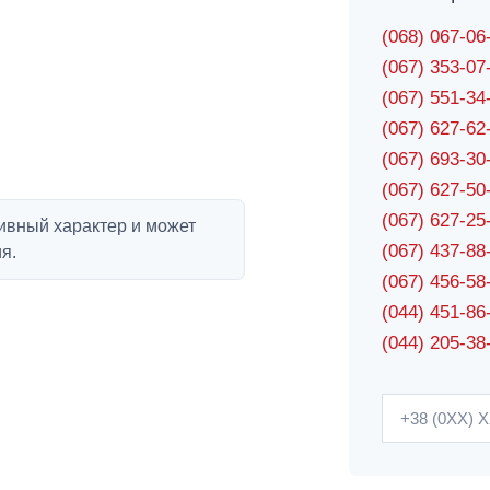
(068) 067-0
(067) 353-0
(067) 551-3
(067) 627-6
(067) 693-3
(067) 627-5
(067) 627-2
ивный характер и может
(067) 437-8
я.
(067) 456-5
(044) 451-86
(044) 205-38