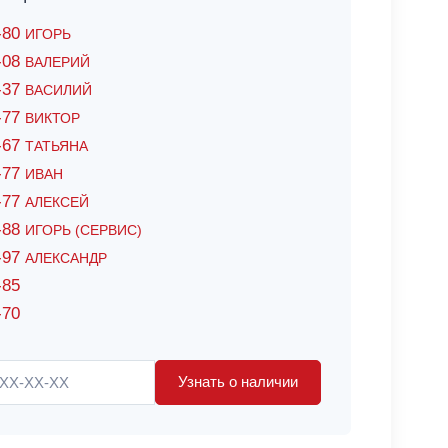
6-80
ИГОРЬ
7-08
ВАЛЕРИЙ
4-37
ВАСИЛИЙ
2-77
ВИКТОР
0-67
ТАТЬЯНА
0-77
ИВАН
5-77
АЛЕКСЕЙ
8-88
ИГОРЬ (СЕРВИС)
8-97
АЛЕКСАНДР
-85
-70
Узнать о наличии