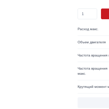
Расход макс.
Объем двигателя
Частота вращения 
Частота вращения
макс.
Крутящий момент м