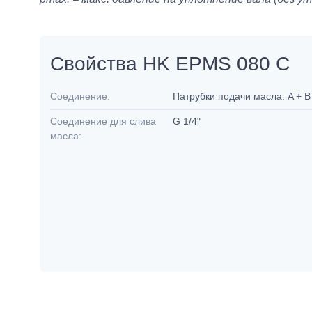
Свойства HK EPMS 080 C
Соединение:
Патрубки подачи масла: A + B
Соединение для слива
G 1/4"
масла: