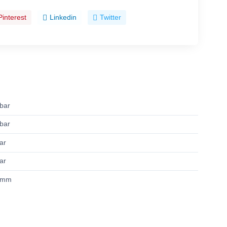
Pinterest
Linkedin
Twitter
bar
bar
ar
ar
 mm